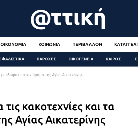
ΟΙΚΟΝΟΜΊΑ
ΚΟΙΝΩΝΊΑ
ΠΕΡΙΒΆΛΛΟΝ
ΚΑΤΑΓΓΕΛΊ
ΣΦΑΛΙΣΤΙΚΑ
ΠΑΡΟΧΕΣ
ΟΙΚΟΓΕΝΕΙΑ
ΚΑΙΡΟΣ
Ι
α μπαλώματα στον δρόμο της Αγίας Αικατερίνης
τις κακοτεχνίες και τα
ης Αγίας Αικατερίνης