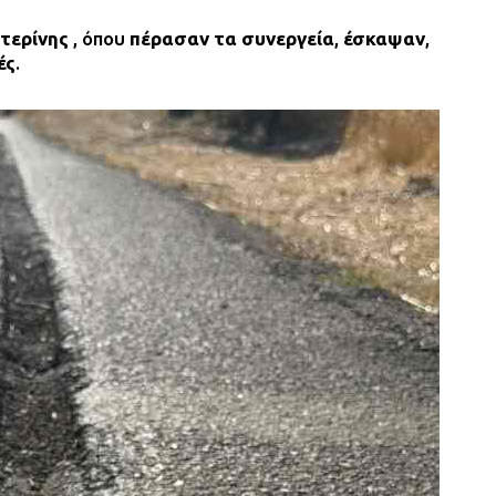
ατερίνης
, όπου
πέρασαν τα συνεργεία
,
έσκαψαν
,
ές
.