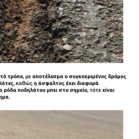
στό τρόπο
, με
αποτέλεσμα ο συγκεκριμένος δρόμος
λάτες
, καθώς
η άσφαλτος έχει διαφορά
ία ρόδα ποδηλάτου μπει στο σημείο
, τότε
είναι
χημα
.