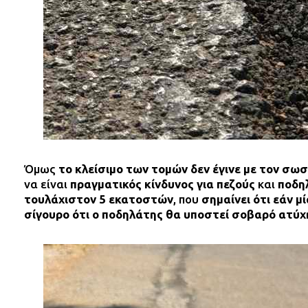
Όμως
το κλείσιμο των τομών δεν έγινε με τον σω
να είναι
πραγματικός κίνδυνος για πεζούς
και
ποδη
τουλάχιστον 5 εκατοστών
, που
σημαίνει ότι εάν μ
σίγουρο ότι ο ποδηλάτης θα υποστεί σοβαρό ατύ