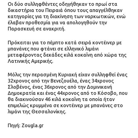
Οι δύο συλληφθέντες οδηγήθηκαν το πρωί στα
δικαστήρια του Πειραιά όπου τους απαγγέλθηκαν
κατηγορίες για τη διακίνηση των ναρκωτικών, ενώ
έλαβαν προθεσμία για να απολογηθούν την
Παρασκευή σε ανακριτή.
Πρόκειται για το πέμπτο κατά σειρά κοντέινερ με
μπανάνες που φτάνει σε ελληνικό λιμάνι
μεταφέροντας δεκάδες κιλά κοκαΐνη από χώρα της
Λατινικής Αμερικής.
Μόλις την περασμένη Κυριακή είχαν συλληφθεί ένας
32χρονος από την Βενεζουέλα, ένας 34χρονος
Σλοβένος, ένας 36χρονος από την Δομινικανή
Δημοκρατία και ένας 44χρονος από το Κόσοβο, που
θα διακινούσαν 46 κιλά κοκαΐνη τα οποία ήταν
επιμελώς κρυμμένα σε κοντέινερ με μπανάνες στο
λιμάνι της Θεσσαλονίκης.
Πηγή: Zougla.gr