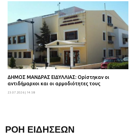
ΔΗΜΟΣ ΜΑΝΔΡΑΣ ΕΙΔΥΛΛΙΑΣ: Ορίστηκαν οι
αντιδήμαρχοι και οι αρμοδιότητες τους
23.07.2026 | 14:58
ΡΟΗ ΕΙΔΗΣΕΩΝ