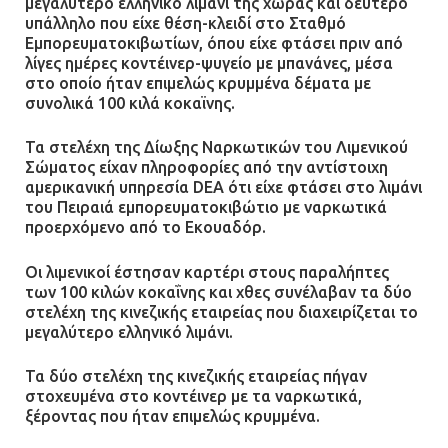
μεγαλύτερο ελληνικό λιμάνι της χώρας και δεύτερο
υπάλληλο που είχε θέση-κλειδί στο Σταθμό
Εμπορευματοκιβωτίων, όπου είχε φτάσει πριν από
λίγες ημέρες κοντέινερ-ψυγείο με μπανάνες, μέσα
στο οποίο ήταν επιμελώς κρυμμένα δέματα με
συνολικά 100 κιλά κοκαϊνης.
Τα στελέχη της Δίωξης Ναρκωτικών του Λιμενικού
Σώματος είχαν πληροφορίες από την αντίστοιχη
αμερικανική υπηρεσία DEA ότι είχε φτάσει στο λιμάνι
του Πειραιά εμπορευματοκιβώτιο με ναρκωτικά
προερχόμενο από το Εκουαδόρ.
Οι λιμενικοί έστησαν καρτέρι στους παραλήπτες
των 100 κιλών κοκαΐνης και χθες συνέλαβαν τα δύο
στελέχη της κινεζικής εταιρείας που διαχειρίζεται το
μεγαλύτερο ελληνικό λιμάνι.
Τα δύο στελέχη της κινεζικής εταιρείας πήγαν
στοχευμένα στο κοντέινερ με τα ναρκωτικά,
ξέροντας που ήταν επιμελώς κρυμμένα.