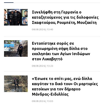
Συνελήφθη στη Γερμανία ο
καταζητούμενος για τις δολοφονίες
Σκαφτούρου, Ρουμπέτη, Μουζακίτη
08.08.2026 | 13:40
Εντοπίστηκε σορός σε
προχωρημένη σήψη δίπλα στο
εκκλησάκι των Αγίων Ισιδώρων
στον Λυκαβηττό
08.08.2026 | 13:23
«Έσωσε το σπίτι μας, ενώ δίπλα
καιγόταν το δικό του» Οι μαρτυρίες
κατοίκων για τον δήμαρχο
Μάνδρας-Ειδυλλίας
08.08.2026 | 13:03