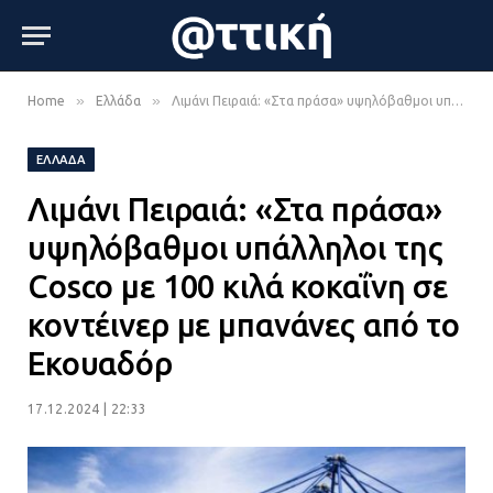
»
»
Home
Ελλάδα
Λιμάνι Πειραιά: «Στα πράσα» υψηλόβαθμοι υπάλληλοι της Cosco με 100 κιλά κοκαΐνη σε κοντέινερ με μπανάνες από το Εκουαδόρ
ΕΛΛΆΔΑ
Λιμάνι Πειραιά: «Στα πράσα»
υψηλόβαθμοι υπάλληλοι της
Cosco με 100 κιλά κοκαΐνη σε
κοντέινερ με μπανάνες από το
Εκουαδόρ
17.12.2024 | 22:33