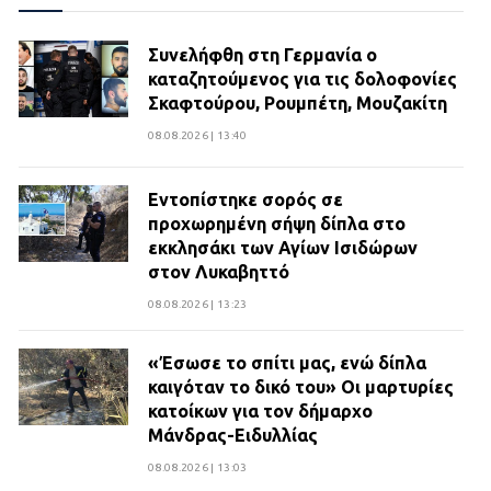
Συνελήφθη στη Γερμανία ο
καταζητούμενος για τις δολοφονίες
Σκαφτούρου, Ρουμπέτη, Μουζακίτη
08.08.2026 | 13:40
Εντοπίστηκε σορός σε
προχωρημένη σήψη δίπλα στο
εκκλησάκι των Αγίων Ισιδώρων
στον Λυκαβηττό
08.08.2026 | 13:23
«Έσωσε το σπίτι μας, ενώ δίπλα
καιγόταν το δικό του» Οι μαρτυρίες
κατοίκων για τον δήμαρχο
Μάνδρας-Ειδυλλίας
08.08.2026 | 13:03