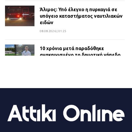
Άλιμος: Υπό έλεγχο η πυρκαγιά σε
υπόγειο καταστήματος ναυτιλιακών
ειδών
08.08.2026 | 01:25
10 χρόνια μετά παραδόθηκε
ανακαινισμένο το δημοτικό γήπεδο
Βιλίων
27.07.2026 | 20:49
ΔΗΜΟΣ ΜΑΝΔΡΑΣ ΕΙΔΥΛΛΙΑΣ:
Ορίστηκαν οι αντιδήμαρχοι και οι
αρμοδιότητες τους
23.07.2026 | 14:58
Αισχύλεια 2026: Το Φεστιβάλ της