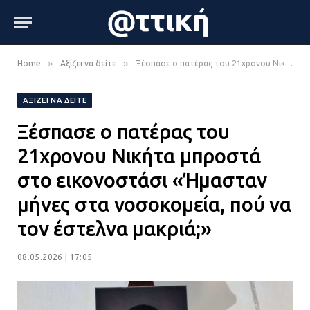
»
»
Home
Αξίζει να δείτε
Ξέσπασε ο πατέρας του 21χρονου Νικήτα μπροστά στο εικονοστάσι «Ήμασταν μήνες στα νοσοκομεία, πού να τον έστελνα μακριά;»
ΑΞΊΖΕΙ ΝΑ ΔΕΊΤΕ
Ξέσπασε ο πατέρας του
21χρονου Νικήτα μπροστά
στο εικονοστάσι «Ήμασταν
μήνες στα νοσοκομεία, πού να
τον έστελνα μακριά;»
08.05.2026 | 17:05