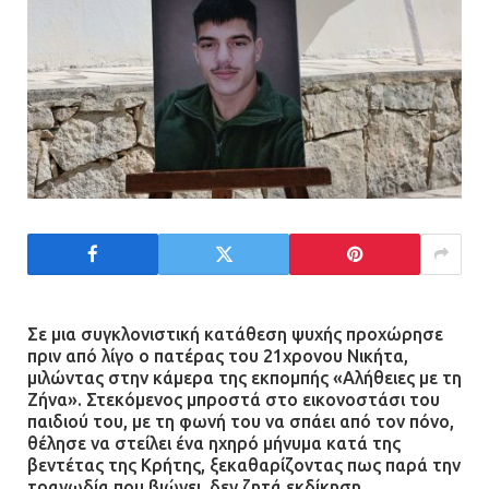
Σε μια συγκλονιστική κατάθεση ψυχής προχώρησε
πριν από λίγο ο πατέρας του 21χρονου Νικήτα,
μιλώντας στην κάμερα της εκπομπής «Αλήθειες με τη
Ζήνα». Στεκόμενος μπροστά στο εικονοστάσι του
παιδιού του, με τη φωνή του να σπάει από τον πόνο,
θέλησε να στείλει ένα ηχηρό μήνυμα κατά της
βεντέτας της Κρήτης, ξεκαθαρίζοντας πως παρά την
τραγωδία που βιώνει, δεν ζητά εκδίκηση.