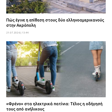
Πώς έγινε η επίθεση στους δύο ελληνοαμερικανούς
στην Ακρόπολη
21.07.2026 | 13:44
«Φρένο» στα ηλεκτρικά πατίνια: Τέλος η οδήγησή
τους από ανήλικους