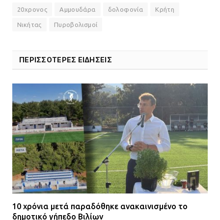
20χρονος
Αμμουδάρα
δολοφονία
Κρήτη
Νικήτας
Πυροβολισμοί
ΠΕΡΙΣΣΟΤΕΡΕΣ ΕΙΔΗΣΕΙΣ
10 χρόνια μετά παραδόθηκε ανακαινισμένο το
δημοτικό γήπεδο Βιλίων