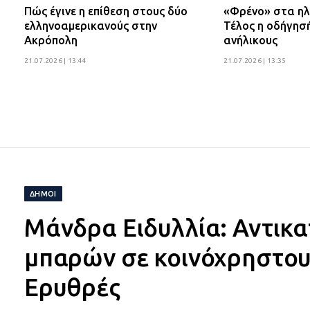
Πώς έγινε η επίθεση στους δύο
«Φρένο» στα ηλ
ελληνοαμερικανούς στην
Τέλος η οδήγησ
Ακρόπολη
ανήλικους
21.07.2026 | 13:44
21.07.2026 | 13:35
ΔΗΜΟΙ
Μάνδρα Ειδυλλία: Αντικ
μπαρών σε κοινόχρηστους
Ερυθρές