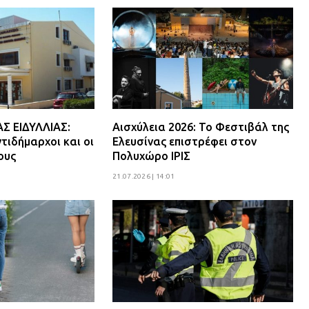
 ΕΙΔΥΛΛΙΑΣ:
Αισχύλεια 2026: Το Φεστιβάλ της
τιδήμαρχοι και οι
Ελευσίνας επιστρέφει στον
ους
Πολυχώρο ΙΡΙΣ
21.07.2026 | 14:01