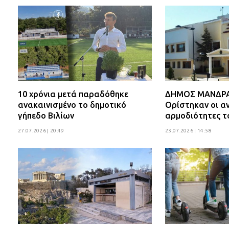
10 χρόνια μετά παραδόθηκε
ΔΗΜΟΣ ΜΑΝΔΡΑΣ
ανακαινισμένο το δημοτικό
Ορίστηκαν οι αν
γήπεδο Βιλίων
αρμοδιότητες τ
27.07.2026 | 20:49
23.07.2026 | 14:58