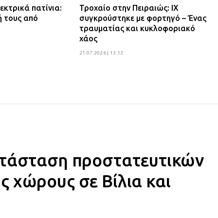
εκτρικά πατίνια:
Τροχαίο στην Πειραιώς: ΙΧ
ή τους από
συγκρούστηκε με φορτηγό – Ένας
τραυματίας και κυκλοφοριακό
χάος
21.07.2026 | 13:12
ατάσταση προστατευτικών
 χώρους σε Βίλια και