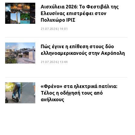
Αισχύλεια 2026: Το Φεστιβάλ της
Ελευσίνας επιστρέφει στον
Πολυχώρο ΙΡΙΣ
21.07.2026 | 14:01
Πώς έγινε η επίθεση στους δύο
ελληνοαμερικανούς στην Ακρόπολη
21.07.2026 | 13:44
«Φρένο» στα ηλεκτρικά πατίνια:
Τέλος η οδήγησή τους από
ανήλικους
21.07.2026 | 13:35
Τροχαίο στην Πειραιώς: ΙΧ
συγκρούστηκε με φορτηγό – Ένας