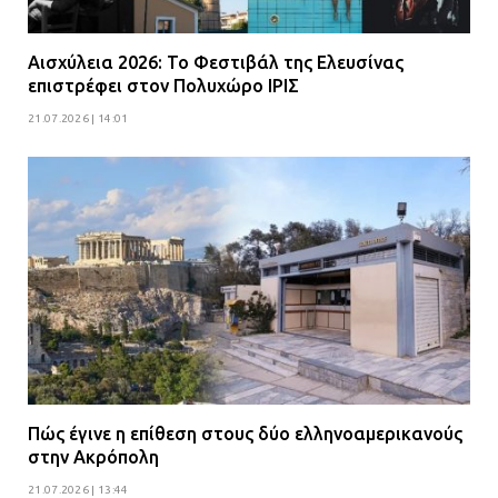
Αισχύλεια 2026: Το Φεστιβάλ της Ελευσίνας
επιστρέφει στον Πολυχώρο ΙΡΙΣ
21.07.2026 | 14:01
Πώς έγινε η επίθεση στους δύο ελληνοαμερικανούς
στην Ακρόπολη
21.07.2026 | 13:44