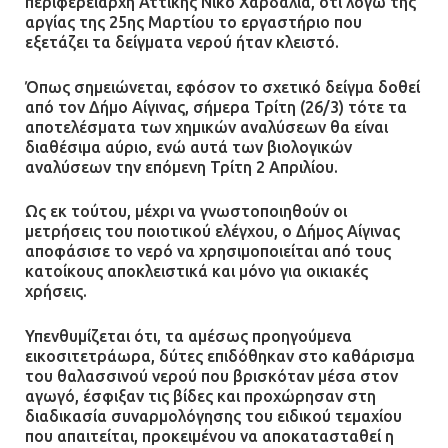
περιφερειάρχη Αττικής Νίκο Χαρδαλιά, ότι λόγω της
αργίας της 25ης Μαρτίου το εργαστήριο που
εξετάζει τα δείγματα νερού ήταν κλειστό.
Όπως σημειώνεται, εφόσον το σχετικό δείγμα δοθεί
από τον Δήμο Αίγινας, σήμερα Τρίτη (26/3) τότε τα
αποτελέσματα των χημικών αναλύσεων θα είναι
διαθέσιμα αύριο, ενώ αυτά των βιολογικών
αναλύσεων την επόμενη Τρίτη 2 Απριλίου.
Ως εκ τούτου, μέχρι να γνωστοποιηθούν οι
μετρήσεις του ποιοτικού ελέγχου, ο Δήμος Αίγινας
αποφάσισε το νερό να χρησιμοποιείται από τους
κατοίκους αποκλειστικά και μόνο για οικιακές
χρήσεις.
Υπενθυμίζεται ότι, τα αμέσως προηγούμενα
εικοσιτετράωρα, δύτες επιδόθηκαν στο καθάρισμα
του θαλασσινού νερού που βρισκόταν μέσα στον
αγωγό, έσφιξαν τις βίδες και προχώρησαν στη
διαδικασία συναρμολόγησης του ειδικού τεμαχίου
που απαιτείται, προκειμένου να αποκατασταθεί η