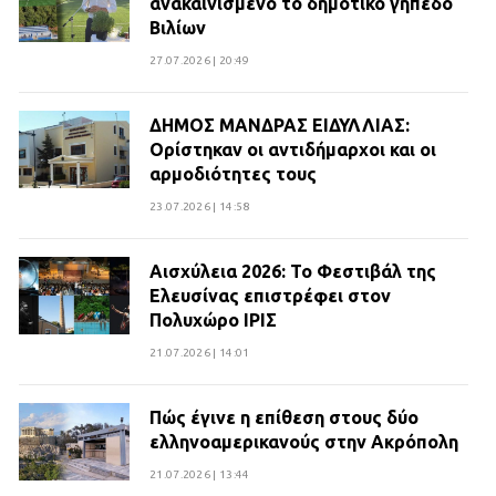
ανακαινισμένο το δημοτικό γήπεδο
Βιλίων
27.07.2026 | 20:49
ΔΗΜΟΣ ΜΑΝΔΡΑΣ ΕΙΔΥΛΛΙΑΣ:
Ορίστηκαν οι αντιδήμαρχοι και οι
αρμοδιότητες τους
23.07.2026 | 14:58
Αισχύλεια 2026: Το Φεστιβάλ της
Ελευσίνας επιστρέφει στον
Πολυχώρο ΙΡΙΣ
21.07.2026 | 14:01
Πώς έγινε η επίθεση στους δύο
ελληνοαμερικανούς στην Ακρόπολη
21.07.2026 | 13:44