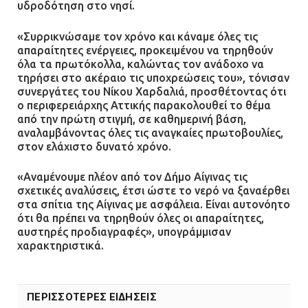
υδροδότηση στο νησί.
«Συρρικνώσαμε τον χρόνο και κάναμε όλες τις
απαραίτητες ενέργειες, προκειμένου να τηρηθούν
όλα τα πρωτόκολλα, καλώντας τον ανάδοχο να
τηρήσει στο ακέραιο τις υποχρεώσεις του», τόνισαν
συνεργάτες του Νίκου Χαρδαλιά, προσθέτοντας ότι
ο περιφερειάρχης Αττικής παρακολουθεί το θέμα
από την πρώτη στιγμή, σε καθημερινή βάση,
αναλαμβάνοντας όλες τις αναγκαίες πρωτοβουλίες,
στον ελάχιστο δυνατό χρόνο.
«Αναμένουμε πλέον από τον Δήμο Αίγινας τις
σχετικές αναλύσεις, έτσι ώστε το νερό να ξαναέρθει
στα σπίτια της Αίγινας με ασφάλεια. Είναι αυτονόητο
ότι θα πρέπει να τηρηθούν όλες οι απαραίτητες,
αυστηρές προδιαγραφές», υπογράμμισαν
χαρακτηριστικά.
ΠΕΡΙΣΣΟΤΕΡΕΣ ΕΙΔΗΣΕΙΣ