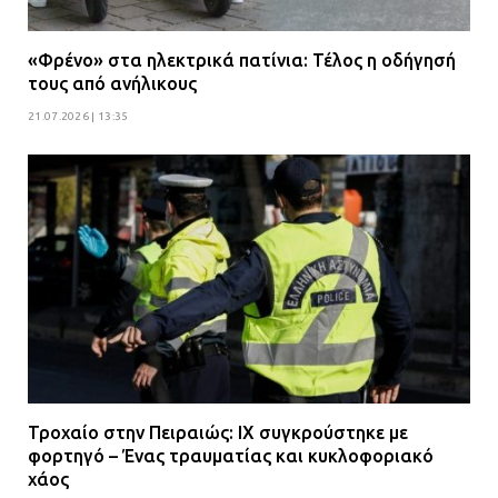
«Φρένο» στα ηλεκτρικά πατίνια: Τέλος η οδήγησή
τους από ανήλικους
21.07.2026 | 13:35
Τροχαίο στην Πειραιώς: ΙΧ συγκρούστηκε με
φορτηγό – Ένας τραυματίας και κυκλοφοριακό
χάος