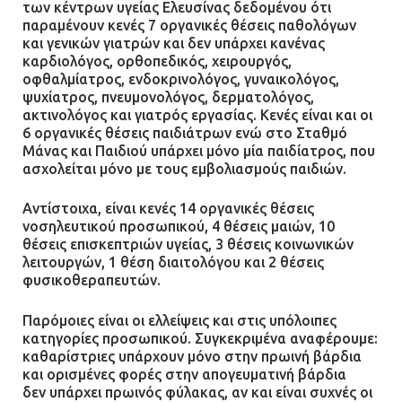
των κέντρων υγείας Ελευσίνας δεδομένου ότι
παραμένουν κενές 7 οργανικές θέσεις παθολόγων
και γενικών γιατρών και δεν υπάρχει κανένας
καρδιολόγος, ορθοπεδικός, χειρουργός,
οφθαλμίατρος, ενδοκρινολόγος, γυναικολόγος,
ψυχίατρος, πνευμονολόγος, δερματολόγος,
ακτινολόγος και γιατρός εργασίας. Κενές είναι και οι
6 οργανικές θέσεις παιδιάτρων ενώ στο Σταθμό
Μάνας και Παιδιού υπάρχει μόνο μία παιδίατρος, που
ασχολείται μόνο με τους εμβολιασμούς παιδιών.
Αντίστοιχα, είναι κενές 14 οργανικές θέσεις
νοσηλευτικού προσωπικού, 4 θέσεις μαιών, 10
θέσεις επισκεπτριών υγείας, 3 θέσεις κοινωνικών
λειτουργών, 1 θέση διαιτολόγου και 2 θέσεις
φυσικοθεραπευτών.
Παρόμοιες είναι οι ελλείψεις και στις υπόλοιπες
κατηγορίες προσωπικού. Συγκεκριμένα αναφέρουμε:
καθαρίστριες υπάρχουν μόνο στην πρωινή βάρδια
και ορισμένες φορές στην απογευματινή βάρδια
δεν υπάρχει πρωινός φύλακας, αν και είναι συχνές οι