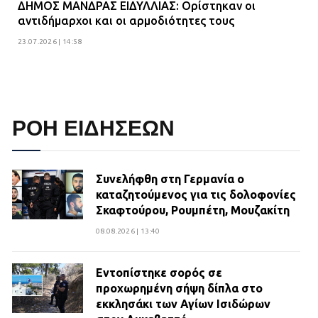
ΔΗΜΟΣ ΜΑΝΔΡΑΣ ΕΙΔΥΛΛΙΑΣ: Ορίστηκαν οι
αντιδήμαρχοι και οι αρμοδιότητες τους
23.07.2026 | 14:58
ΡΟΗ ΕΙΔΗΣΕΩΝ
Συνελήφθη στη Γερμανία ο
καταζητούμενος για τις δολοφονίες
Σκαφτούρου, Ρουμπέτη, Μουζακίτη
08.08.2026 | 13:40
Εντοπίστηκε σορός σε
προχωρημένη σήψη δίπλα στο
εκκλησάκι των Αγίων Ισιδώρων