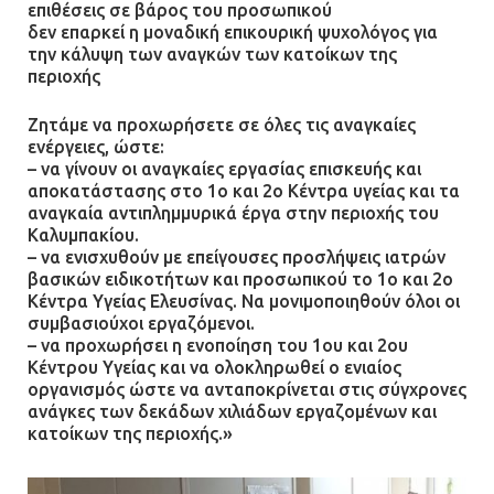
επιθέσεις σε βάρος του προσωπικού
δεν επαρκεί η μοναδική επικουρική ψυχολόγος για
την κάλυψη των αναγκών των κατοίκων της
περιοχής
Ζητάμε να προχωρήσετε σε όλες τις αναγκαίες
ενέργειες, ώστε:
– να γίνουν οι αναγκαίες εργασίας επισκευής και
αποκατάστασης στο 1ο και 2ο Κέντρα υγείας και τα
αναγκαία αντιπλημμυρικά έργα στην περιοχής του
Καλυμπακίου.
– να ενισχυθούν με επείγουσες προσλήψεις ιατρών
βασικών ειδικοτήτων και προσωπικού το 1ο και 2ο
Κέντρα Υγείας Ελευσίνας. Να μονιμοποιηθούν όλοι οι
συμβασιούχοι εργαζόμενοι.
– να προχωρήσει η ενοποίηση του 1ου και 2ου
Κέντρου Υγείας και να ολοκληρωθεί ο ενιαίος
οργανισμός ώστε να ανταποκρίνεται στις σύγχρονες
ανάγκες των δεκάδων χιλιάδων εργαζομένων και
κατοίκων της περιοχής.»