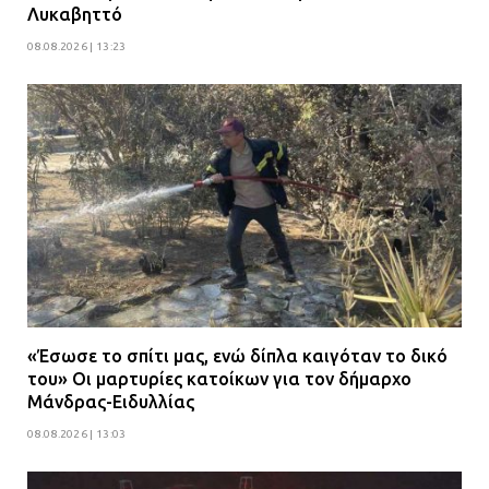
Λυκαβηττό
08.08.2026 | 13:23
«Έσωσε το σπίτι μας, ενώ δίπλα καιγόταν το δικό
του» Οι μαρτυρίες κατοίκων για τον δήμαρχο
Μάνδρας-Ειδυλλίας
08.08.2026 | 13:03