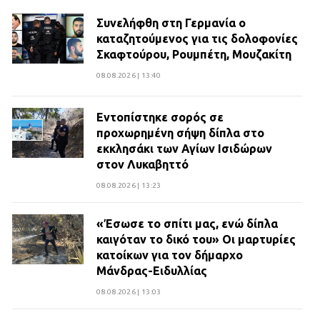
Συνελήφθη στη Γερμανία ο
καταζητούμενος για τις δολοφονίες
Σκαφτούρου, Ρουμπέτη, Μουζακίτη
08.08.2026 | 13:40
Εντοπίστηκε σορός σε
προχωρημένη σήψη δίπλα στο
εκκλησάκι των Αγίων Ισιδώρων
στον Λυκαβηττό
08.08.2026 | 13:23
«Έσωσε το σπίτι μας, ενώ δίπλα
καιγόταν το δικό του» Οι μαρτυρίες
κατοίκων για τον δήμαρχο
Μάνδρας-Ειδυλλίας
08.08.2026 | 13:03