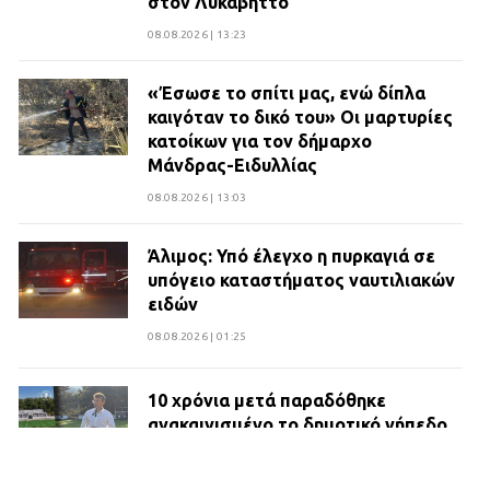
στον Λυκαβηττό
08.08.2026 | 13:23
«Έσωσε το σπίτι μας, ενώ δίπλα
καιγόταν το δικό του» Οι μαρτυρίες
κατοίκων για τον δήμαρχο
Μάνδρας-Ειδυλλίας
08.08.2026 | 13:03
Άλιμος: Υπό έλεγχο η πυρκαγιά σε
υπόγειο καταστήματος ναυτιλιακών
ειδών
08.08.2026 | 01:25
10 χρόνια μετά παραδόθηκε
ανακαινισμένο το δημοτικό γήπεδο
Βιλίων
27.07.2026 | 20:49