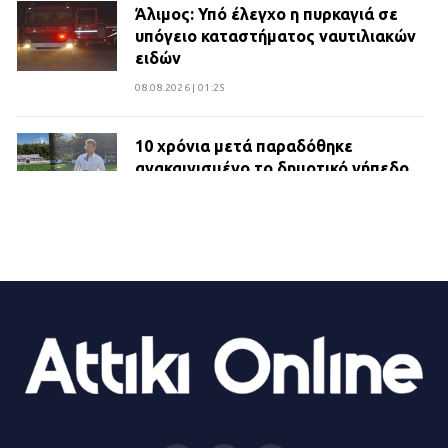
Άλιμος: Υπό έλεγχο η πυρκαγιά σε
υπόγειο καταστήματος ναυτιλιακών
ειδών
08.08.2026 | 01:25
10 χρόνια μετά παραδόθηκε
ανακαινισμένο το δημοτικό γήπεδο
Βιλίων
27.07.2026 | 20:49
ΔΗΜΟΣ ΜΑΝΔΡΑΣ ΕΙΔΥΛΛΙΑΣ:
Ορίστηκαν οι αντιδήμαρχοι και οι
αρμοδιότητες τους
23.07.2026 | 14:58
Αισχύλεια 2026: Το Φεστιβάλ της
Ελευσίνας επιστρέφει στον