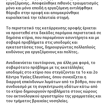
εργαζόμενης.. Αποφεύχθηκε πιθανός τραυματισμός
μόνο και μόνο επειδή η εργαζόμενη αντιλήφθηκε
θόρυβο στην οροφή και απομακρύνθηκε
κυριολεκτικά την τελευταία στιγμή.
Το περιστατικό της κατάρρευσης οροφής έρχεται
να προστεθεί στα δεκάδες παρόμοια περιστατικά σε
δημόσια κτίρια, που παραμένουν ασυντήρητα και με
σοβαρά προβλήματα στις υποδομές και
εγκαταστάσεις τους, δημιουργώντας πολλαπλούς
κινδύνους για εργαζόμενους και πολίτες..
Αναδεικνύεται ταυτόχρονα, για άλλη μια φορά, το
σοβαρότατο πρόβλημα με τις ακατάλληλες
υποδομές στο κτίριο που στεγάζονται τα 1ο και 2ο
Κέντρα Υγείας Ελευσίνας, όπου συνεχίζεται η
διαρροή επικίνδυνων λυμάτων από το βόθρο, που σε
συνδυασμό με τη συγκέντρωση υδάτων κάτω από
το κτίριο δημιουργούν προβλήματα στους χώρους
του ακτινολογικού εργαστηρίου της γραμματείας και
του τμήματος βραχείας νοσηλείας.