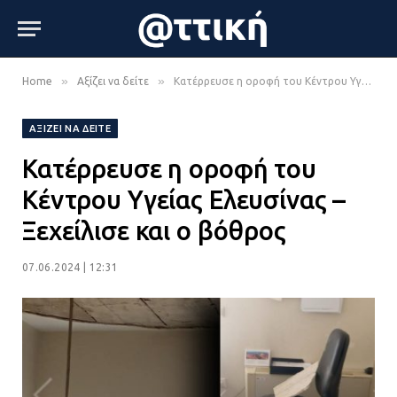
»
»
Home
Αξίζει να δείτε
Κατέρρευσε η οροφή του Κέντρου Υγείας Ελευσίνας – Ξεχείλισε και ο βόθρος
ΑΞΊΖΕΙ ΝΑ ΔΕΊΤΕ
Κατέρρευσε η οροφή του
Κέντρου Υγείας Ελευσίνας –
Ξεχείλισε και ο βόθρος
07.06.2024 | 12:31