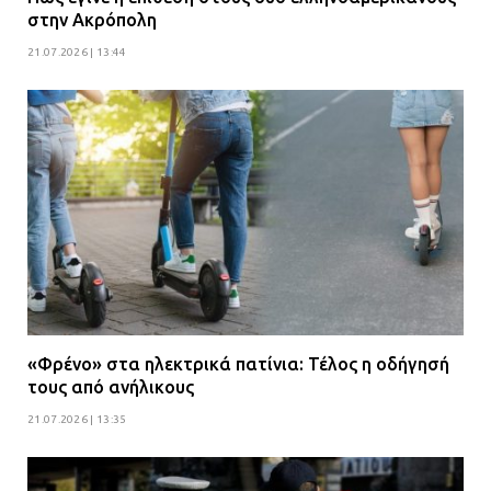
στην Ακρόπολη
21.07.2026 | 13:44
«Φρένο» στα ηλεκτρικά πατίνια: Τέλος η οδήγησή
τους από ανήλικους
21.07.2026 | 13:35