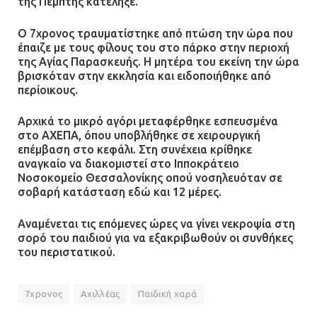
της Πέμπτης κατέληξε.
Ο 7χρονος τραυματίστηκε από πτώση την ώρα που
έπαιζε με τους φίλους του στο πάρκο στην περιοχή
της Αγίας Παρασκευής. Η μητέρα του εκείνη την ώρα
βρισκόταν στην εκκλησία και ειδοποιήθηκε από
περίοικους.
Αρχικά το μικρό αγόρι μεταφέρθηκε εσπευσμένα
στο ΑΧΕΠΑ, όπου υποβλήθηκε σε χειρουργική
επέμβαση στο κεφάλι. Στη συνέχεια κρίθηκε
αναγκαίο να διακομιστεί στο Ιπποκράτειο
Νοσοκομείο Θεσσαλονίκης οπού νοσηλευόταν σε
σοβαρή κατάσταση εδώ και 12 μέρες.
Αναμένεται τις επόμενες ώρες να γίνει νεκροψία στη
σορό του παιδιού για να εξακριβωθούν οι συνθήκες
του περιστατικού.
7χρονος
Αχιλλέας
Παιδική χαρά