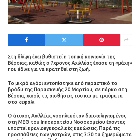
Στη θλίψη έχει βυθιστεί η τοπική κοινωνία της
Βέροιας, καθώς ο 7χρονος Αχιλλέας έχασε τη «μάχη»
που έδινε για να κρατηθεί στη ζωή.
Το μικρό αγόρι εντοπίστηκε από περαστικό το
βράδυ της Παρασκευής 20 Μαρτίου, σε πάρκο στη
Βέροια, χωρίς τις αισθήσεις του και με τραύματα
στο κεφάλι.
Ο άτυχος Αχιλλέας νοσηλευόταν διασωληνωμένος
στη ΜΕΘ του Ιπποκρατείου Νοσοκομείου έχοντας
υποστεί κρανιοεγκεφαλικές κακώσεις. Παρά τις
προσπάθειες των γιατρών, στις 3:30 τα ξημερώματα