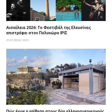
Αισχύλεια 2026: Το Φεστιβάλ της Ελευσίνας
επιστρέφει στον Πολυχώρο ΙΡΙΣ
21.07.2026 | 14:01
Πώς έγινε η επίθεση στους δύο ελληνοαμερικανούς