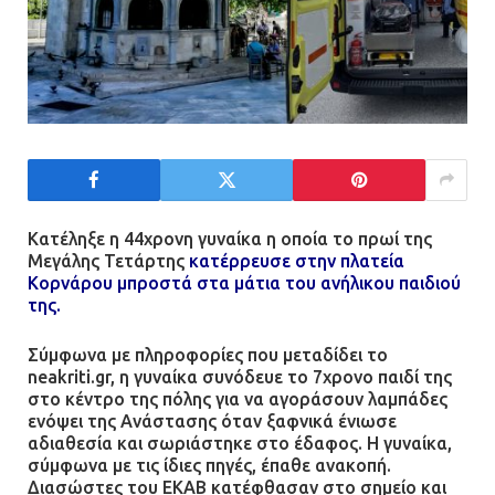
Κατέληξε η 44χρονη γυναίκα η οποία το πρωί της
Μεγάλης Τετάρτης
κατέρρευσε στην πλατεία
Κορνάρου μπροστά στα μάτια του ανήλικου παιδιού
της.
Σύμφωνα με πληροφορίες που μεταδίδει το
neakriti.gr, η γυναίκα συνόδευε το 7χρονο παιδί της
στο κέντρο της πόλης για να αγοράσουν λαμπάδες
ενόψει της Ανάστασης όταν ξαφνικά ένιωσε
αδιαθεσία και σωριάστηκε στο έδαφος. Η γυναίκα,
σύμφωνα με τις ίδιες πηγές, έπαθε ανακοπή.
Διασώστες του ΕΚΑΒ κατέφθασαν στο σημείο και