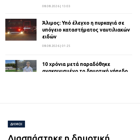
08.08.2026 | 13:03
Άλιμος: Υπό έλεγχο η πυρκαγιά σε
υπόγειο καταστήματος ναυτιλιακών
ειδών
08.08.2026 | 01:25
10 χρόνια μετά παραδόθηκε
ανακαινισμένο το δημοτικό γήπεδο
Βιλίων
27.07.2026 | 20:49
ΔΗΜΟΣ ΜΑΝΔΡΑΣ ΕΙΔΥΛΛΙΑΣ:
Ορίστηκαν οι αντιδήμαρχοι και οι
αρμοδιότητες τους
ΔΗΜΟΙ
23.07.2026 | 14:58
Διασπάστηκε η δημοτική