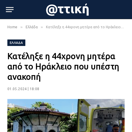
»
»
Home
Ελλάδα
Κατέληξε η 44χρονη μητέρα από το Ηράκλειο που υπέστη ανακοπή
ΕΛΛΆΔΑ
Κατέληξε η 44χρονη μητέρα
από το Ηράκλειο που υπέστη
ανακοπή
01.05.2024 | 18:08