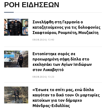
ΡΟΗ ΕΙΔΗΣΕΩΝ
Συνελήφθη στη Γερμανία ο
καταζητούμενος για τις δολοφονίες
Σκαφτούρου, Ρουμπέτη, Μουζακίτη
08.08.2026 | 13:40
Εντοπίστηκε σορός σε
προχωρημένη σήψη δίπλα στο
εκκλησάκι των Αγίων Ισιδώρων
στον Λυκαβηττό
08.08.2026 | 13:23
«Έσωσε το σπίτι μας, ενώ δίπλα
καιγόταν το δικό του» Οι μαρτυρίες
κατοίκων για τον δήμαρχο
Μάνδρας-Ειδυλλίας