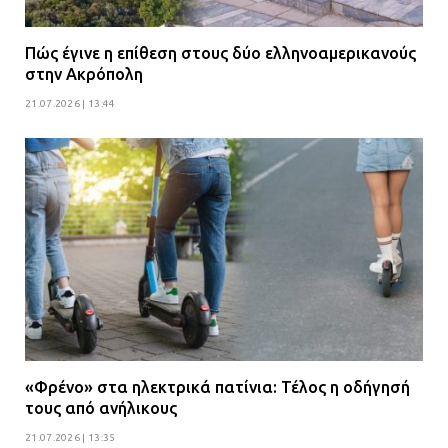
Πώς έγινε η επίθεση στους δύο ελληνοαμερικανούς
στην Ακρόπολη
21.07.2026 | 13:44
«Φρένο» στα ηλεκτρικά πατίνια: Τέλος η οδήγησή
τους από ανήλικους
21.07.2026 | 13:35