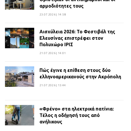
αρμοδιότητες τους
23.07.2026 | 14:58
Αισχύλεια 2026: Το Φεστιβάλ της
Ελευσίνας επιστρέφει στον
Πολυχώρο ΙΡΙΣ
21.07.2026 | 14:01
Πώς έγινε η επίθεση στους δύο
ελληνοαμερικανούς στην Ακρόπολη
21.07.2026 | 13:44
«Φρένο» στα ηλεκτρικά πατίνια:
Τέλος η οδήγησή τους από
ανήλικους
21.07.2026 | 13:35