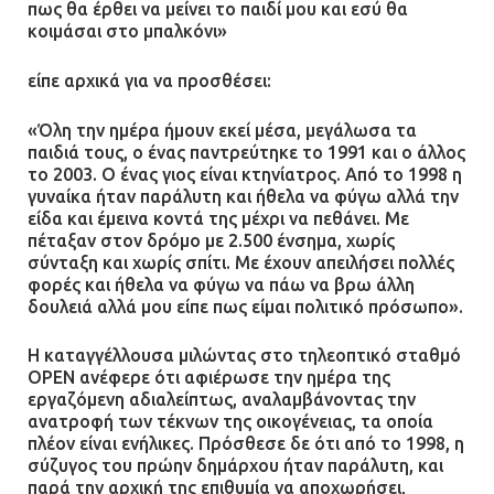
πως θα έρθει να μείνει το παιδί μου και εσύ θα
κοιμάσαι στο μπαλκόνι»
είπε αρχικά για να προσθέσει:
«Όλη την ημέρα ήμουν εκεί μέσα, μεγάλωσα τα
παιδιά τους, ο ένας παντρεύτηκε το 1991 και ο άλλος
το 2003. Ο ένας γιος είναι κτηνίατρος. Από το 1998 η
γυναίκα ήταν παράλυτη και ήθελα να φύγω αλλά την
είδα και έμεινα κοντά της μέχρι να πεθάνει. Με
πέταξαν στον δρόμο με 2.500 ένσημα, χωρίς
σύνταξη και χωρίς σπίτι. Με έχουν απειλήσει πολλές
φορές και ήθελα να φύγω να πάω να βρω άλλη
δουλειά αλλά μου είπε πως είμαι πολιτικό πρόσωπο».
Η καταγγέλλουσα μιλώντας στο τηλεοπτικό σταθμό
ΟΡΕΝ ανέφερε ότι αφιέρωσε την ημέρα της
εργαζόμενη αδιαλείπτως, αναλαμβάνοντας την
ανατροφή των τέκνων της οικογένειας, τα οποία
πλέον είναι ενήλικες. Πρόσθεσε δε ότι από το 1998, η
σύζυγος του πρώην δημάρχου ήταν παράλυτη, και
παρά την αρχική της επιθυμία να αποχωρήσει,