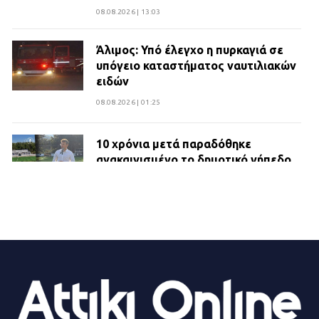
08.08.2026 | 13:03
Άλιμος: Υπό έλεγχο η πυρκαγιά σε
υπόγειο καταστήματος ναυτιλιακών
ειδών
08.08.2026 | 01:25
10 χρόνια μετά παραδόθηκε
ανακαινισμένο το δημοτικό γήπεδο
Βιλίων
27.07.2026 | 20:49
ΔΗΜΟΣ ΜΑΝΔΡΑΣ ΕΙΔΥΛΛΙΑΣ:
Ορίστηκαν οι αντιδήμαρχοι και οι
αρμοδιότητες τους
23.07.2026 | 14:58