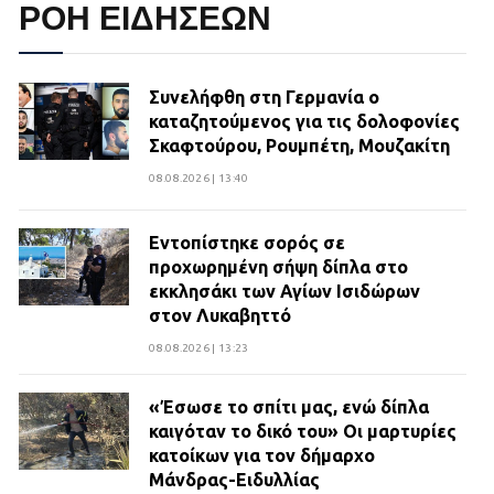
ΡΟΗ ΕΙΔΗΣΕΩΝ
Συνελήφθη στη Γερμανία ο
καταζητούμενος για τις δολοφονίες
Σκαφτούρου, Ρουμπέτη, Μουζακίτη
08.08.2026 | 13:40
Εντοπίστηκε σορός σε
προχωρημένη σήψη δίπλα στο
εκκλησάκι των Αγίων Ισιδώρων
στον Λυκαβηττό
08.08.2026 | 13:23
«Έσωσε το σπίτι μας, ενώ δίπλα
καιγόταν το δικό του» Οι μαρτυρίες
κατοίκων για τον δήμαρχο
Μάνδρας-Ειδυλλίας