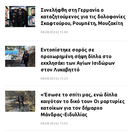
Συνελήφθη στη Γερμανία ο
καταζητούμενος για τις δολοφονίες
Σκαφτούρου, Ρουμπέτη, Μουζακίτη
08.08.2026 | 13:40
Εντοπίστηκε σορός σε
προχωρημένη σήψη δίπλα στο
εκκλησάκι των Αγίων Ισιδώρων
στον Λυκαβηττό
08.08.2026 | 13:23
«Έσωσε το σπίτι μας, ενώ δίπλα
καιγόταν το δικό του» Οι μαρτυρίες
κατοίκων για τον δήμαρχο
Μάνδρας-Ειδυλλίας
08.08.2026 | 13:03