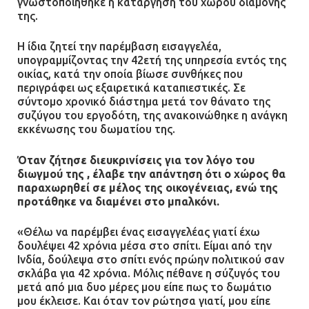
γνωστοποιήθηκε η κατάργηση του χώρου διαμονής
της.
Η ίδια ζητεί την παρέμβαση εισαγγελέα,
υπογραμμίζοντας την 42ετή της υπηρεσία εντός της
οικίας, κατά την οποία βίωσε συνθήκες που
περιγράφει ως εξαιρετικά καταπιεστικές. Σε
σύντομο χρονικό διάστημα μετά τον θάνατο της
συζύγου του εργοδότη, της ανακοινώθηκε η ανάγκη
εκκένωσης του δωματίου της.
Όταν ζήτησε διευκρινίσεις για τον λόγο του
διωγμού της , έλαβε την απάντηση ότι ο χώρος θα
παραχωρηθεί σε μέλος της οικογένειας, ενώ της
προτάθηκε να διαμένει στο μπαλκόνι.
«Θέλω να παρέμβει ένας εισαγγελέας γιατί έχω
δουλέψει 42 χρόνια μέσα στο σπίτι. Είμαι από την
Ινδία, δούλεψα στο σπίτι ενός πρώην πολιτικού σαν
σκλάβα για 42 χρόνια. Μόλις πέθανε η σύζυγός του
μετά από μια δυο μέρες μου είπε πως το δωμάτιο
μου έκλεισε. Και όταν τον ρώτησα γιατί, μου είπε