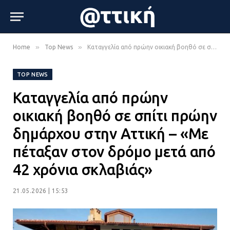
»
»
Home
Top News
Καταγγελία από πρώην οικιακή βοηθό σε σπίτι πρώην δημάρχου στην Αττική – «Με πέταξαν στον δρόμο μετά από 42 χρόνια σκλαβιάς»
TOP NEWS
Καταγγελία από πρώην
οικιακή βοηθό σε σπίτι πρώην
δημάρχου στην Αττική – «Με
πέταξαν στον δρόμο μετά από
42 χρόνια σκλαβιάς»
21.05.2026 | 15:53