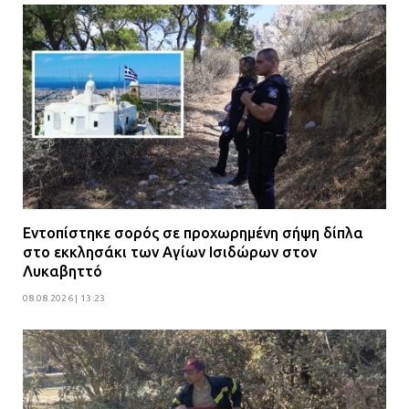
08.07.2026 | 15:02
Εντοπίστηκε σορός σε προχωρημένη σήψη δίπλα
στο εκκλησάκι των Αγίων Ισιδώρων στον
Λυκαβηττό
08.08.2026 | 13:23