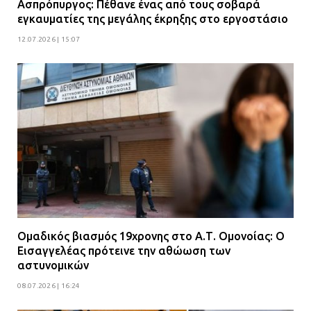
Ασπρόπυργος: Πέθανε ένας από τους σοβαρά
εγκαυματίες της μεγάλης έκρηξης στο εργοστάσιο
12.07.2026 | 15:07
Ομαδικός βιασμός 19χρονης στο Α.Τ. Ομονοίας: Ο
Εισαγγελέας πρότεινε την αθώωση των
αστυνομικών
08.07.2026 | 16:24