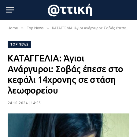
»
»
Home
Top News
ΚΑΤΑΓΓΕΛΙΑ: Άγιοι Ανάργυροι: Σοβάς έπεσε στο κεφάλι 14χρονης σε στάση λεωφορείου
TOP NEWS
ΚΑΤΑΓΓΕΛΙΑ: Άγιοι
Ανάργυροι: Σοβάς έπεσε στο
κεφάλι 14χρονης σε στάση
λεωφορείου
24.10.2024 | 14:05