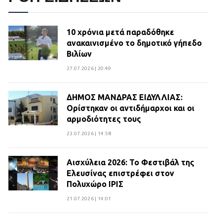
10 χρόνια μετά παραδόθηκε
ανακαινισμένο το δημοτικό γήπεδο
Βιλίων
27.07.2026 | 20:49
ΔΗΜΟΣ ΜΑΝΔΡΑΣ ΕΙΔΥΛΛΙΑΣ:
Ορίστηκαν οι αντιδήμαρχοι και οι
αρμοδιότητες τους
23.07.2026 | 14:58
Αισχύλεια 2026: Το Φεστιβάλ της
Ελευσίνας επιστρέφει στον
Πολυχώρο ΙΡΙΣ
21.07.2026 | 14:01