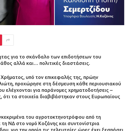
ητας για το σκάνδαλο των επιδοτήσεων του
βάθος αλλά και… πολιτικές διαστάσεις.
 Χρήματος, υπό τον επικεφαλής της, πρώην
λιώτη, προχώρησε στη δέσμευση κάθε περιουσιακού
υ ελέγχονται για παράνομες χρηματοδοτήσεις –
ς, ότι τα στοιχεία διαβιβάστηκαν στους Ευρωπαίους
υγκεκριμένα του αγροτοκτηνοτρόφου από τη
ε τη ΝΔ στο νομό Κοζάνης και συντονίστρια
ου, για την οποία τις τελευταίες ώρες έχει ξεσπάσει