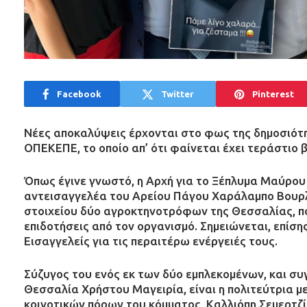
Facebook
Twitter
Pinterest
Νέες αποκαλύψεις έρχονται στο φως της δημοσιότ
ΟΠΕΚΕΠΕ, το οποίο απ’ ότι φαίνεται έχει τεράστιο 
Όπως έγινε γνωστό, η Αρχή για το Ξέπλυμα Μαύρου
αντεισαγγελέα του Αρείου Πάγου Χαράλαμπο Βουρ
στοιχείου δύο αγροκτηνοτρόφων της Θεσσαλίας, πο
επιδοτήσεις από τον οργανισμό. Σημειώνεται, επίση
Εισαγγελείς για τις περαιτέρω ενέργειές τους.
Σύζυγος του ενός εκ των δύο εμπλεκομένων, και σ
Θεσσαλία Χρήστου Μαγειρία, είναι η πολιτεύτρια μ
κοινοτικών πόρων του κόμματος, Καλλιόπη Σεμερτζίδ