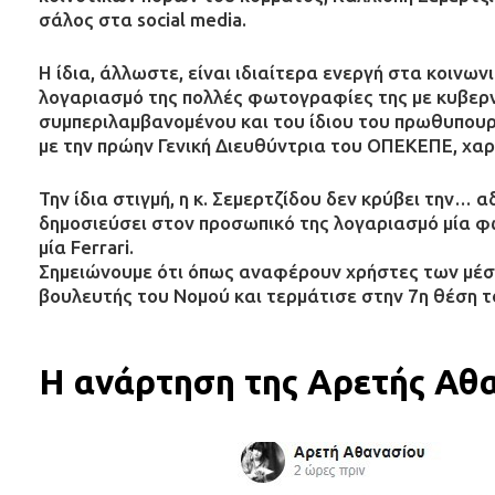
σάλος στα social media.
Η ίδια, άλλωστε, είναι ιδιαίτερα ενεργή στα κοινω
λογαριασμό της πολλές φωτογραφίες της με κυβερν
συμπεριλαμβανομένου και του ίδιου του πρωθυπουρ
με την πρώην Γενική Διευθύντρια του ΟΠΕΚΕΠΕ, χα
Την ίδια στιγμή, η κ. Σεμερτζίδου δεν κρύβει την…
δημοσιεύσει στον προσωπικό της λογαριασμό μία φω
μία Ferrari.
Σημειώνουμε ότι όπως αναφέρουν χρήστες των μέσ
βουλευτής του Νομού και τερμάτισε στην 7η θέση 
Η ανάρτηση της Αρετής Αθ