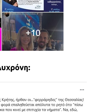
λυχρόνη: