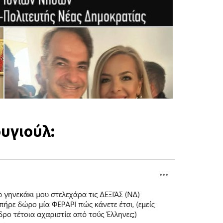
υγιούλ: