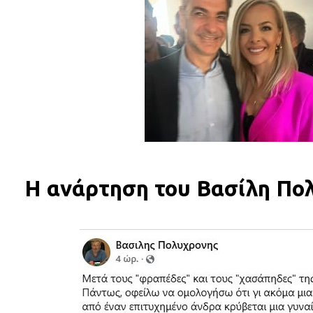
Η ανάρτηση του Βασίλη Πο