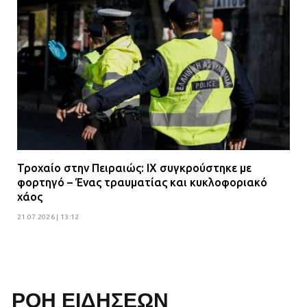
Τροχαίο στην Πειραιώς: ΙΧ συγκρούστηκε με
φορτηγό – Ένας τραυματίας και κυκλοφοριακό
χάος
21.07.2026 | 13:12
ΡΟΗ ΕΙΔΗΣΕΩΝ