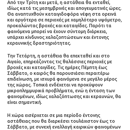
Από την Τρίτη και μετά, η αστάθεια θα ενταθεί,
ιδίως κατά τις μεσημβρινές και απογευματινές ώρες.
Θα αναπτυχθούν καταιγιδοφόρα νέφη στα ορεινά
και αργότερα σε περιοχές με χαμηλότερο υψόμετρο,
προκαλώντας βροχές και καταιγίδες. Παρότι τα
φαινόμενα μπορεί να έχουν σύντομη διάρκεια,
υπάρχει κίνδυνος χαλαζοπτώσεων και έντονης
κεραυνικής δραστηριότητας.
Την Τετάρτη, η αστάθεια θα επεκταθεί και στο
Αιγαίο, επηρεάζοντας τις θαλάσσιες περιοχές με
βροχές και καταιγίδες. Τις ημέρες Πέμπτη έως
Σάββατο, ο καιρός θα παρουσιάσει περαιτέρω
επιδείνωση, με ισχυρά φαινόμενα σε μεγάλο μέρος
της χώρας. Τοπικά ενδέχεται να προκύψουν
μικροπλημμυρικά προβλήματα, ενώ η ένταση των
φαινομένων, ιδίως χαλαζόπτωσης και κεραυνών, θα
είναι σημαντική.
Η χώρα εισέρχεται σε μια περίοδο έντονης
αστάθειας που θα διαρκέσει τουλάχιστον έως το
Σάββατο, με συνεχή εναλλαγή καιρικών φαινομένων