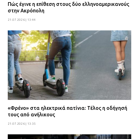
Πώς έγινε η επίθεση στους δύο ελληνοαμερικανούς
στην Ακρόπολη
21.07.2026 | 13:44
«Φρένο» στα ηλεκτρικά πατίνια: Τέλος η οδήγησή
τους από ανήλικους
21.07.2026 | 13:35