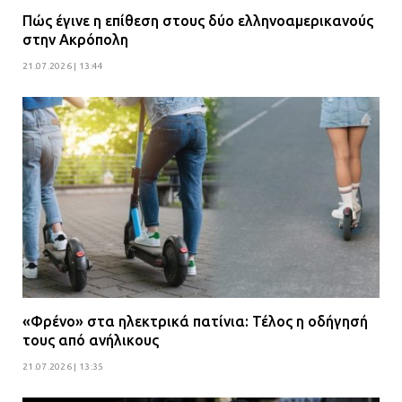
Πώς έγινε η επίθεση στους δύο ελληνοαμερικανούς
στην Ακρόπολη
21.07.2026 | 13:44
«Φρένο» στα ηλεκτρικά πατίνια: Τέλος η οδήγησή
τους από ανήλικους
21.07.2026 | 13:35