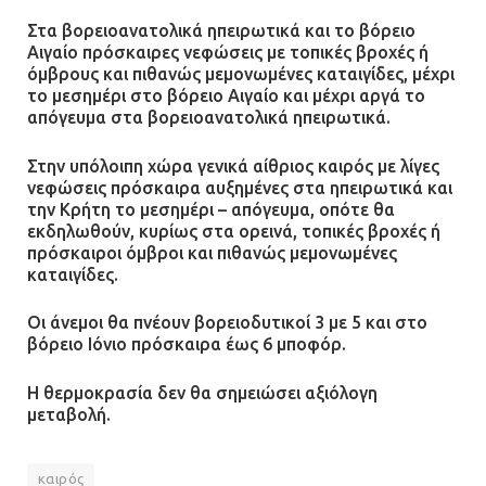
Στα βορειοανατολικά ηπειρωτικά και το βόρειο
Αιγαίο πρόσκαιρες νεφώσεις με τοπικές βροχές ή
όμβρους και πιθανώς μεμονωμένες καταιγίδες, μέχρι
το μεσημέρι στο βόρειο Αιγαίο και μέχρι αργά το
απόγευμα στα βορειοανατολικά ηπειρωτικά.
Στην υπόλοιπη χώρα γενικά αίθριος καιρός με λίγες
νεφώσεις πρόσκαιρα αυξημένες στα ηπειρωτικά και
την Κρήτη το μεσημέρι – απόγευμα, οπότε θα
εκδηλωθούν, κυρίως στα ορεινά, τοπικές βροχές ή
πρόσκαιροι όμβροι και πιθανώς μεμονωμένες
καταιγίδες.
Οι άνεμοι θα πνέουν βορειοδυτικοί 3 με 5 και στο
βόρειο Ιόνιο πρόσκαιρα έως 6 μποφόρ.
Η θερμοκρασία δεν θα σημειώσει αξιόλογη
μεταβολή.
καιρός