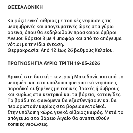
ΘΕΣΣΑΛΟΝΙΚΗ
Καιρός: Γενικά αίθριος με τοπικές νεφώσεις τις
μεσημβρινές και απογευματινές ώρες στα γύρω
ορεινά, όπου θα εκδηλωθούν πρόσκαιροι όμβροι.
Άνεμοι: Βόρειοι 3 με 4 μποφόρ και από το απόγευμα
νότιοι με την ίδια ένταση.
Θερμοκρασία: Από 12 έως 26 βαθμούς Κελσίου.
ΠΡΟΓΝΩΣΗ ΓΙΑ ΑΥΡΙΟ ΤΡΙΤΗ 19-05-2026
Αρχικά στη δυτική – κεντρική Μακεδονία και από το
μεσημέρι και στα υπόλοιπα ηπειρωτικά νεφώσεις
παροδικά αυξημένες με τοπικές βροχές ή όμβρους
και κυρίως στα κεντρικά και τα βόρεια, καταιγίδες.
Το βράδυ τα φαινόμενα θα εξασθενήσουν και θα
περιοριστούν κυρίως στα βορειοανατολικά.
Στην υπόλοιπη χώρα γενικά αίθριος καιρός. Μετά το
απόγευμα στο βόρειο Αιγαίο θα αναπτυχθούν
τοπικές νεφώσεις.