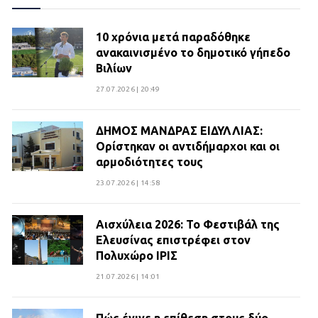
10 χρόνια μετά παραδόθηκε
ανακαινισμένο το δημοτικό γήπεδο
Βιλίων
27.07.2026 | 20:49
ΔΗΜΟΣ ΜΑΝΔΡΑΣ ΕΙΔΥΛΛΙΑΣ:
Ορίστηκαν οι αντιδήμαρχοι και οι
αρμοδιότητες τους
23.07.2026 | 14:58
Αισχύλεια 2026: Το Φεστιβάλ της
Ελευσίνας επιστρέφει στον
Πολυχώρο ΙΡΙΣ
21.07.2026 | 14:01
Πώς έγινε η επίθεση στους δύο