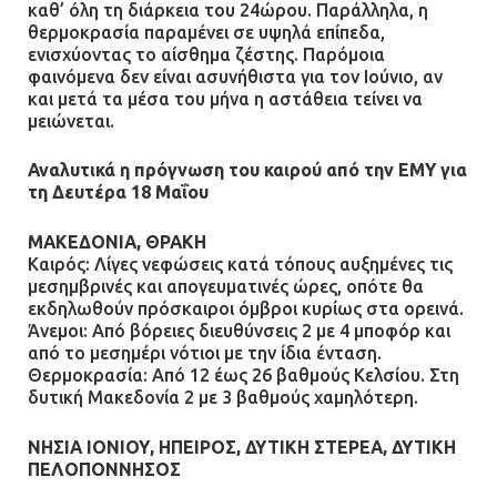
καθ’ όλη τη διάρκεια του 24ώρου. Παράλληλα, η
θερμοκρασία παραμένει σε υψηλά επίπεδα,
ενισχύοντας το αίσθημα ζέστης. Παρόμοια
φαινόμενα δεν είναι ασυνήθιστα για τον Ιούνιο, αν
και μετά τα μέσα του μήνα η αστάθεια τείνει να
μειώνεται.
Αναλυτικά η πρόγνωση του καιρού από την ΕΜΥ για
τη Δευτέρα 18 Μαΐου
ΜΑΚΕΔΟΝΙΑ, ΘΡΑΚΗ
Καιρός: Λίγες νεφώσεις κατά τόπους αυξημένες τις
μεσημβρινές και απογευματινές ώρες, οπότε θα
εκδηλωθούν πρόσκαιροι όμβροι κυρίως στα ορεινά.
Άνεμοι: Από βόρειες διευθύνσεις 2 με 4 μποφόρ και
από το μεσημέρι νότιοι με την ίδια ένταση.
Θερμοκρασία: Από 12 έως 26 βαθμούς Κελσίου. Στη
δυτική Μακεδονία 2 με 3 βαθμούς χαμηλότερη.
ΝΗΣΙΑ ΙΟΝΙΟΥ, ΗΠΕΙΡΟΣ, ΔΥΤΙΚΗ ΣΤΕΡΕΑ, ΔΥΤΙΚΗ
ΠΕΛΟΠΟΝΝΗΣΟΣ