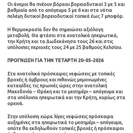
Οι άνεμοι θα πνέουν βόρειοι βορειοδυτικοί 3 με 5 και
βαθμιαία από το απόγευμα 5 με 6 και στα νότια
πελάγη δυτικοί βορειοδυτικοί τοπικά έως 7 μποφόρ.
Η θερμοκρασία δεν θα σημειώσει αξιόλογη
μεταβολή. Θα φτάσει στα ανατολικά ηπειρωτικά,
την Κρήτη και τα Δωδεκάνησα τους 26 και στις
υπόλοιπες περιοχές τους 24 με 25 βαθμούς Κελσίου.
ΠΡΟΓΝΩΣΗ ΓΙΑ ΤΗΝ ΤΕΤΑΡΤΗ 20-05-2026
Στα ανατολικά πρόσκαιρες νεφώσεις με τοπικές
βροχές ή όμβρους και πιθανώς μεμονωμένες
καταιγίδες τις πρωινές ώρες στην ανατολική
Μακεδονία – Θράκη και το μεσημέρι – απόγευμα και
στα υπόλοιπα ηπειρωτικά και την Κρήτη, κυρίως στα
ορεινά.
Στην υπόλοιπη χώρα λίγες νεφώσεις πρόσκαιρα
αυξημένες στα ηπειρωτικά το μεσημέρι – απόγευμα,
οπότε θα εκδηλωθούν τοπικές βροχές ή πρόσκαιροι