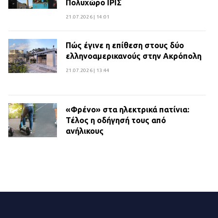
Πολυχώρο ΙΡΙΣ
21.07.2026 | 14:01
Πώς έγινε η επίθεση στους δύο
ελληνοαμερικανούς στην Ακρόπολη
21.07.2026 | 13:44
«Φρένο» στα ηλεκτρικά πατίνια:
Τέλος η οδήγησή τους από
ανήλικους
21.07.2026 | 13:35
Τροχαίο στην Πειραιώς: ΙΧ
συγκρούστηκε με φορτηγό – Ένας
τραυματίας και κυκλοφοριακό χάος
21.07.2026 | 13:12