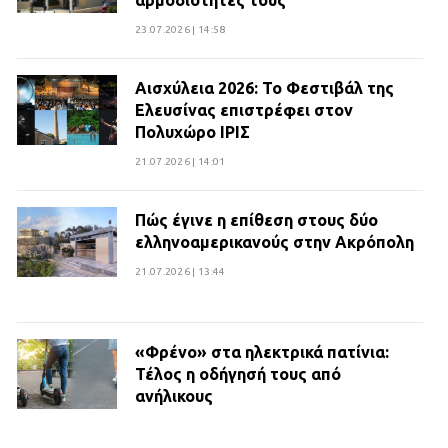
αρμοδιότητες τους
23.07.2026 | 14:58
Αισχύλεια 2026: Το Φεστιβάλ της
Ελευσίνας επιστρέφει στον
Πολυχώρο ΙΡΙΣ
21.07.2026 | 14:01
Πώς έγινε η επίθεση στους δύο
ελληνοαμερικανούς στην Ακρόπολη
21.07.2026 | 13:44
«Φρένο» στα ηλεκτρικά πατίνια:
Τέλος η οδήγησή τους από
ανήλικους
21.07.2026 | 13:35