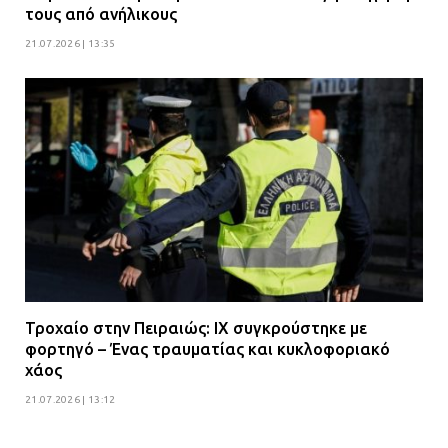
τους από ανήλικους
21.07.2026 | 13:35
Τροχαίο στην Πειραιώς: ΙΧ συγκρούστηκε με
φορτηγό – Ένας τραυματίας και κυκλοφοριακό
χάος
21.07.2026 | 13:12