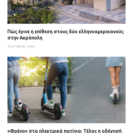
Πώς έγινε η επίθεση στους δύο ελληνοαμερικανούς
στην Ακρόπολη
21.07.2026 | 13:44
«Φρένο» στα ηλεκτρικά πατίνια: Τέλος η οδήγησή