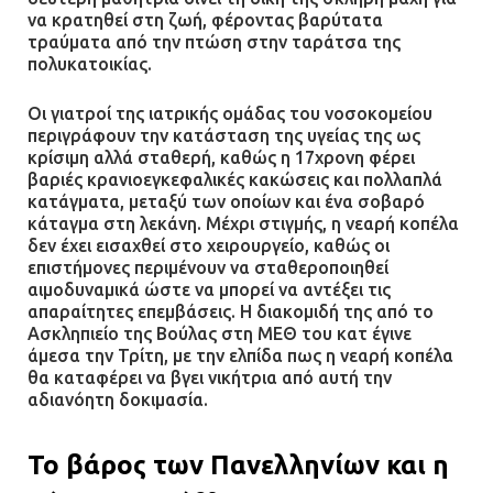
να κρατηθεί στη ζωή, φέροντας βαρύτατα
τραύματα από την πτώση στην ταράτσα της
πολυκατοικίας.
Οι γιατροί της ιατρικής ομάδας του νοσοκομείου
περιγράφουν την κατάσταση της υγείας της ως
κρίσιμη αλλά σταθερή, καθώς η 17χρονη φέρει
βαριές κρανιοεγκεφαλικές κακώσεις και πολλαπλά
κατάγματα, μεταξύ των οποίων και ένα σοβαρό
κάταγμα στη λεκάνη. Μέχρι στιγμής, η νεαρή κοπέλα
δεν έχει εισαχθεί στο χειρουργείο, καθώς οι
επιστήμονες περιμένουν να σταθεροποιηθεί
αιμοδυναμικά ώστε να μπορεί να αντέξει τις
απαραίτητες επεμβάσεις. Η διακομιδή της από το
Ασκληπιείο της Βούλας στη ΜΕΘ του κατ έγινε
άμεσα την Τρίτη, με την ελπίδα πως η νεαρή κοπέλα
θα καταφέρει να βγει νικήτρια από αυτή την
αδιανόητη δοκιμασία.
Το βάρος των Πανελληνίων και η