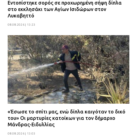
Εντοπίστηκε σορός σε προχωρημένη σήψη δίπλα
στο εκκλησάκι των Αγίων Ισιδώρων στον
Λυκαβηττό
08.08.2026 | 13:23
«Έσωσε το σπίτι μας, ενώ δίπλα καιγόταν το δικό
του» Οι μαρτυρίες κατοίκων για τον δήμαρχο
Μάνδρας-Ειδυλλίας
08.08.2026 | 13:03