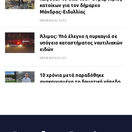
κατοίκων για τον δήμαρχο
Μάνδρας-Ειδυλλίας
08.08.2026 | 13:03
Άλιμος: Υπό έλεγχο η πυρκαγιά σε
υπόγειο καταστήματος ναυτιλιακών
ειδών
08.08.2026 | 01:25
10 χρόνια μετά παραδόθηκε
ανακαινισμένο το δημοτικό γήπεδο
Βιλίων
27.07.2026 | 20:49
ΔΗΜΟΣ ΜΑΝΔΡΑΣ ΕΙΔΥΛΛΙΑΣ:
Ορίστηκαν οι αντιδήμαρχοι και οι
αρμοδιότητες τους