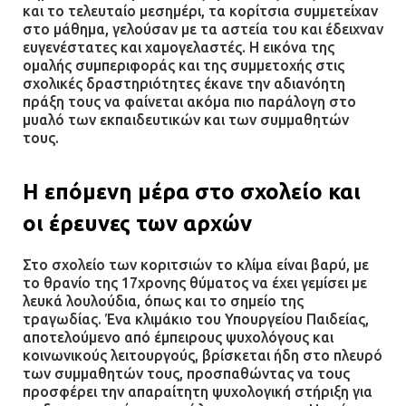
και το τελευταίο μεσημέρι, τα κορίτσια συμμετείχαν
στο μάθημα, γελούσαν με τα αστεία του και έδειχναν
ευγενέστατες και χαμογελαστές. Η εικόνα της
ομαλής συμπεριφοράς και της συμμετοχής στις
σχολικές δραστηριότητες έκανε την αδιανόητη
πράξη τους να φαίνεται ακόμα πιο παράλογη στο
μυαλό των εκπαιδευτικών και των συμμαθητών
τους.
Η επόμενη μέρα στο σχολείο και
οι έρευνες των αρχών
Στο σχολείο των κοριτσιών το κλίμα είναι βαρύ, με
το θρανίο της 17χρονης θύματος να έχει γεμίσει με
λευκά λουλούδια, όπως και το σημείο της
τραγωδίας. Ένα κλιμάκιο του Υπουργείου Παιδείας,
αποτελούμενο από έμπειρους ψυχολόγους και
κοινωνικούς λειτουργούς, βρίσκεται ήδη στο πλευρό
των συμμαθητών τους, προσπαθώντας να τους
προσφέρει την απαραίτητη ψυχολογική στήριξη για