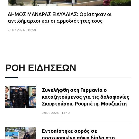
ΔΗΜΟΣ ΜΑΝΔΡΑΣ ΕΙΔΥΛΛΙΑΣ: Ορίστηκαν οι
αντιδήμαρχοι και οι αρμοδιότητες τους
23.07.2026 | 14:58
ΡΟΗ ΕΙΔΗΣΕΩΝ
Συνελήφθη στη Γερμανία ο
καταζητούμενος για τις δολοφονίες
Σκαφτούρου, Ρουμπέτη, Μουζακίτη
08.08.2026 | 13:40
Εντοπίστηκε σορός σε
προχωρημένη σήψη δίπλα στο