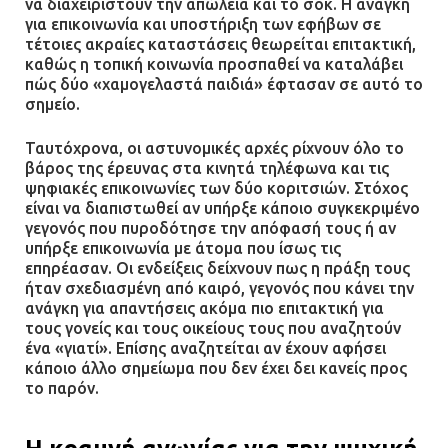
να διαχειριστούν την απώλεια και το σοκ. Η ανάγκη
για επικοινωνία και υποστήριξη των εφήβων σε
τέτοιες ακραίες καταστάσεις θεωρείται επιτακτική,
καθώς η τοπική κοινωνία προσπαθεί να καταλάβει
πώς δύο «χαμογελαστά παιδιά» έφτασαν σε αυτό το
σημείο.
Ταυτόχρονα, οι αστυνομικές αρχές ρίχνουν όλο το
βάρος της έρευνας στα κινητά τηλέφωνα και τις
ψηφιακές επικοινωνίες των δύο κοριτσιών. Στόχος
είναι να διαπιστωθεί αν υπήρξε κάποιο συγκεκριμένο
γεγονός που πυροδότησε την απόφασή τους ή αν
υπήρξε επικοινωνία με άτομα που ίσως τις
επηρέασαν. Οι ενδείξεις δείχνουν πως η πράξη τους
ήταν σχεδιασμένη από καιρό, γεγονός που κάνει την
ανάγκη για απαντήσεις ακόμα πιο επιτακτική για
τους γονείς και τους οικείους τους που αναζητούν
ένα «γιατί». Επίσης αναζητείται αν έχουν αφήσει
κάποιο άλλο σημείωμα που δεν έχει δει κανείς προς
το παρόν.