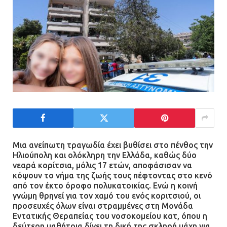
Μια ανείπωτη τραγωδία έχει βυθίσει στο πένθος την
Ηλιούπολη και ολόκληρη την Ελλάδα, καθώς δύο
νεαρά κορίτσια, μόλις 17 ετών, αποφάσισαν να
κόψουν το νήμα της ζωής τους πέφτοντας στο κενό
από τον έκτο όροφο πολυκατοικίας. Ενώ η κοινή
γνώμη θρηνεί για τον χαμό του ενός κοριτσιού, οι
προσευχές όλων είναι στραμμένες στη Μονάδα
Εντατικής Θεραπείας του νοσοκομείου κατ, όπου η
δεύτερη μαθήτρια δίνει τη δική της σκληρή μάχη για