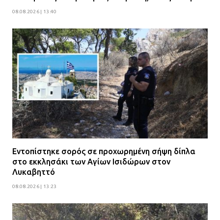
08.08.2026 | 13:40
Εντοπίστηκε σορός σε προχωρημένη σήψη δίπλα
στο εκκλησάκι των Αγίων Ισιδώρων στον
Λυκαβηττό
08.08.2026 | 13:23