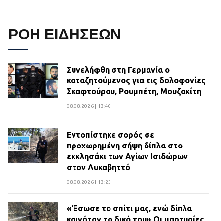
ΡΟΗ ΕΙΔΗΣΕΩΝ
Συνελήφθη στη Γερμανία ο
καταζητούμενος για τις δολοφονίες
Σκαφτούρου, Ρουμπέτη, Μουζακίτη
08.08.2026 | 13:40
Εντοπίστηκε σορός σε
προχωρημένη σήψη δίπλα στο
εκκλησάκι των Αγίων Ισιδώρων
στον Λυκαβηττό
08.08.2026 | 13:23
«Έσωσε το σπίτι μας, ενώ δίπλα
καιγόταν το δικό του» Οι μαρτυρίες