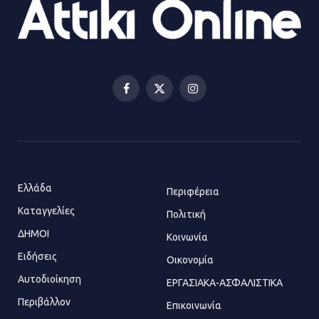
23.07.2026 | 14:58
Αισχύλεια 2026: Το Φεστιβάλ της
Ελευσίνας επιστρέφει στον
Πολυχώρο ΙΡΙΣ
Facebook
X
Instagram
21.07.2026 | 14:01
(Twitter)
Πώς έγινε η επίθεση στους δύο
ελληνοαμερικανούς στην Ακρόπολη
21.07.2026 | 13:44
Ελλάδα
Περιφέρεια
Καταγγελίες
Πολιτική
ΔΗΜΟΙ
Κοινωνία
«Φρένο» στα ηλεκτρικά πατίνια:
Τέλος η οδήγησή τους από
Ειδήσεις
Οικονομία
ανήλικους
Αυτοδιοίκηση
ΕΡΓΑΣΙΑΚΑ-ΑΣΦΑΛΙΣΤΙΚΑ
21.07.2026 | 13:35
Περιβάλλον
Επικοινωνία