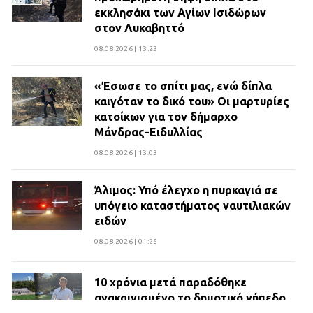
εκκλησάκι των Αγίων Ισιδώρων
στον Λυκαβηττό
08.08.2026 | 13:23
«Έσωσε το σπίτι μας, ενώ δίπλα
καιγόταν το δικό του» Οι μαρτυρίες
κατοίκων για τον δήμαρχο
Μάνδρας-Ειδυλλίας
08.08.2026 | 13:03
Άλιμος: Υπό έλεγχο η πυρκαγιά σε
υπόγειο καταστήματος ναυτιλιακών
ειδών
08.08.2026 | 01:25
10 χρόνια μετά παραδόθηκε
ανακαινισμένο το δημοτικό γήπεδο