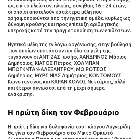
ως επί το πλείστον, ηλικίας, συνήθως 16 – 24 ετών,
οι οποίοι αποτελούν κατώτερα μέλη που
χρησιμοποιούνται από την ηγετική ομάδα κυρίως ως
δύναμη κρούσης και προς επίτευξη αριθμητικής
υπεροχής κατά την πραγματοποίηση των επιθέσεων.
Ηγετικά μέλη της εν λόγω οργάνωσης, στην βούληση
των οποίων υποτάσσονταν όλα τα μέλη της,
τυγχάνουν οι ΑΝΤΙΖΑΣ Ιωσήφ, ΧΑΝΔΡΙΝΟΣ Μάριος
Δημήτριος, ΚΙΑΤΟΣ Πέτρος, ΧΟΛΜΠΑΝ
ΜΠΟΓΚΝΤΑΝ-ΑΛΕΞΑΝΤΡΟΥ, ΜΟΙΡΩΤΣΟΣ
Δημήτριος, ΜΥΡΣΙΝΙΑΣ Δημήτριος, ΚΟΝΤΟΜΟΥΣ
Κωνσταντίνος και ΚΑΡΑΝΙΚΟΛΟΣ Νεκτάριος, αλλά
και έτεροι άγνωστοι από τη μέχρι σήμερα
ανάκριση».
Η πρώτη δίκη τον Φεβρουάριο
Η πρώτη δίκη για δολοφονία του Γιώργου Λυγγερίδη
θα γίνει τον Φεβρουάριο στο Μικτό Ορκωτό
Δικαστήριο Πειραιά με κατηγορούμενο έναν 19χρονο