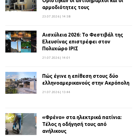
Ορίστηκαν οι αντιδήμαρχοι και οι
αρμοδιότητες τους
23.07.2026 | 14:58
Αισχύλεια 2026: Το Φεστιβάλ της
Ελευσίνας επιστρέφει στον
Πολυχώρο ΙΡΙΣ
21.07.2026 | 14:01
Πώς έγινε η επίθεση στους δύο
ελληνοαμερικανούς στην Ακρόπολη
21.07.2026 | 13:44
«Φρένο» στα ηλεκτρικά πατίνια:
Τέλος η οδήγησή τους από
ανήλικους