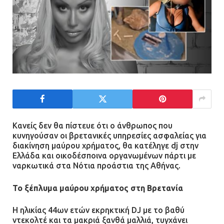
Κανείς δεν θα πίστευε ότι ο άνθρωπος που
κυνηγούσαν οι βρετανικές υπηρεσίες ασφαλείας για
διακίνηση μαύρου χρήματος, θα κατέληγε dj στην
Ελλάδα και οικοδέσποινα οργανωμένων πάρτι με
ναρκωτικά στα Νότια προάστια της Αθήνας.
Το ξέπλυμα μαύρου χρήματος στη Βρετανία
Η ηλικίας 44ων ετών εκρηκτική DJ με το βαθύ
ντεκολτέ και τα μακριά ξανθά μαλλιά, τυγχάνει