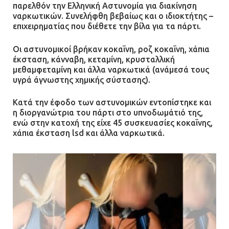
παρελθόν την Ελληνική Αστυνομία για διακίνηση
ναρκωτικών. Συνελήφθη βεβαίως και ο ιδιοκτήτης –
επιχειρηματίας που διέθετε την βίλα για τα πάρτι.
Οι αστυνομικοί βρήκαν κοκαΐνη, ροζ κοκαΐνη, χάπια
έκσταση, κάνναβη, κεταμίνη, κρυσταλλική
μεθαμφεταμίνη και άλλα ναρκωτικά (ανάμεσά τους
υγρά άγνωστης χημικής σύστασης).
Κατά την έφοδο των αστυνομικών εντοπίστηκε και
η διοργανώτρια του πάρτι στο υπνοδωμάτιό της,
ενώ στην κατοχή της είχε 45 συσκευασίες κοκαΐνης,
χάπια έκσταση lsd και άλλα ναρκωτικά.