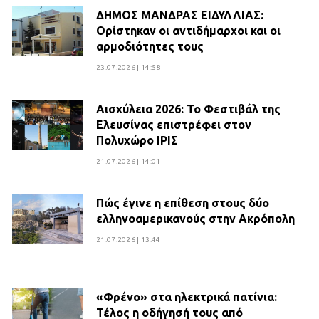
ΔΗΜΟΣ ΜΑΝΔΡΑΣ ΕΙΔΥΛΛΙΑΣ:
Ορίστηκαν οι αντιδήμαρχοι και οι
αρμοδιότητες τους
23.07.2026 | 14:58
Αισχύλεια 2026: Το Φεστιβάλ της
Ελευσίνας επιστρέφει στον
Πολυχώρο ΙΡΙΣ
21.07.2026 | 14:01
Πώς έγινε η επίθεση στους δύο
ελληνοαμερικανούς στην Ακρόπολη
21.07.2026 | 13:44
«Φρένο» στα ηλεκτρικά πατίνια:
Τέλος η οδήγησή τους από