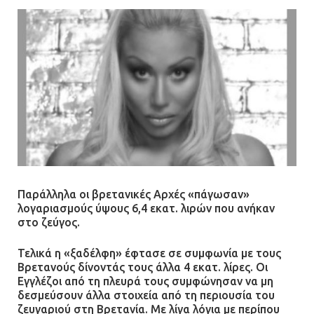
Παράλληλα οι βρετανικές Aρχές «πάγωσαν»
λογαριασμούς ύψους 6,4 εκατ. λιρών που ανήκαν
στο ζεύγος.
Τελικά η «ξαδέλφη» έφτασε σε συμφωνία με τους
Βρετανούς δίνοντάς τους άλλα 4 εκατ. λίρες. Οι
Εγγλέζοι από τη πλευρά τους συμφώνησαν να μη
δεσμεύσουν άλλα στοιχεία από τη περιουσία του
ζευγαριού στη Βρετανία. Με λίγα λόγια με περίπου