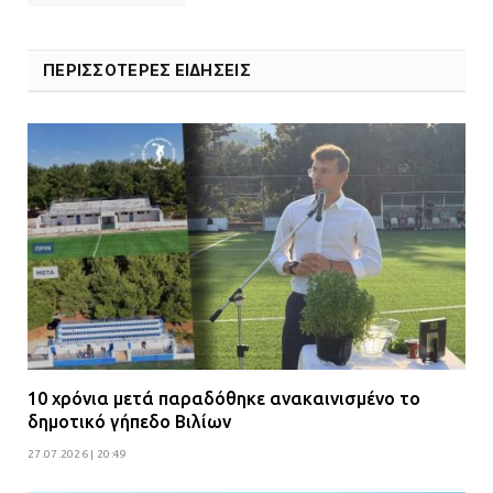
ΠΕΡΙΣΣΟΤΕΡΕΣ ΕΙΔΗΣΕΙΣ
10 χρόνια μετά παραδόθηκε ανακαινισμένο το
δημοτικό γήπεδο Βιλίων
27.07.2026 | 20:49