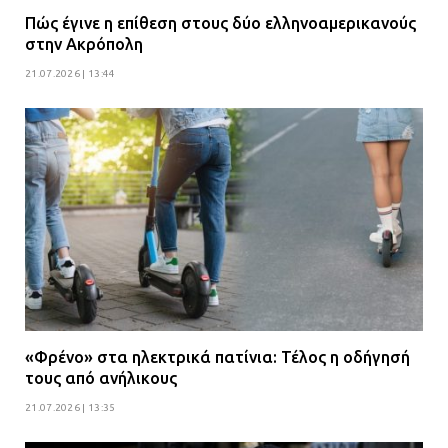
Πώς έγινε η επίθεση στους δύο ελληνοαμερικανούς
στην Ακρόπολη
21.07.2026 | 13:44
«Φρένο» στα ηλεκτρικά πατίνια: Τέλος η οδήγησή
τους από ανήλικους
21.07.2026 | 13:35