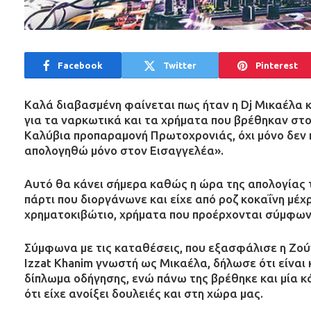
Facebook
Twitter
Pinterest
Καλά διαβασμένη φαίνεται πως ήταν η Dj Μικαέλα κ
για τα ναρκωτικά και τα χρήματα που βρέθηκαν στο
Καλύβια προπαραμονή Πρωτοχρονιάς, όχι μόνο δεν 
απολογηθώ μόνο στον Εισαγγελέα».
Αυτό θα κάνει σήμερα καθώς η ώρα της απολογίας τ
πάρτι που διοργάνωνε και είχε από ροζ κοκαΐνη μέχ
χρηματοκιβώτιο, χρήματα που προέρχονται σύμφωνα
Σύμφωνα με τις καταθέσεις, που εξασφάλισε η Ζού
Izzat Khanim γνωστή ως Μικαέλα, δήλωσε ότι είναι
δίπλωμα οδήγησης, ενώ πάνω της βρέθηκε και μία κ
ότι είχε ανοίξει δουλειές και στη χώρα μας.