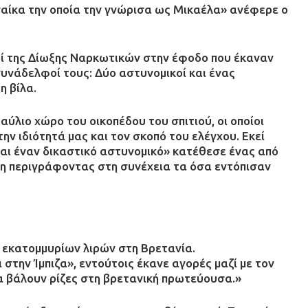
ναίκα την οποία την γνώρισα ως Μικαέλα» ανέφερε ο
οί της Δίωξης Ναρκωτικών στην έφοδο που έκαναν
υνάδελφοί τους: Δύο αστυνομικοί και ένας
η βίλα.
λιο χώρο του οικοπέδου του σπιτιού, οι οποίοι
ν ιδιότητά μας και τον σκοπό του ελέγχου. Εκεί
και έναν δικαστικό αστυνομικό» κατέθεσε ένας από
ση περιγράφοντας στη συνέχεια τα όσα εντόπισαν
ς εκατομμυρίων λιρών στη Βρετανία.
 στην Ίμπιζα», εντούτοις έκανε αγορές μαζί με τον
α βάλουν ρίζες στη βρετανική πρωτεύουσα.»