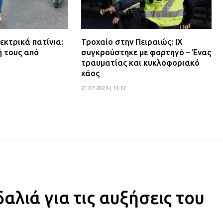
εκτρικά πατίνια:
Τροχαίο στην Πειραιώς: ΙΧ
ή τους από
συγκρούστηκε με φορτηγό – Ένας
τραυματίας και κυκλοφοριακό
χάος
21.07.2026 | 13:12
λιά για τις αυξήσεις του