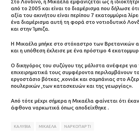
Στο Λονδίνο, η Μικαέλα εμφανίζεται ως η ιδιοκτήτρ
από το 2005 και είναι το διαμέρισμα που δήλωσε ότι 
αξία του ακινήτου είναι περίπου 7 εκατομμύρια λίρε
ένα διαμέρισμα αυτή τη φορά στο νοτιοδυτικό Λονδ
και στην Ίμπιζα.
Η Μικαέλα μπήκε στο στόχαστρο των Βρετανικών α
και η υπόθεση έκλεισε με ένα πρόστιμο 4 εκατομμυρ
Ο δικηγόρος του συζύγου της μάλιστα ανέφερε για τ
επιχειρηματικά τους συμφέροντα περιλαμβάνουν τ
εργοστάσιο βότκας ,κονιάκ και σαμπάνιας στο Αζερ
πουλερικών ,των κατασκευών και της γεωργίας».
Από τότε μέχρι σήμερα η Μικαέλα φαίνεται ότι έκα
άφθονα ναρκωτικά όπως αποδείχθηκε .
ΚΑΛΥΒΙΑ
ΜΙΚΑΕΛΑ
ΝΑΡΚΟΠΑΡΤΙ