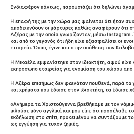
Ενδιαφέρον πάντως , παρουσιάζει ότι δηλώνει άγαμ
Η επαφή της με την χώρα μας φαίνεται ότι ήταν συ
αποδεικνύουν οι μάρτυρες καθώς αναφέρουν ότι σ
Αζέρας με την οποία γνωρίζονταν, μέσω Instagram 
και από το γεγονός ότι ήδη είχε εξασφαλίσει οι ενο
εταιρεία. Όπως έγινε και στην υπόθεση των Καλυβί
Η Μικαέλα εμφανίστηκε στον ιδιοκτήτη, αφού είχε 
εκπρόσωπο εταιρείας για ενοικίαση του χώρου από 2
Η Αζέρα επισήμως δεν φαινόταν πουθενά, παρά το γ
και χρήματα που έδωσε στον ιδιοκτήτη, τα έδωσε χέρ
«Ανήμερα τα Χριστούγεννα βρεθήκαμε με τον νόμιμο
μιλούσε μόνο αγγλικά και μου είπε ότι προσέλαβε το
εκδήλωση στο σπίτι, προκειμένου να συντάξουμε το
ως εγγύηση για τυχόν ζημιές.