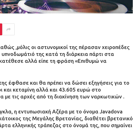
αθώς ,μόλις οι αστυνομικοί της πέρασαν χειροπέδες
 υπνοδωμάτιό της κατά τη διάρκεια πάρτι στα
κατέθεσε αλλά είπε τη φράση «Επιθυμώ να
ης έφθασε και θα πρέπει να δώσει εξηγήσεις για το
ρι και κεταμίνη αλλά και 43.605 ευρώ στο
 με τις αρχές από τη διακίνηση των ναρκωτικών .
γκλα, η εντυπωσιακή Αζέρα με το όνομα Javadova
 κάτοικος της Μεγάλης Βρετανίας, διαθέτει βρετανικό
άρτα ελληνικής τράπεζας στο όνομά της, που σημαίνει