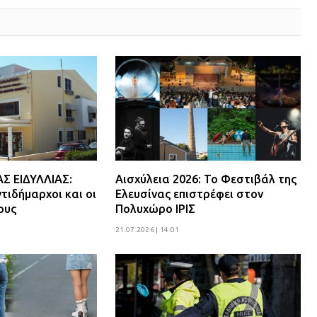
 ΕΙΔΥΛΛΙΑΣ:
Αισχύλεια 2026: Το Φεστιβάλ της
τιδήμαρχοι και οι
Ελευσίνας επιστρέφει στον
ους
Πολυχώρο ΙΡΙΣ
21.07.2026 | 14:01