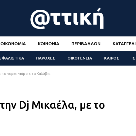
ΟΙΚΟΝΟΜΊΑ
ΚΟΙΝΩΝΊΑ
ΠΕΡΙΒΆΛΛΟΝ
ΚΑΤΑΓΓΕΛΊ
ΣΦΑΛΙΣΤΙΚΑ
ΠΑΡΟΧΕΣ
ΟΙΚΟΓΕΝΕΙΑ
ΚΑΙΡΟΣ
Ι
με το ναρκο-πάρτι στα Καλύβια
την Dj Μικαέλα, με το
α