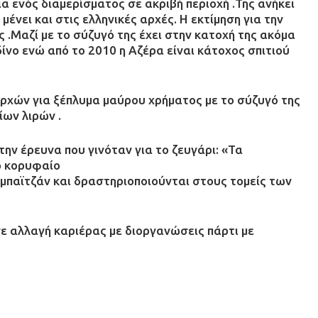
ια ενός διαμερίσματος σε ακριβή περιοχή .Της ανήκει
μένει και στις ελληνικές αρχές. Η εκτίμηση για την
ς .Μαζί με το σύζυγό της έχει στην κατοχή της ακόμα
ίνο ενώ από το 2010 η Αζέρα είναι κάτοχος σπιτιού
ρχών για ξέπλυμα μαύρου χρήματος με το σύζυγό της
ίων λιρών .
ην έρευνα που γινόταν για το ζευγάρι: «Τα
ο κορυφαίο
μπαϊτζάν και δραστηριοποιούνται στους τομείς των
νε αλλαγή καριέρας με διοργανώσεις πάρτι με