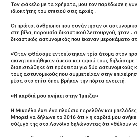
Τον φάκελο με τα χρήματα, μου τον παρέδωσε η γυ
ιδιοκτήτης του σπιτιού στις αρχές .
Οι πρώτοι άνθρωποι που συνάντησαν οι αστυνομικ
στη βίλα, παρουσία δικαστικού λειτουργού, ήταν…σ
δικαστικός αστυνομικός που έκαναν μεροκάματο στ
«Όταν φθάσαμε εντοπίστηκαν τρία άτομα στον προαύ
ακινητοποιήθηκαν άμεσα και αφού τους δηλώσαμε τη
διαπιστώθηκε ότι πρόκειται για δύο αστυνομικούς 
τους αστυνομικούς που συμμετείχαν στην επιχείρη
μέσα στο σπίτι όπου βρήκαν την πόρτα ανοιχτή.
«Η καρδιά μου ανήκει στην Ίμπιζα»
Η Μικαέλα έχει ένα πλούσιο παρελθόν και μπελάδε
Μπορεί να δήλωνε το 2016 ότι « η καρδιά μου ανήκει
σύζυγό της στο Λονδίνο δηλώνοντας ότι «θέλουν ν