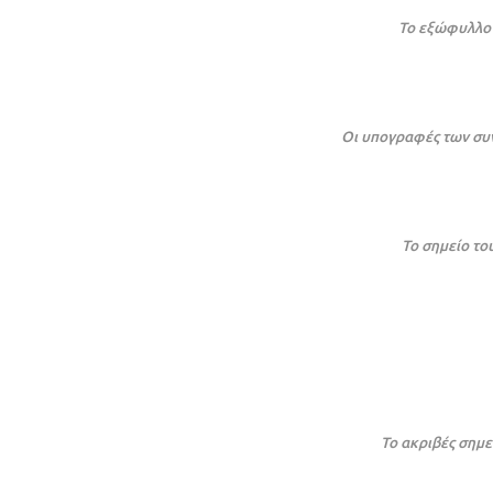
Το εξώφυλλο 
Οι υπογραφές των συ
Το σημείο το
Το ακριβές σημε