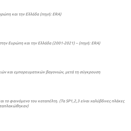
ρώπη και την Ελλάδα (πηγή: ERA)
στην Ευρώπη και την Ελλάδα (2001-2021) – (πηγή: ERA)
ικών και εμπορευματικών βαγονιών, μετά τη σύγκρουση
 το φαινόμενο του καταπέλτη. (Τα SP1,2,3 είναι χαλύβδινες πλάκες
αταπλακώθηκαν)