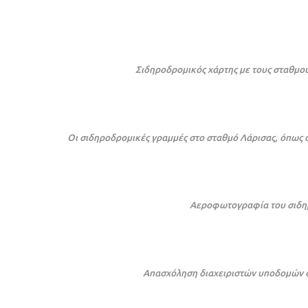
Σιδηροδρομικός χάρτης με τους σταθμο
Οι σιδηροδρομικές γραμμές στο σταθμό Λάρισας, όπως α
Αεροφωτογραφία του σιδη
Απασχόληση διαχειριστών υποδομών σ