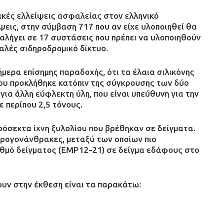
ικές ελλείψεις ασφαλείας στον ελληνικό
εις, στην σύμβαση 717 που αν είχε υλοποιηθεί θα
αλήγει σε 17 συστάσεις που πρέπει να υλοποιηθούν
αλές σιδηροδρομικό δίκτυο.
ήμερα επίσημης παραδοχής, ότι τα έλαια σιλικόνης
που προκλήθηκε κατόπιν της σύγκρουσης των δύο
ια άλλη εύφλεκτη ύλη, που είναι υπεύθυνη για την
 περίπου 2,5 τόνους.
ρόσεκτα ίχνη ξυλολίου που βρέθηκαν σε δείγματα.
ρογονάνθρακες, μεταξύ των οποίων πιο
ιθμό δείγματος (EMP12-21) σε δείγμα εδάφους στο
υν στην έκθεση είναι τα παρακάτω: