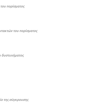
του πορίσματος
ντακτών του πορίσματος
υ δυστυχήματος
ίο της σύγκρουσης