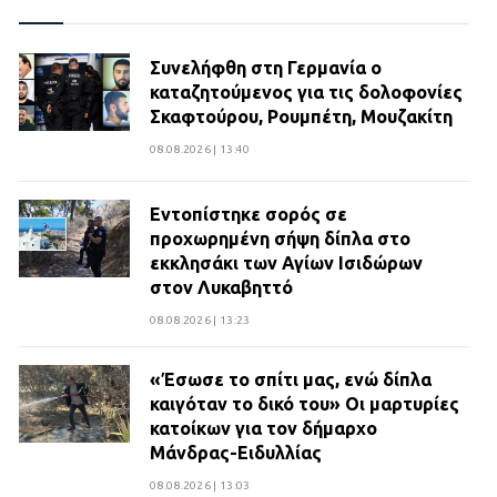
Συνελήφθη στη Γερμανία ο
καταζητούμενος για τις δολοφονίες
Σκαφτούρου, Ρουμπέτη, Μουζακίτη
08.08.2026 | 13:40
Εντοπίστηκε σορός σε
προχωρημένη σήψη δίπλα στο
εκκλησάκι των Αγίων Ισιδώρων
στον Λυκαβηττό
08.08.2026 | 13:23
«Έσωσε το σπίτι μας, ενώ δίπλα
καιγόταν το δικό του» Οι μαρτυρίες
κατοίκων για τον δήμαρχο
Μάνδρας-Ειδυλλίας
08.08.2026 | 13:03