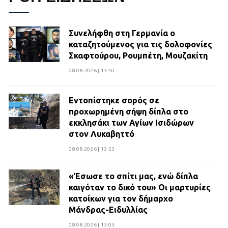
Συνελήφθη στη Γερμανία ο
καταζητούμενος για τις δολοφονίες
Σκαφτούρου, Ρουμπέτη, Μουζακίτη
08.08.2026 | 13:40
Εντοπίστηκε σορός σε
προχωρημένη σήψη δίπλα στο
εκκλησάκι των Αγίων Ισιδώρων
στον Λυκαβηττό
08.08.2026 | 13:23
«Έσωσε το σπίτι μας, ενώ δίπλα
καιγόταν το δικό του» Οι μαρτυρίες
κατοίκων για τον δήμαρχο
Μάνδρας-Ειδυλλίας
08.08.2026 | 13:03