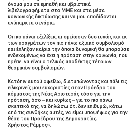
όνομα μου σε εμπαθή και υβριστικά
λιβελογραφήματα στα ΜΜΕ και στα μέσα
κοινωνικής δικτύωσης και να μου αποδίδονται
ανύπαρκτα σενάρια.
Οι πιο πάνω εξελίξεις απομείωσαν δυστυχώς και εκ
των πραγμάτων τον πιο πάνω αξιακό συμβολισμό
και έπληξαν καίρια την όποια δυναμική θα μπορούσε
ενδεχομένως να έχει η πρόταση στην κοινωνία, που
πρέπει να είναι ο τελικός αποδέκτης τέτοιων
θεσμικών συμβολισμών.
Κατόπιν αυτού οφείλω, διατυπώνοντας και πάλι τις
ειλικρινείς μου ευχαριστίες στον Πρόεδρο του
κόμματος της Νέας Αριστεράς τόσο για την
πρόταση, όσο – και κυρίως – για το πιο πάνω
σκεπτικό της, να δηλώσω ότι δεν επιθυμώ, κάτω
από τις συνθήκες αυτές, να είμαι υποψήφιος για την
θέση του Προέδρου της Δημοκρατίας.
Χρήστος Ράμμος».