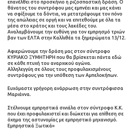
επανέλθει στο προσκήνιο η ριζοσπαστική δράση. Ο
θάνατος του συντρόφου μας εμπνέει και μας κάνει
να σφίξουμε τα δόντια, να μετατρέψουμε τον πόνο
της απώλειας σε οργή και να επιτεθούμε με όλα τα
μέσα στο κράτος και τους λακέδες του.
Αναλαμβάνουμε την ευθύνη για τον εμπρησμό τριών
βαν των ΕΛΤΑ στην Καλλιθέα τα ξημερώματα 13/12.
Αφιερώνουμε την δράση μας στον σύντροφο
ΚΥΡΙΑΚΟ ΞΥΜΗΤΗΡΗ που θα βρίσκεται πάντα εδώ
σε κάθε πτυχή του αναρχικού αγώνα.
Αλληλεγγύη σε όλους τους προφυλακισμένους
συντρόφους για την υπόθεση των Αμπελοκήπων.
Ευχόμαστε γρήγορη ανάρρωση στην συντρόφισσα
Μαριάννα.
Στέλνουμε εμπρηστικά σινιάλα στον σύντροφο Κ.Κ.
που έχει προφυλακιστεί και διώκεται για επίθεση σε
όχημα της αστυνομίας με εμπρηστικό μηχανισμό.
Εμπρηστικά Ξωτικά»