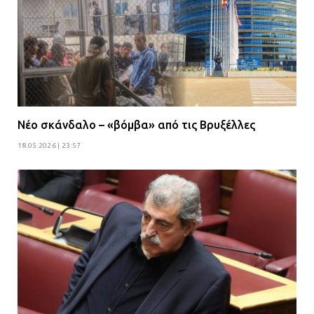
Νέο σκάνδαλο – «βόμβα» από τις Βρυξέλλες
18.05.2026 | 23:57