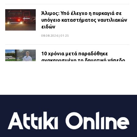
Άλιμος: Υπό έλεγχο η πυρκαγιά σε
υπόγειο καταστήματος ναυτιλιακών
ειδών
08.08.2026 | 01:25
10 χρόνια μετά παραδόθηκε
ανακαινισμένο το δημοτικό γήπεδο
Βιλίων
27.07.2026 | 20:49
ΔΗΜΟΣ ΜΑΝΔΡΑΣ ΕΙΔΥΛΛΙΑΣ:
Ορίστηκαν οι αντιδήμαρχοι και οι
αρμοδιότητες τους
23.07.2026 | 14:58
Αισχύλεια 2026: Το Φεστιβάλ της