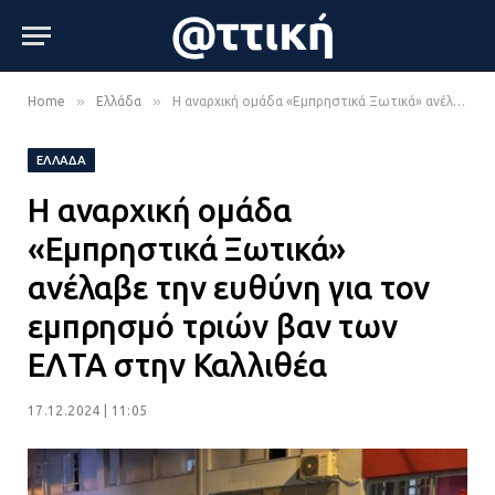
»
»
Home
Ελλάδα
Η αναρχική ομάδα «Εμπρηστικά Ξωτικά» ανέλαβε την ευθύνη για τον εμπρησμό τριών βαν των ΕΛΤΑ στην Καλλιθέα
ΕΛΛΆΔΑ
Η αναρχική ομάδα
«Εμπρηστικά Ξωτικά»
ανέλαβε την ευθύνη για τον
εμπρησμό τριών βαν των
ΕΛΤΑ στην Καλλιθέα
17.12.2024 | 11:05