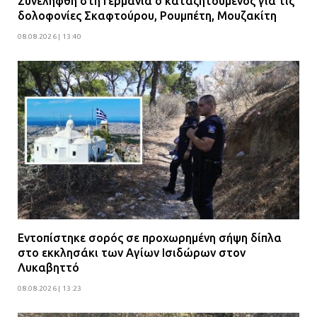
Συνελήφθη στη Γερμανία ο καταζητούμενος για τις
δολοφονίες Σκαφτούρου, Ρουμπέτη, Μουζακίτη
08.08.2026 | 13:40
Εντοπίστηκε σορός σε προχωρημένη σήψη δίπλα
στο εκκλησάκι των Αγίων Ισιδώρων στον
Λυκαβηττό
08.08.2026 | 13:23