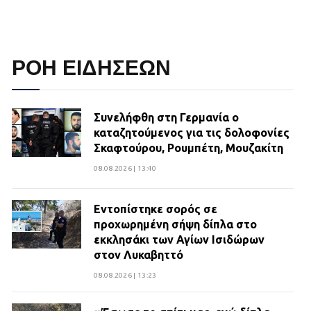
ΡΟΗ ΕΙΔΗΣΕΩΝ
Συνελήφθη στη Γερμανία ο
καταζητούμενος για τις δολοφονίες
Σκαφτούρου, Ρουμπέτη, Μουζακίτη
08.08.2026 | 13:40
Εντοπίστηκε σορός σε
προχωρημένη σήψη δίπλα στο
εκκλησάκι των Αγίων Ισιδώρων
στον Λυκαβηττό
08.08.2026 | 13:23