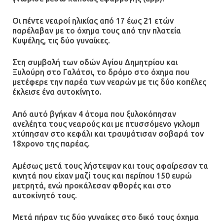
Οι πέντε νεαροί ηλικίας από 17 έως 21 ετών
παρέλαβαν με το όχημα τους από την πλατεία
Κυψέλης, τις δύο γυναίκες.
Στη συμβολή των οδών Αγίου Δημητρίου και
Ξυλούρη στο Γαλάτσι, το δρόμο στο όχημα που
μετέφερε την παρέα των νεαρών με τις δύο κοπέλες
έκλεισε ένα αυτοκίνητο.
Από αυτό βγήκαν 4 άτομα που ξυλοκόπησαν
ανελέητα τους νεαρούς και με πτυσσόμενο γκλομπ
χτύπησαν στο κεφάλι και τραυμάτισαν σοβαρά τον
18χρονο της παρέας.
Αμέσως μετά τους λήστεψαν και τους αφαίρεσαν τα
κινητά που είχαν μαζί τους και περίπου 150 ευρώ
μετρητά, ενώ προκάλεσαν φθορές και στο
αυτοκίνητό τους.
Μετά πήραν τις δύο γυναίκες στο δικό τους όχημα