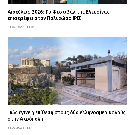
Αισχύλεια 2026: Το Φεστιβάλ της Ελευσίνας
επιστρέφει στον Πολυχώρο ΙΡΙΣ
21.07.2026 | 14:01
Πώς έγινε η επίθεση στους δύο ελληνοαμερικανούς
στην Ακρόπολη
21.07.2026 | 13:44