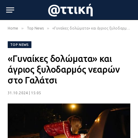
»
»
Home
Top News
«Γυναίκες δολώματα» και άγριος ξυλοδαρμός νεαρών στο Γαλάτσι
TOP NEWS
«Γυναίκες δολώματα» και
άγριος ξυλοδαρμός νεαρών
στο Γαλάτσι
31.10.2024 | 15:05