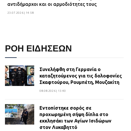
αντιδήμαρχοι και οι αρμοδιότητες τους
23.07.2026 | 14:58
ΡΟΗ ΕΙΔΗΣΕΩΝ
Συνελήφθη στη Γερμανία ο
καταζητούμενος για τις δολοφονίες
Σκαφτούρου, Ρουμπέτη, Μουζακίτη
08.08.2026 | 13:40
Εντοπίστηκε σορός σε
προχωρημένη σήψη δίπλα στο
εκκλησάκι των Αγίων Ισιδώρων
στον Λυκαβηττό