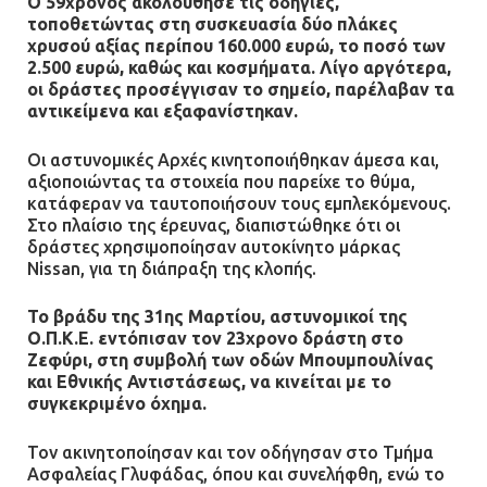
Ο 59χρονος ακολούθησε τις οδηγίες,
τοποθετώντας στη συσκευασία δύο πλάκες
χρυσού αξίας περίπου 160.000 ευρώ, το ποσό των
2.500 ευρώ, καθώς και κοσμήματα. Λίγο αργότερα,
οι δράστες προσέγγισαν το σημείο, παρέλαβαν τα
αντικείμενα και εξαφανίστηκαν.
Οι αστυνομικές Αρχές κινητοποιήθηκαν άμεσα και,
αξιοποιώντας τα στοιχεία που παρείχε το θύμα,
κατάφεραν να ταυτοποιήσουν τους εμπλεκόμενους.
Στο πλαίσιο της έρευνας, διαπιστώθηκε ότι οι
δράστες χρησιμοποίησαν αυτοκίνητο μάρκας
Nissan, για τη διάπραξη της κλοπής.
Το βράδυ της 31ης Μαρτίου, αστυνομικοί της
Ο.Π.Κ.Ε. εντόπισαν τον 23χρονο δράστη στο
Ζεφύρι, στη συμβολή των οδών Μπουμπουλίνας
και Εθνικής Αντιστάσεως, να κινείται με το
συγκεκριμένο όχημα.
Τον ακινητοποίησαν και τον οδήγησαν στο Τμήμα
Ασφαλείας Γλυφάδας, όπου και συνελήφθη, ενώ το