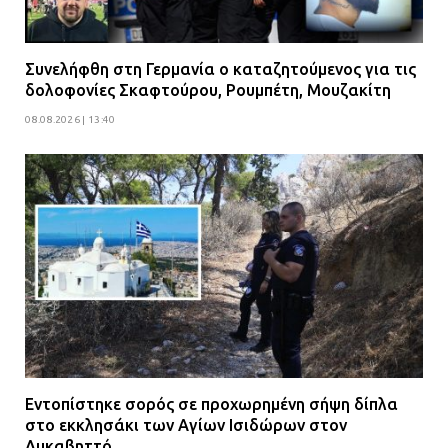
Συνελήφθη στη Γερμανία ο καταζητούμενος για τις
δολοφονίες Σκαφτούρου, Ρουμπέτη, Μουζακίτη
08.08.2026 | 13:40
Εντοπίστηκε σορός σε προχωρημένη σήψη δίπλα
στο εκκλησάκι των Αγίων Ισιδώρων στον
Λυκαβηττό