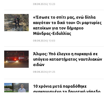
08.08.2026 | 13:23
«Έσωσε το σπίτι μας, ενώ δίπλα
καιγόταν το δικό του» Οι μαρτυρίες
κατοίκων για τον δήμαρχο
Μάνδρας-Ειδυλλίας
08.08.2026 | 13:03
Άλιμος: Υπό έλεγχο η πυρκαγιά σε
υπόγειο καταστήματος ναυτιλιακών
ειδών
08.08.2026 | 01:25
10 χρόνια μετά παραδόθηκε
ανακαινισμένο το δημοτικό γήπεδο
Βιλίων
27.07.2026 | 20:49