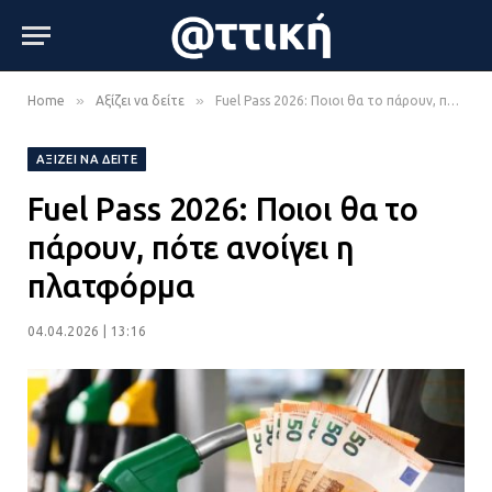
»
»
Home
Αξίζει να δείτε
Fuel Pass 2026: Ποιοι θα το πάρουν, πότε ανοίγει η πλατφόρμα
ΑΞΊΖΕΙ ΝΑ ΔΕΊΤΕ
Fuel Pass 2026: Ποιοι θα το
πάρουν, πότε ανοίγει η
πλατφόρμα
04.04.2026 | 13:16