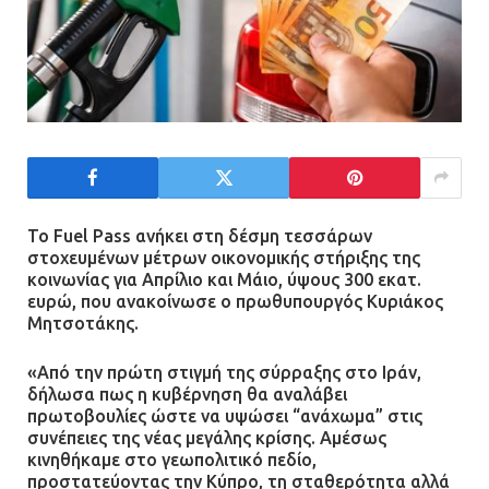
Το Fuel Pass ανήκει στη δέσμη τεσσάρων
στοχευμένων μέτρων οικονομικής στήριξης της
κοινωνίας για Απρίλιο και Μάιο, ύψους 300 εκατ.
ευρώ, που ανακοίνωσε ο πρωθυπουργός Κυριάκος
Μητσοτάκης.
«Από την πρώτη στιγμή της σύρραξης στο Ιράν,
δήλωσα πως η κυβέρνηση θα αναλάβει
πρωτοβουλίες ώστε να υψώσει “ανάχωμα” στις
συνέπειες της νέας μεγάλης κρίσης. Αμέσως
κινηθήκαμε στο γεωπολιτικό πεδίο,
προστατεύοντας την Κύπρο, τη σταθερότητα αλλά