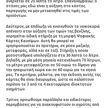
ανέρχεται σε 20 λεπτά το λίτρο. Επαναλαμβάνω: ο
στόχος μας εδώ είναι η αύξηση στο κόστος
παραγωγής να μην μετακινηθεί στις τιμές των
προϊόντων.
Δεύτερον, με επιδίωξη να ενισχυθούν τα νοικοκυριά
απέναντι στην αύξηση των τιμών της βενζίνης,
χορηγείται ειδική στήριξη με τη μορφή Ψηφιακής
Κάρτας Καυσίμων. Αυτή θα μπορεί να
χρησιμοποιείται σε πρατήρια, σε μέσα μαζικής
μεταφοράς, αλλά και σε ταξί. Στήριξη η οποία
μεσοσταθμικά υπολογίζεται στα 36 λεπτά το λίτρο.
Δηλαδή, με μία μέση μηνιαία κατανάλωση 70 λίτρων,
το μέτρο μεταφράζεται σε 50 ευρώ το δίμηνο για
την ηπειρωτική χώρα και σε 60 ευρώ για τα νησιά
μας. Τα κριτήρια, μάλιστα, για την έκδοση αυτής της
κάρτας θα είναι διευρυμένα, ώστε να καλύπτουν
περίπου τα 3 από τα 4 εκατομμύρια ιδιοκτητών
οχημάτων.
Τρίτον, προωθούμε παράλληλα και ειδικότερες
παρεμβάσεις για να ανακουφιστούν οι αγρότες από