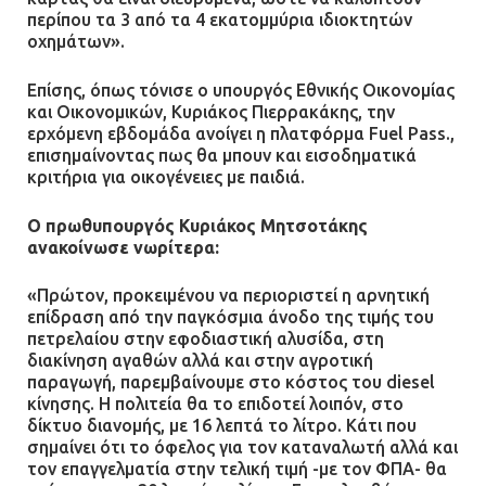
περίπου τα 3 από τα 4 εκατομμύρια ιδιοκτητών
οχημάτων».
Επίσης, όπως τόνισε ο υπουργός Εθνικής Οικονομίας
και Οικονομικών, Kυριάκος Πιερρακάκης, την
ερχόμενη εβδομάδα ανοίγει η πλατφόρμα Fuel Pass.,
επισημαίνοντας πως θα μπουν και εισοδηματικά
κριτήρια για οικογένειες με παιδιά.
Ο πρωθυπουργός Κυριάκος Μητσοτάκης
ανακοίνωσε νωρίτερα:
«Πρώτον, προκειμένου να περιοριστεί η αρνητική
επίδραση από την παγκόσμια άνοδο της τιμής του
πετρελαίου στην εφοδιαστική αλυσίδα, στη
διακίνηση αγαθών αλλά και στην αγροτική
παραγωγή, παρεμβαίνουμε στο κόστος του diesel
κίνησης. Η πολιτεία θα το επιδοτεί λοιπόν, στο
δίκτυο διανομής, με 16 λεπτά το λίτρο. Κάτι που
σημαίνει ότι το όφελος για τον καταναλωτή αλλά και
τον επαγγελματία στην τελική τιμή -με τον ΦΠΑ- θα