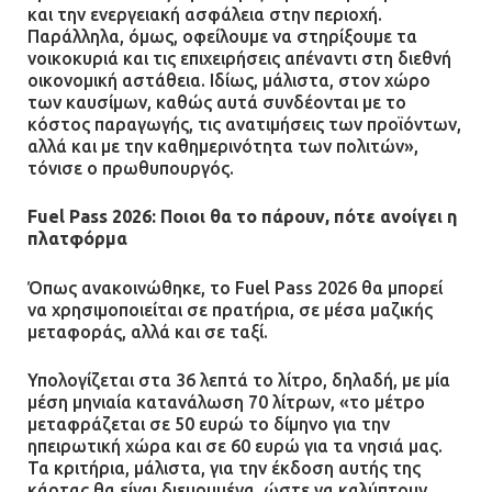
και την ενεργειακή ασφάλεια στην περιοχή.
Παράλληλα, όμως, οφείλουμε να στηρίξουμε τα
νοικοκυριά και τις επιχειρήσεις απέναντι στη διεθνή
οικονομική αστάθεια. Ιδίως, μάλιστα, στον χώρο
των καυσίμων, καθώς αυτά συνδέονται με το
κόστος παραγωγής, τις ανατιμήσεις των προϊόντων,
αλλά και με την καθημερινότητα των πολιτών»,
τόνισε ο πρωθυπουργός.
Fuel Pass 2026: Ποιοι θα το πάρουν, πότε ανοίγει η
πλατφόρμα
Όπως ανακοινώθηκε, το Fuel Pass 2026 θα μπορεί
να χρησιμοποιείται σε πρατήρια, σε μέσα μαζικής
μεταφοράς, αλλά και σε ταξί.
Υπολογίζεται στα 36 λεπτά το λίτρο, δηλαδή, με μία
μέση μηνιαία κατανάλωση 70 λίτρων, «το μέτρο
μεταφράζεται σε 50 ευρώ το δίμηνο για την
ηπειρωτική χώρα και σε 60 ευρώ για τα νησιά μας.
Τα κριτήρια, μάλιστα, για την έκδοση αυτής της
κάρτας θα είναι διευρυμένα, ώστε να καλύπτουν