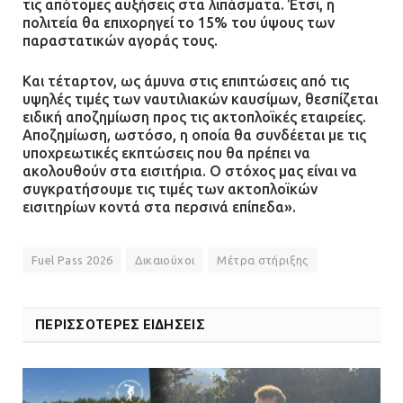
τις απότομες αυξήσεις στα λιπάσματα. Έτσι, η
πολιτεία θα επιχορηγεί το 15% του ύψους των
παραστατικών αγοράς τους.
Και τέταρτον, ως άμυνα στις επιπτώσεις από τις
υψηλές τιμές των ναυτιλιακών καυσίμων, θεσπίζεται
ειδική αποζημίωση προς τις ακτοπλοϊκές εταιρείες.
Αποζημίωση, ωστόσο, η οποία θα συνδέεται με τις
υποχρεωτικές εκπτώσεις που θα πρέπει να
ακολουθούν στα εισιτήρια. Ο στόχος μας είναι να
συγκρατήσουμε τις τιμές των ακτοπλοϊκών
εισιτηρίων κοντά στα περσινά επίπεδα».
Fuel Pass 2026
Δικαιούχοι
Μέτρα στήριξης
ΠΕΡΙΣΣΟΤΕΡΕΣ ΕΙΔΗΣΕΙΣ