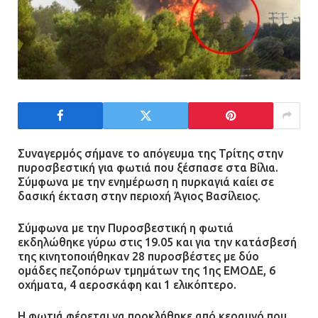
Συναγερμός σήμανε το απόγευμα της Τρίτης στην
πυροσβεστική για φωτιά που ξέσπασε στα Βίλια.
Σύμφωνα με την ενημέρωση η πυρκαγιά καίει σε
δασική έκταση στην περιοχή Άγιος Βασίλειος.
Σύμφωνα με την Πυροσβεστική η φωτιά
εκδηλώθηκε γύρω στις 19.05 και για την κατάσβεσή
της κινητοποιήθηκαν 28 πυροσβέστες με δύο
ομάδες πεζοπόρων τμημάτων της 1ης ΕΜΟΔΕ, 6
οχήματα, 4 αεροσκάφη και 1 ελικόπτερο.
Η φωτιά φέρεται να προκλήθηκε από κεραυνό που