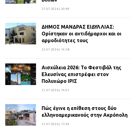
27.07.2026 | 20:49
ΔΗΜΟΣ ΜΑΝΔΡΑΣ ΕΙΔΥΛΛΙΑΣ:
Ορίστηκαν οι αντιδήμαρχοι και οι
αρμοδιότητες τους
23.07.2026 | 14:58
Αισχύλεια 2026: Το Φεστιβάλ της
Ελευσίνας επιστρέφει στον
Πολυχώρο ΙΡΙΣ
21.07.2026 | 14:01
Πώς έγινε η επίθεση στους δύο
ελληνοαμερικανούς στην Ακρόπολη
21.07.2026 | 13:44