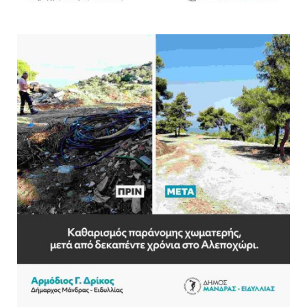
γειτονιά»
07.07.2026 | 09:48