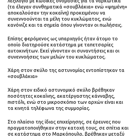
λεξιλόγιο με κωδικές ονομασίες για τα ναρκωτικά
(τα έλεγαν συνθηματικά «σουβλάκια» ενώ «ψημένη»
αποκαλούσαν την κοκαΐνη) προκειμένου να
συνεννοούνται τα μέλη του κυκλώματος, ενώ
κανόνιζε και τα σημεία όπου γίνονταν οι πωλήσεις.
Επίσης φερόμενος ως υπαρχηγός ήταν άτομο το
οποίο διατηρούσε κατάστημα με ταπετσαρίες
αυτοκινήτων. Εκεί γίνονταν οι συναντήσεις και οι
συνεννοήσεις των μελών του κυκλώματος.
Χάρη στον σκύλο της αστυνομίας εντοπίστηκαν τα
«σουβλάκια»
Χάρη στον ειδικό αστυνομικό σκύλο βρέθηκαν
ποσότητες κοκαΐνης, ακατέργαστης κάνναβης,
πιστόλι, ενώ στο μικροσκόπιο των αρχών είναι και
τα κινητά τηλέφωνα της συμμορίας.
Στο πλαίσιο της ίδιας επιχείρησης, σε έρευνες που
πραγματοποιήθηκαν στην κατοχή τους, σε σπίτια και
σε κατάστημα στο Μαρκόπουλο, βρέθηκαν μεταξύ