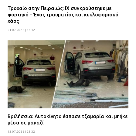
Τροχαίο στην Πειραιώς: ΙΧ συγκρούστηκε με
φορτηγό – Ένας τραυματίας και κυκλοφοριακό
χάος
21.07.2026 | 13:12
Βριλήσσια: Αυτοκίνητο έσπασε τζαμαρία και μπήκε
μέσα σε μαγαζί
13.07.2026 | 21:32