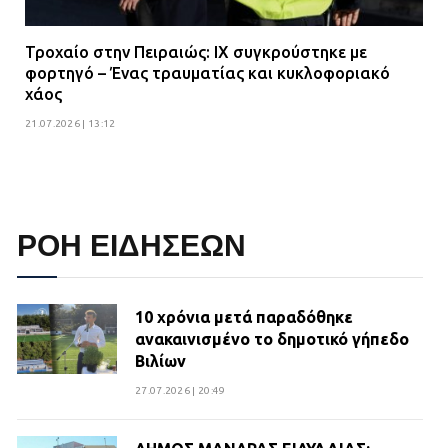
Τροχαίο στην Πειραιώς: ΙΧ συγκρούστηκε με
φορτηγό – Ένας τραυματίας και κυκλοφοριακό
χάος
21.07.2026 | 13:12
ΡΟΗ ΕΙΔΗΣΕΩΝ
10 χρόνια μετά παραδόθηκε
ανακαινισμένο το δημοτικό γήπεδο
Βιλίων
27.07.2026 | 20:49