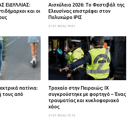
 ΕΙΔΥΛΛΙΑΣ:
Αισχύλεια 2026: Το Φεστιβάλ της
τιδήμαρχοι και οι
Ελευσίνας επιστρέφει στον
ους
Πολυχώρο ΙΡΙΣ
21.07.2026 | 14:01
εκτρικά πατίνια:
Τροχαίο στην Πειραιώς: ΙΧ
ή τους από
συγκρούστηκε με φορτηγό – Ένας
τραυματίας και κυκλοφοριακό
χάος
21.07.2026 | 13:12