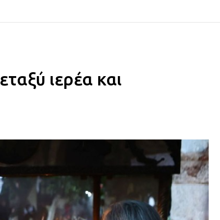
ταξύ ιερέα και