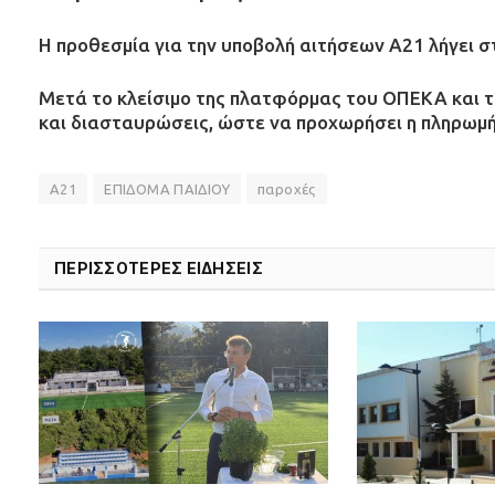
Η προθεσμία για την υποβολή αιτήσεων Α21 λήγει στ
Μετά το κλείσιμο της πλατφόρμας του ΟΠΕΚΑ και τ
και διασταυρώσεις, ώστε να προχωρήσει η πληρωμή
Α21
ΕΠΙΔΟΜΑ ΠΑΙΔΙΟΥ
παροχές
ΠΕΡΙΣΣΟΤΕΡΕΣ ΕΙΔΗΣΕΙΣ