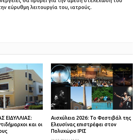
ενέργειες θα προβεί για την άμεση στελέχωση του
την εύρυθμη λειτουργία του, ιατρούς.
 ΕΙΔΥΛΛΙΑΣ:
Αισχύλεια 2026: Το Φεστιβάλ της
τιδήμαρχοι και οι
Ελευσίνας επιστρέφει στον
ους
Πολυχώρο ΙΡΙΣ