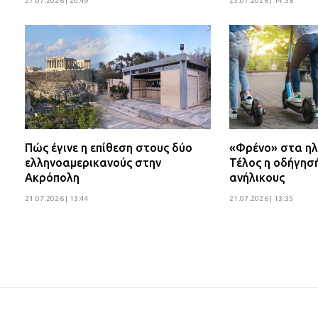
27.07.2026 | 20:49
23.07.2026 | 14:58
Πώς έγινε η επίθεση στους δύο
«Φρένο» στα ηλ
ελληνοαμερικανούς στην
Τέλος η οδήγησ
Ακρόπολη
ανήλικους
21.07.2026 | 13:44
21.07.2026 | 13:35