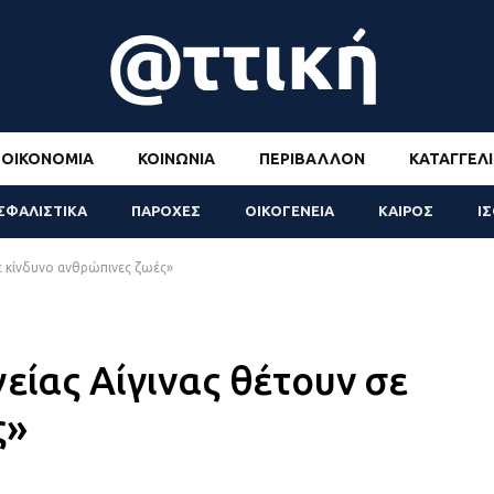
ΟΙΚΟΝΟΜΊΑ
ΚΟΙΝΩΝΊΑ
ΠΕΡΙΒΆΛΛΟΝ
ΚΑΤΑΓΓΕΛΊ
ΣΦΑΛΙΣΤΙΚΑ
ΠΑΡΟΧΕΣ
ΟΙΚΟΓΕΝΕΙΑ
ΚΑΙΡΟΣ
Ι
σε κίνδυνο ανθρώπινες ζωές»
είας Αίγινας θέτουν σε
ς»