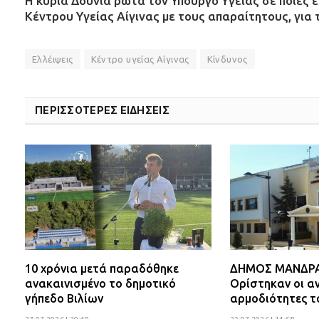
Η κυρία Δούνια ρωτά τον Υπουργό Υγείας σε ποιες 
Κέντρου Υγείας Αίγινας με τους απαραίτητους, για 
Ελλέιψεις
Κέντρο υγείας Αίγινας
Κίνδυνος
ΠΕΡΙΣΣΟΤΕΡΕΣ ΕΙΔΗΣΕΙΣ
10 χρόνια μετά παραδόθηκε
ΔΗΜΟΣ ΜΑΝΔΡΑΣ
ανακαινισμένο το δημοτικό
Ορίστηκαν οι αν
γήπεδο Βιλίων
αρμοδιότητες τ