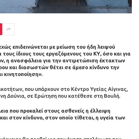
εχώς επιδεινώνεται με μείωση του ήδη λειψού
τους ίδιους τους εργαζόμενους του ΚΥ, όσο και για
ών, η ανασφάλεια για την αντιμετώπιση έκτακτων
ου και διασωστών θέτει σε άμεσο κίνδυνο την
ι κινητοποίηση»
.
δικοτήτων, που υπάρχουν στο Κέντρο Υγείας Αίγινας,
όνη Δούνια, σε Ερώτηση που κατέθεσε στη Βουλή.
α που προκαλεί στους ασθενείς η έλλειψη
αι στον κίνδυνο, στον οποίο τίθεται, η υγεία των