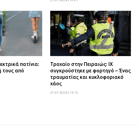
21.07.2026 | 14:01
εκτρικά πατίνια:
Τροχαίο στην Πειραιώς: ΙΧ
ή τους από
συγκρούστηκε με φορτηγό – Ένας
τραυματίας και κυκλοφοριακό
χάος
21.07.2026 | 13:12