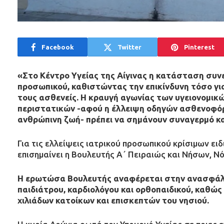
Facebook
Twitter
Pinterest
«Στο Κέντρο Υγείας της Αίγινας η κατάσταση συν
προσωπικού, καθιστώντας την επικίνδυνη τόσο για 
τους ασθενείς. Η κραυγή αγωνίας των υγειονομικ
περιστατικών -αφού η έλλειψη οδηγών ασθενοφόρ
ανθρώπινη ζωή- πρέπει να σημάνουν συναγερμό κα
Για τις ελλείψεις ιατρικού προσωπικού κρίσιμων ει
επισημαίνει η Βουλευτής Α΄ Πειραιώς και Νήσων, Ν
Η ερωτώσα Βουλευτής αναφέρεται στην ανασφάλει
παιδιάτρου, καρδιολόγου και ορθοπαιδικού, καθώς κ
χιλιάδων κατοίκων και επισκεπτών του νησιού.