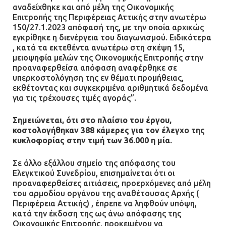
αναδείχθηκε και από μέλη της Οικονομικής
Επιτροπής της Περιφέρειας Αττικής στην ανωτέρω
150/27.1.2023 απόφασή της, με την οποία αρχικώς
εγκρίθηκε η διενέργεια του διαγωνισμού. Ειδικότερα
, κατά τα εκτεθέντα ανωτέρω στη σκέψη 15,
μειοψηφία μελών της Οικονομικής Επιτροπής στην
προαναφερθείσα απόφαση αναφέρθηκε σε
υπερκοστολόγηση της εν θέματι προμήθειας,
εκθέτοντας και συγκεκριμένα αριθμητικά δεδομένα
για τις τρέχουσες τιμές αγοράς”.
Σημειώνεται, ότι στο πλαίσιο του έργου,
κοστολογήθηκαν 388 κάμερες για τον έλεγχο της
κυκλοφορίας στην τιμή των 36.000 η μία.
Σε άλλο εξάλλου σημείο της απόφασης του
Ελεγκτικού Συνεδρίου, επισημαίνεται ότι οι
προαναφερθείσες αιτιάσεις, προερχόμενες από μέλη
του αρμοδίου οργάνου της αναθέτουσας Αρχής (
Περιφέρεια Αττικής) , έπρεπε να ληφθούν υπόψη,
κατά την έκδοση της ως άνω απόφασης της
Οικονομικής Επιτροπής, προκειμένου να