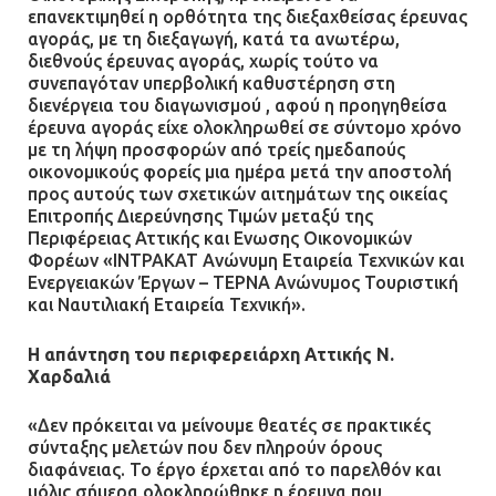
επανεκτιμηθεί η ορθότητα της διεξαχθείσας έρευνας
αγοράς, με τη διεξαγωγή, κατά τα ανωτέρω,
διεθνούς έρευνας αγοράς, χωρίς τούτο να
συνεπαγόταν υπερβολική καθυστέρηση στη
διενέργεια του διαγωνισμού , αφού η προηγηθείσα
έρευνα αγοράς είχε ολοκληρωθεί σε σύντομο χρόνο
με τη λήψη προσφορών από τρείς ημεδαπούς
οικονομικούς φορείς μια ημέρα μετά την αποστολή
προς αυτούς των σχετικών αιτημάτων της οικείας
Επιτροπής Διερεύνησης Τιμών μεταξύ της
Περιφέρειας Αττικής και Ενωσης Οικονομικών
Φορέων «ΙΝΤΡΑΚΑΤ Ανώνυμη Εταιρεία Τεχνικών και
Ενεργειακών Έργων – ΤΕΡΝΑ Ανώνυμος Τουριστική
και Ναυτιλιακή Εταιρεία Τεχνική».
Η απάντηση του περιφερειάρχη Αττικής Ν.
Χαρδαλιά
«Δεν πρόκειται να μείνουμε θεατές σε πρακτικές
σύνταξης μελετών που δεν πληρούν όρους
διαφάνειας. Το έργο έρχεται από το παρελθόν και
μόλις σήμερα ολοκληρώθηκε η έρευνα που