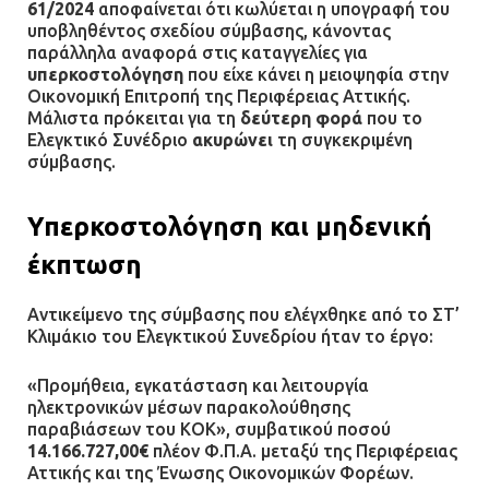
61/2024
αποφαίνεται ότι κωλύεται η υπογραφή του
υποβληθέντος σχεδίου σύμβασης, κάνοντας
παράλληλα αναφορά στις καταγγελίες για
υπερκοστολόγηση
που είχε κάνει η μειοψηφία στην
Οικονομική Επιτροπή της Περιφέρειας Αττικής.
Μάλιστα πρόκειται για τη
δεύτερη φορά
που το
Ελεγκτικό Συνέδριο
ακυρώνει
τη συγκεκριμένη
σύμβασης.
Υπερκοστολόγηση και μηδενική
έκπτωση
Αντικείμενο της σύμβασης που ελέγχθηκε από το ΣΤ’
Κλιμάκιο του Ελεγκτικού Συνεδρίου ήταν το έργο:
«Προμήθεια, εγκατάσταση και λειτουργία
ηλεκτρονικών μέσων παρακολούθησης
παραβιάσεων του ΚΟΚ», συμβατικού ποσού
14.166.727,00€
πλέον Φ.Π.Α. μεταξύ της Περιφέρειας
Αττικής και της Ένωσης Οικονομικών Φορέων.