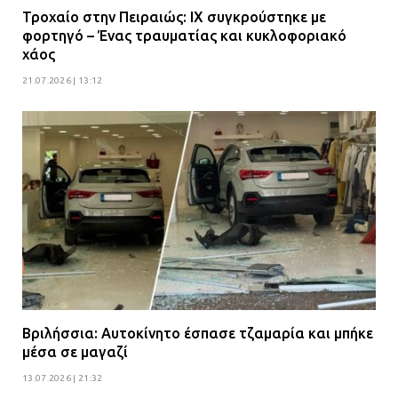
Τροχαίο στην Πειραιώς: ΙΧ συγκρούστηκε με
φορτηγό – Ένας τραυματίας και κυκλοφοριακό
χάος
21.07.2026 | 13:12
Βριλήσσια: Αυτοκίνητο έσπασε τζαμαρία και μπήκε
μέσα σε μαγαζί
13.07.2026 | 21:32