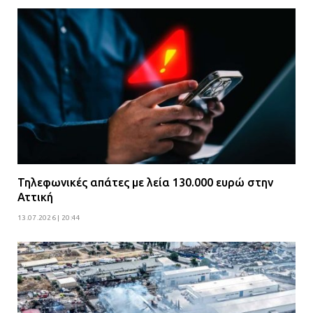
Τηλεφωνικές απάτες με λεία 130.000 ευρώ στην
Αττική
13.07.2026 | 20:44