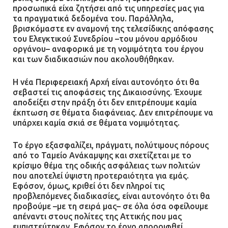
προσωπικά είχα ζητήσει από τις υπηρεσίες μας για
τα πραγματικά δεδομένα του. Παράλληλα,
βρισκόμαστε εν αναμονή της τελεσίδικης απόφασης
του Ελεγκτικού Συνεδρίου –του μόνου αρμόδιου
οργάνου– αναφορικά με τη νομιμότητα του έργου
και των διαδικασιών που ακολουθήθηκαν.
Η νέα Περιφερειακή Αρχή είναι αυτονόητο ότι θα
σεβαστεί τις αποφάσεις της Δικαιοσύνης. Έχουμε
αποδείξει στην πράξη ότι δεν επιτρέπουμε καμία
έκπτωση σε θέματα διαφάνειας. Δεν επιτρέπουμε να
υπάρχει καμία σκιά σε θέματα νομιμότητας.
Το έργο εξασφαλίζει, πράγματι, πολύτιμους πόρους
από το Ταμείο Ανάκαμψης και σχετίζεται με το
κρίσιμο θέμα της οδικής ασφάλειας των πολιτών
που αποτελεί ύψιστη προτεραιότητα για εμάς.
Εφόσον, όμως, κριθεί ότι δεν πληροί τις
προβλεπόμενες διαδικασίες, είναι αυτονόητο ότι θα
προβούμε –με τη σειρά μας– σε όλα όσα οφείλουμε
απέναντι στους πολίτες της Αττικής που μας
εμπιστεύτηκαν. Εφόσον το έργο απορριφθεί