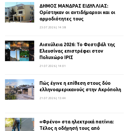
ΔΗΜΟΣ ΜΑΝΔΡΑΣ ΕΙΔΥΛΛΙΑΣ:
Ορίστηκαν οι αντιδήμαρχοι και οι
αρμοδιότητες τους
23.07.2026 | 14:58
Αισχύλεια 2026: Το Φεστιβάλ της
Ελευσίνας επιστρέφει στον
Πολυχώρο ΙΡΙΣ
21.07.2026 | 14:01
Πώς έγινε η επίθεση στους δύο
ελληνοαμερικανούς στην Ακρόπολη
21.07.2026 | 13:44
«Φρένο» στα ηλεκτρικά πατίνια:
Τέλος η οδήγησή τους από