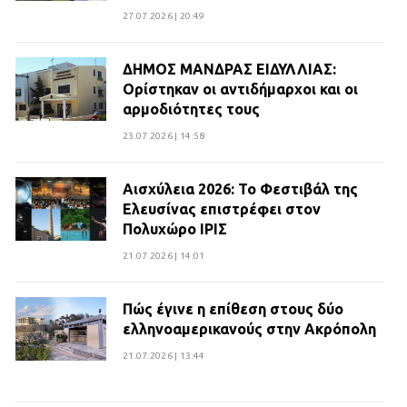
27.07.2026 | 20:49
ΔΗΜΟΣ ΜΑΝΔΡΑΣ ΕΙΔΥΛΛΙΑΣ:
Ορίστηκαν οι αντιδήμαρχοι και οι
αρμοδιότητες τους
23.07.2026 | 14:58
Αισχύλεια 2026: Το Φεστιβάλ της
Ελευσίνας επιστρέφει στον
Πολυχώρο ΙΡΙΣ
21.07.2026 | 14:01
Πώς έγινε η επίθεση στους δύο
ελληνοαμερικανούς στην Ακρόπολη
21.07.2026 | 13:44