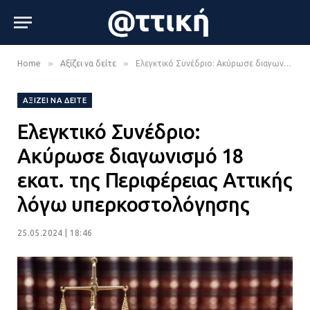
»
»
Home
Αξίζει να δείτε
Ελεγκτικό Συνέδριο: Ακύρωσε διαγωνισμό 18 εκατ. της Περιφέρειας Αττικής λόγω υπερκοστολόγησης
ΑΞΊΖΕΙ ΝΑ ΔΕΊΤΕ
Ελεγκτικό Συνέδριο:
Ακύρωσε διαγωνισμό 18
εκατ. της Περιφέρειας Αττικής
λόγω υπερκοστολόγησης
25.05.2024 | 18:46