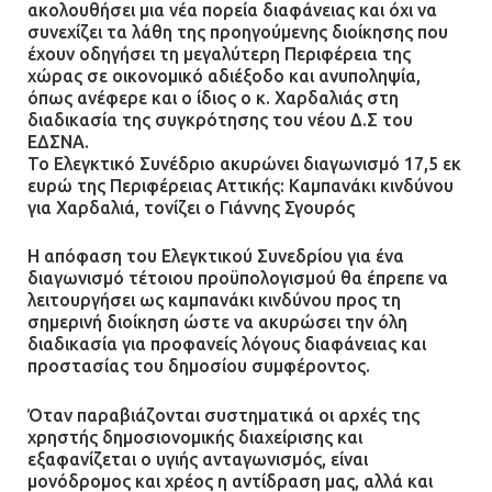
ακολουθήσει μια νέα πορεία διαφάνειας και όχι να
συνεχίζει τα λάθη της προηγούμενης διοίκησης που
έχουν οδηγήσει τη μεγαλύτερη Περιφέρεια της
χώρας σε οικονομικό αδιέξοδο και ανυποληψία,
όπως ανέφερε και ο ίδιος ο κ. Χαρδαλιάς στη
διαδικασία της συγκρότησης του νέου Δ.Σ του
ΕΔΣΝΑ.
Το Ελεγκτικό Συνέδριο ακυρώνει διαγωνισμό 17,5 εκ
ευρώ της Περιφέρειας Αττικής: Καμπανάκι κινδύνου
για Χαρδαλιά, τονίζει ο Γιάννης Σγουρός
Η απόφαση του Ελεγκτικού Συνεδρίου για ένα
διαγωνισμό τέτοιου προϋπολογισμού θα έπρεπε να
λειτουργήσει ως καμπανάκι κινδύνου προς τη
σημερινή διοίκηση ώστε να ακυρώσει την όλη
διαδικασία για προφανείς λόγους διαφάνειας και
προστασίας του δημοσίου συμφέροντος.
Όταν παραβιάζονται συστηματικά οι αρχές της
χρηστής δημοσιονομικής διαχείρισης και
εξαφανίζεται ο υγιής ανταγωνισμός, είναι
μονόδρομος και χρέος η αντίδραση μας, αλλά και