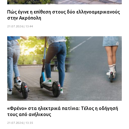
Πώς έγινε η επίθεση στους δύο ελληνοαμερικανούς
στην Ακρόπολη
21.07.2026 | 13:44
«Φρένο» στα ηλεκτρικά πατίνια: Τέλος η οδήγησή
τους από ανήλικους
21.07.2026 | 13:35