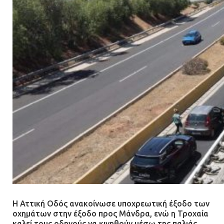
Η Αττική Οδός ανακοίνωσε υποχρεωτική έξοδο των
οχημάτων στην έξοδο προς Μάνδρα, ενώ η Τροχαία
καλεί τους οδηγούς να κινηθούν μέσω της παλιάς