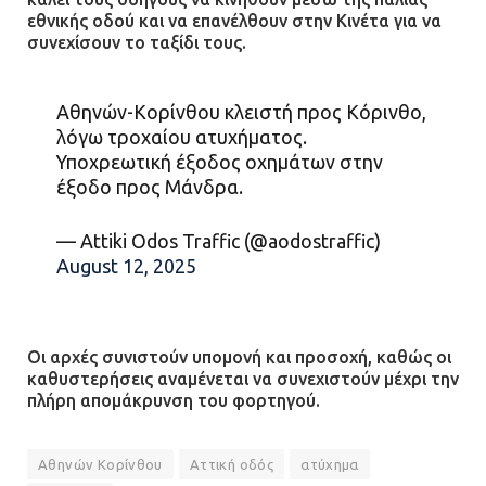
εθνικής οδού και να επανέλθουν στην Κινέτα για να
συνεχίσουν το ταξίδι τους.
Αθηνών-Κορίνθου κλειστή προς Κόρινθο,
λόγω τροχαίου ατυχήματος.
Υποχρεωτική έξοδος οχημάτων στην
έξοδο προς Μάνδρα.
— Attiki Odos Traffic (@aodostraffic)
August 12, 2025
Οι αρχές συνιστούν υπομονή και προσοχή, καθώς οι
καθυστερήσεις αναμένεται να συνεχιστούν μέχρι την
πλήρη απομάκρυνση του φορτηγού.
Αθηνών Κορίνθου
Αττική οδός
ατύχημα