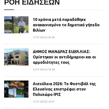
ΡΟΗ ΕΙΔΗΣΕΩΝ
10 χρόνια μετά παραδόθηκε
ανακαινισμένο το δημοτικό γήπεδο
Βιλίων
27.07.2026 | 20:49
ΔΗΜΟΣ ΜΑΝΔΡΑΣ ΕΙΔΥΛΛΙΑΣ:
Ορίστηκαν οι αντιδήμαρχοι και οι
αρμοδιότητες τους
23.07.2026 | 14:58
Αισχύλεια 2026: Το Φεστιβάλ της
Ελευσίνας επιστρέφει στον
Πολυχώρο ΙΡΙΣ
21.07.2026 | 14:01