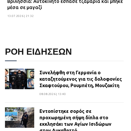
Βριλήσσια: Αυτοκίνητο έσπασε τζαμαρία και μπήκε
μέσα σε μαγαζί
13.07.2026 | 21:32
ΡΟΗ ΕΙΔΗΣΕΩΝ
Συνελήφθη στη Γερμανία ο
καταζητούμενος για τις δολοφονίες
Σκαφτούρου, Ρουμπέτη, Μουζακίτη
08.08.2026 | 13:40
Εντοπίστηκε σορός σε
προχωρημένη σήψη δίπλα στο
εκκλησάκι των Αγίων Ισιδώρων
στον Λυκαβηττό