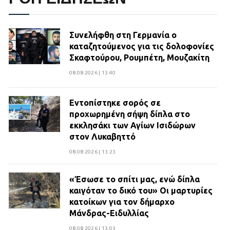
Συνελήφθη στη Γερμανία ο
καταζητούμενος για τις δολοφονίες
Σκαφτούρου, Ρουμπέτη, Μουζακίτη
08.08.2026 | 13:40
Εντοπίστηκε σορός σε
προχωρημένη σήψη δίπλα στο
εκκλησάκι των Αγίων Ισιδώρων
στον Λυκαβηττό
08.08.2026 | 13:23
«Έσωσε το σπίτι μας, ενώ δίπλα
καιγόταν το δικό του» Οι μαρτυρίες
κατοίκων για τον δήμαρχο
Μάνδρας-Ειδυλλίας
08.08.2026 | 13:03