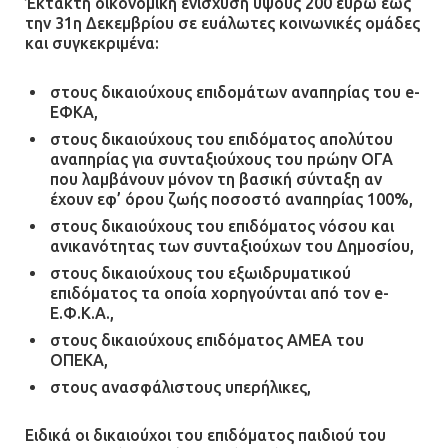
Έκτακτη οικονομική ενίσχυση ύψους 200 ευρώ έως
την 31η Δεκεμβρίου σε ευάλωτες κοινωνικές ομάδες
και συγκεκριμένα:
στους δικαιούχους επιδομάτων αναπηρίας του e-
ΕΦΚΑ,
στους δικαιούχους του επιδόματος απολύτου
αναπηρίας για συνταξιούχους του πρώην ΟΓΑ
που λαμβάνουν μόνον τη βασική σύνταξη αν
έχουν εφ’ όρου ζωής ποσοστό αναπηρίας 100%,
στους δικαιούχους του επιδόματος νόσου και
ανικανότητας των συνταξιούχων του Δημοσίου,
στους δικαιούχους του εξωιδρυματικού
επιδόματος τα οποία χορηγούνται από τον e-
Ε.Φ.Κ.Α.,
στους δικαιούχους επιδόματος ΑΜΕΑ του
ΟΠΕΚΑ,
στους ανασφάλιστους υπερήλικες,
Ειδικά οι δικαιούχοι του επιδόματος παιδιού του