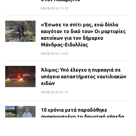
08.08.2026 | 13:23
«Έσωσε το σπίτι μας, ενώ δίπλα
καιγόταν το δικό του» Οι μαρτυρίες
κατοίκων για τον δήμαρχο
Μάνδρας-Ειδυλλίας
08.08.2026 | 13:03
Άλιμος: Υπό έλεγχο η πυρκαγιά σε
υπόγειο καταστήματος ναυτιλιακών
ειδών
08.08.2026 | 01:25
10 χρόνια μετά παραδόθηκε
ανακαινισμένο το δημοτικό γήπεδο
Βιλίων
27.07.2026 | 20:49