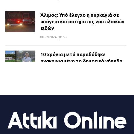
Άλιμος: Υπό έλεγχο η πυρκαγιά σε
υπόγειο καταστήματος ναυτιλιακών
ειδών
08.08.2026 | 01:25
10 χρόνια μετά παραδόθηκε
ανακαινισμένο το δημοτικό γήπεδο
Βιλίων
27.07.2026 | 20:49
ΔΗΜΟΣ ΜΑΝΔΡΑΣ ΕΙΔΥΛΛΙΑΣ:
Ορίστηκαν οι αντιδήμαρχοι και οι
αρμοδιότητες τους
23.07.2026 | 14:58
Αισχύλεια 2026: Το Φεστιβάλ της