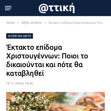
»
»
Home
Αξίζει να δείτε
Έκτακτο επίδομα Χριστουγέννων: Ποιοι το δικαιούνται και πότε θα καταβληθεί
ΑΞΊΖΕΙ ΝΑ ΔΕΊΤΕ
Έκτακτο επίδομα
Χριστουγέννων: Ποιοι το
δικαιούνται και πότε θα
καταβληθεί
19.11.2024 | 14:36