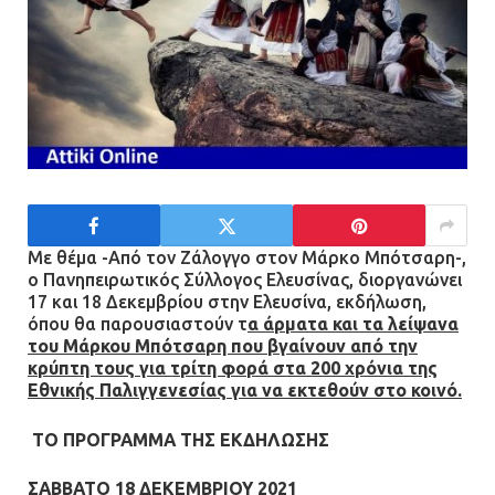
Με θέμα -Από τον Ζάλογγο στον Μάρκο Μπότσαρη-,
ο Πανηπειρωτικός Σύλλογος Ελευσίνας, διοργανώνει
17 και 18 Δεκεμβρίου στην Ελευσίνα, εκδήλωση,
όπου θα παρουσιαστούν τ
α άρματα και τα λείψανα
του Μάρκου Μπότσαρη που βγαίνουν από την
κρύπτη τους
για τρίτη φορά στα 200 χρόνια της
Εθνικής Παλιγγενεσίας για να εκτεθούν στο κοινό.
ΤΟ ΠΡΟΓΡΑΜΜΑ ΤΗΣ ΕΚΔΗΛΩΣΗΣ
ΣΑΒΒΑΤΟ 18 ΔΕΚΕΜΒΡΙΟΥ 2021