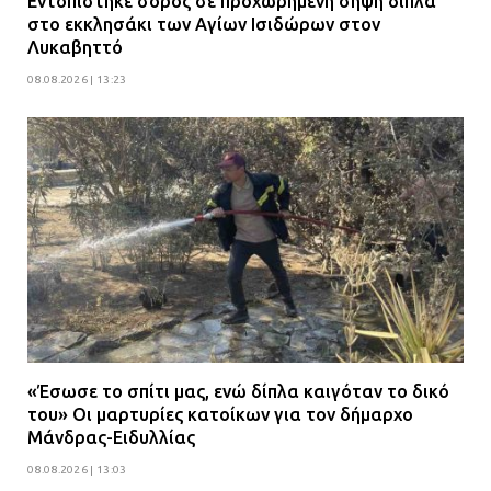
Εντοπίστηκε σορός σε προχωρημένη σήψη δίπλα
στο εκκλησάκι των Αγίων Ισιδώρων στον
Λυκαβηττό
08.08.2026 | 13:23
«Έσωσε το σπίτι μας, ενώ δίπλα καιγόταν το δικό
του» Οι μαρτυρίες κατοίκων για τον δήμαρχο
Μάνδρας-Ειδυλλίας
08.08.2026 | 13:03