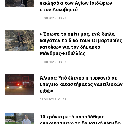
εκκλησάκι των Αγίων Ισιδώρων
στον Λυκαβηττό
08.08.2026 | 13:23
«Έσωσε το σπίτι μας, ενώ δίπλα
καιγόταν το δικό του» Οι μαρτυρίες
κατοίκων για τον δήμαρχο
Μάνδρας-Ειδυλλίας
08.08.2026 | 13:03
Άλιμος: Υπό έλεγχο η πυρκαγιά σε
υπόγειο καταστήματος ναυτιλιακών
ειδών
08.08.2026 | 01:25
10 χρόνια μετά παραδόθηκε
ανακαινισμένο το δημοτικό γήπεδο
Βιλίων