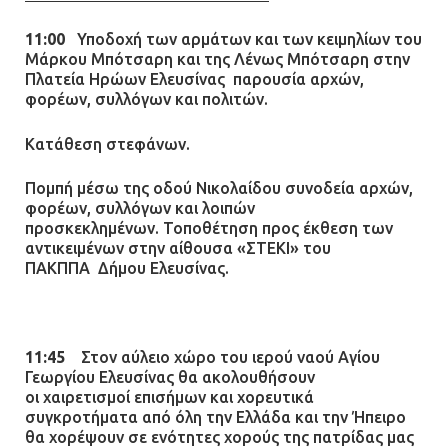
11:00
Υποδοχή των αρμάτων και των κειμηλίων του
Μάρκου Μπότσαρη και της Λένως Μπότσαρη στην
Πλατεία Ηρώων Ελευσίνας παρουσία αρχών,
φορέων, συλλόγων και πολιτών.
Κατάθεση στεφάνων.
Πομπή μέσω της οδού Νικολαίδου συνοδεία αρχών,
φορέων, συλλόγων και λοιπών
προσκεκλημένων. Τοποθέτηση προς έκθεση των
αντικειμένων στην αίθουσα «ΣΤΕΚΙ» του
ΠΑΚΠΠΑ Δήμου Ελευσίνας.
11:45
Στον αύλειο χώρο του ιερού ναού Αγίου
Γεωργίου Ελευσίνας θα ακολουθήσουν
οι χαιρετισμοί επισήμων και χορευτικά
συγκροτήματα από όλη την Ελλάδα και την Ήπειρο
θα χορέψουν σε ενότητες χορούς της πατρίδας μας