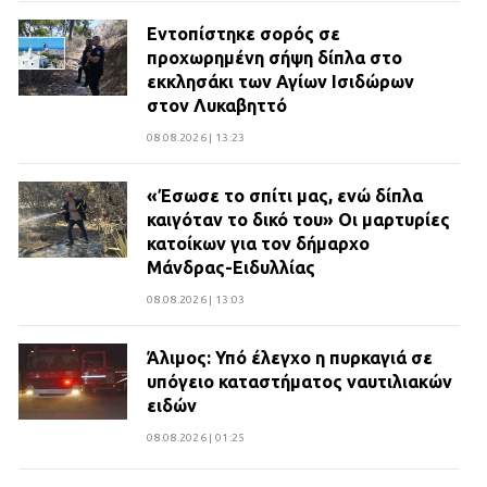
Εντοπίστηκε σορός σε
προχωρημένη σήψη δίπλα στο
εκκλησάκι των Αγίων Ισιδώρων
στον Λυκαβηττό
08.08.2026 | 13:23
«Έσωσε το σπίτι μας, ενώ δίπλα
καιγόταν το δικό του» Οι μαρτυρίες
κατοίκων για τον δήμαρχο
Μάνδρας-Ειδυλλίας
08.08.2026 | 13:03
Άλιμος: Υπό έλεγχο η πυρκαγιά σε
υπόγειο καταστήματος ναυτιλιακών
ειδών
08.08.2026 | 01:25