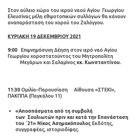
Στον αύλειο χώρο του ιερού ναού Αγίου Γεωργίου
Ελευσίνας μέλη εθιμοτοπικών συλλόγων θα κάνουν
αναπαράσταση του χορού του Ζαλόγγου.
ΚΥΡΙΑΚΗ 19 ΔΕΚΕΜΒΡΙΟΥ 2021
9:00
Επιμνημόσυνη Δέηση στον ιερό ναό Αγίου
Γεωργίου χοροστατούντος του Μητροπολίτη
Μεγάρων και Σαλαμίνος
κκ. Κωνσταντίνου.
11:30
Ομιλία–Παρουσίαση Αίθουσα «ΣΤΕΚΙ»,
ΠΑΚΠΠΑ (Παγκάλου 11)
«Αποσπάσματα από τη συμβολή
των Σουλιωτών πριν και κατά την Επανάσταση
του ΄21»
Νίκος Ασημακόπουλος
Εκδότης,
συγγραφέας, ιστοριοδίφης.