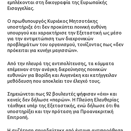
εμπλέκονται στη δικογραφία της Ευρωπαϊκής
Εισαγγελίας.
Ο πρωθυπουργός Κυριάκος Μητσοτάκης
υποστήριξε ότι δεν προκύπτει ποινική ευθύνη
υπουργού και χαρακτήρισε την Εξεταστική ως μέσο
για την αντιμετώπιση των διαχρονικών
προβλημάτων του οργανισμού, τονίζοντας πως «δεν
πρόκειται για κυνήγι μαγισσών».
Από την πλευρά της αντιπολίτευσης, τα κόμματα
επέμειναν στην ανάγκη διερεύνησης ποινικών
ευθυνών για Βορίδη και Αυγενάκη και κατήγγειλαν
μεθόδευση που αποκλείει τον έλεγχό τους.
Σημειώνεται πως 92 βουλευτές ψήφισαν «όχι» και
κανείς δεν δήλωσε «παρών». Η Πλεύση Ελευθερίας
τάχθηκε υπέρ της Εξεταστικής, ενώ δήλωσε ότι θα
υποστηρίξει και την πρόταση για Προανακριτική
Επιτροπή.
Η συζήτηση σημαδεύτηκε από έντονη αντιπαράθεση