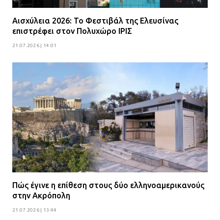
Αισχύλεια 2026: Το Φεστιβάλ της Ελευσίνας
επιστρέφει στον Πολυχώρο ΙΡΙΣ
21.07.2026 | 14:01
Πώς έγινε η επίθεση στους δύο ελληνοαμερικανούς
στην Ακρόπολη
21.07.2026 | 13:44