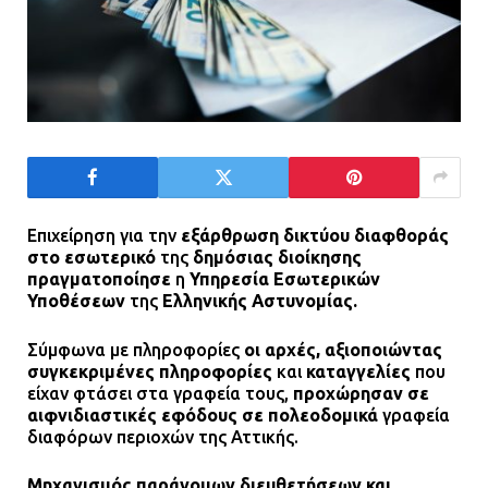
Eπιχείρηση για την
εξάρθρωση δικτύου διαφθοράς
στο εσωτερικό
της
δημόσιας διοίκησης
πραγματοποίησε
η
Υπηρεσία Εσωτερικών
Υποθέσεων
της
Ελληνικής Αστυνομίας.
Σύμφωνα με πληροφορίες
οι αρχές, αξιοποιώντας
συγκεκριμένες πληροφορίες
και
καταγγελίες
που
είχαν φτάσει στα γραφεία τους,
προχώρησαν σε
αιφνιδιαστικές εφόδους σε πολεοδομικά
γραφεία
διαφόρων περιοχών της Αττικής.
Μηχανισμός παράνομων διευθετήσεων και