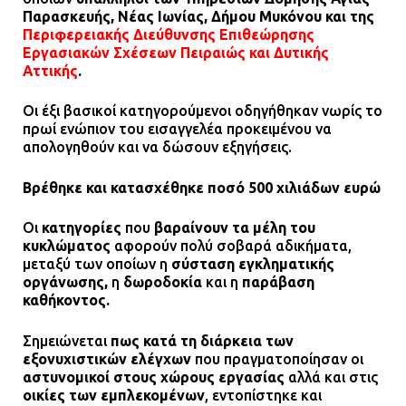
Παρασκευής, Νέας Ιωνίας, Δήμου Μυκόνου και της
Περιφερειακής Διεύθυνσης Επιθεώρησης
Εργασιακών Σχέσεων Πειραιώς και Δυτικής
Αττικής
.
Οι έξι βασικοί κατηγορούμενοι οδηγήθηκαν νωρίς το
πρωί ενώπιον του εισαγγελέα προκειμένου να
απολογηθούν και να δώσουν εξηγήσεις.
Βρέθηκε και κατασχέθηκε ποσό 500 χιλιάδων ευρώ
Οι
κατηγορίες
που
βαραίνουν τα μέλη του
κυκλώματος
αφορούν πολύ σοβαρά αδικήματα,
μεταξύ των οποίων η
σύσταση εγκληματικής
οργάνωσης,
η
δωροδοκία
και η
παράβαση
καθήκοντος.
Σημειώνεται
πως κατά τη διάρκεια των
εξονυχιστικών ελέγχων
που πραγματοποίησαν οι
αστυνομικοί στους χώρους εργασίας
αλλά και στις
οικίες των εμπλεκομένων
, εντοπίστηκε και