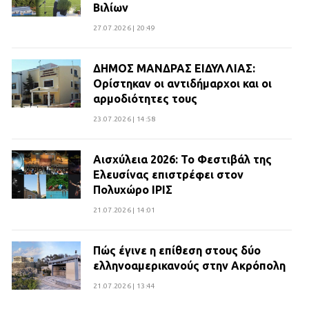
Βιλίων
27.07.2026 | 20:49
ΔΗΜΟΣ ΜΑΝΔΡΑΣ ΕΙΔΥΛΛΙΑΣ:
Ορίστηκαν οι αντιδήμαρχοι και οι
αρμοδιότητες τους
23.07.2026 | 14:58
Αισχύλεια 2026: Το Φεστιβάλ της
Ελευσίνας επιστρέφει στον
Πολυχώρο ΙΡΙΣ
21.07.2026 | 14:01
Πώς έγινε η επίθεση στους δύο
ελληνοαμερικανούς στην Ακρόπολη
21.07.2026 | 13:44