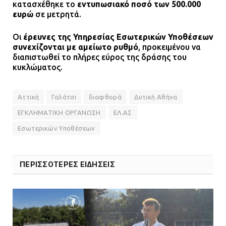
κατασχέθηκε το
εντυπωσιακό ποσό των 500.000
ευρώ
σε μετρητά.
Οι
έρευνες της Υπηρεσίας Εσωτερικών Υποθέσεων
συνεχίζονται με αμείωτο ρυθμό
, προκειμένου να
διαπιστωθεί το πλήρες εύρος της δράσης του
κυκλώματος.
Αττική
Γαλάτσι
διαφθορά
Δυτική Αθήνα
ΕΓΚΛΗΜΑΤΙΚΗ ΟΡΓΑΝΩΣΗ
ΕΛ.ΑΣ
Εσωτερικών Υποθέσεων
ΠΕΡΙΣΣΟΤΕΡΕΣ ΕΙΔΗΣΕΙΣ