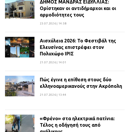
ΔΗΜΟΣ ΜΑΝΔΡΑΣ ΕΙΔΥΛΛΙΑΣ:
Ορίστηκαν οι αντιδήμαρχοι και οι
αρμοδιότητες τους
23.07.2026 | 14:58
Αισχύλεια 2026: Το Φεστιβάλ της
Ελευσίνας επιστρέφει στον
Πολυχώρο ΙΡΙΣ
21.07.2026 | 14:01
Πώς έγινε η επίθεση στους δύο
ελληνοαμερικανούς στην Ακρόπολη
21.07.2026 | 13:44
«Φρένο» στα ηλεκτρικά πατίνια:
Τέλος η οδήγησή τους από
ανήλικους