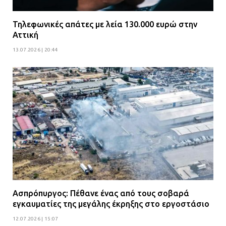
Τηλεφωνικές απάτες με λεία 130.000 ευρώ στην
Αττική
13.07.2026 | 20:44
Ασπρόπυργος: Πέθανε ένας από τους σοβαρά
εγκαυματίες της μεγάλης έκρηξης στο εργοστάσιο
12.07.2026 | 15:07