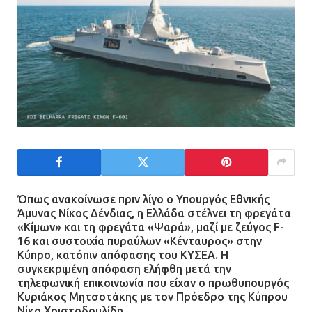
Όπως ανακοίνωσε πριν λίγο ο Υπουργός Εθνικής
Άμυνας Νίκος Δένδιας, η Ελλάδα στέλνει τη φρεγάτα
«Κίμων» και τη φρεγάτα «Ψαρά», μαζί με ζεύγος F-
16 και συστοιχία πυραύλων «Κένταυρος» στην
Κύπρο, κατόπιν απόφασης του ΚΥΣΕΑ. Η
συγκεκριμένη απόφαση ελήφθη μετά την
τηλεφωνική επικοινωνία που είχαν ο πρωθυπουργός
Κυριάκος Μητσοτάκης με τον Πρόεδρο της Κύπρου
Νίκο Χριστοδουλίδη.