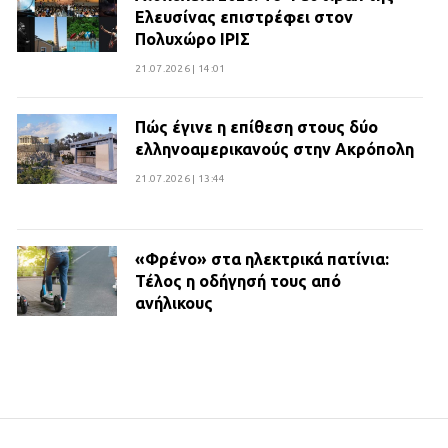
Ελευσίνας επιστρέφει στον
Πολυχώρο ΙΡΙΣ
21.07.2026 | 14:01
Πώς έγινε η επίθεση στους δύο
ελληνοαμερικανούς στην Ακρόπολη
21.07.2026 | 13:44
«Φρένο» στα ηλεκτρικά πατίνια:
Τέλος η οδήγησή τους από
ανήλικους
21.07.2026 | 13:35
Τροχαίο στην Πειραιώς: ΙΧ
συγκρούστηκε με φορτηγό – Ένας
τραυματίας και κυκλοφοριακό χάος