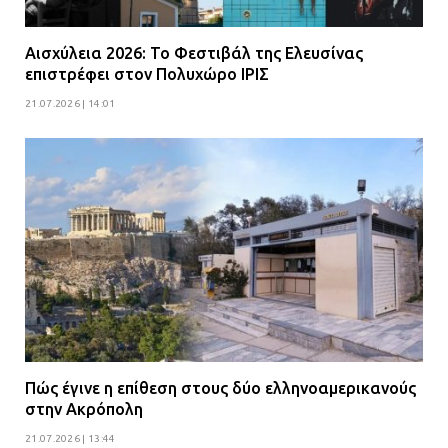
Αισχύλεια 2026: Το Φεστιβάλ της Ελευσίνας
επιστρέφει στον Πολυχώρο ΙΡΙΣ
21.07.2026 | 14:01
Πώς έγινε η επίθεση στους δύο ελληνοαμερικανούς
στην Ακρόπολη
21.07.2026 | 13:44