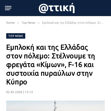
»
»
Home
Top News
Εμπλοκή και της Ελλάδας στον πόλεμο: Στέλνουμε τη φρεγάτα «Κίμων», F-16 και συστοιχία πυραύλων στην Κύπρο
TOP NEWS
Εμπλοκή και της Ελλάδας
στον πόλεμο: Στέλνουμε τη
φρεγάτα «Κίμων», F-16 και
συστοιχία πυραύλων στην
Κύπρο
02.03.2026 | 15:12