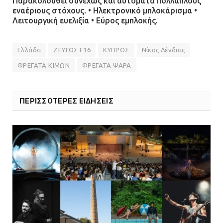
Παρακολουθεί συνεχώς και αυτόματα πολλαπλούς
εναέριους στόχους. • Ηλεκτρονικό μπλοκάρισμα •
Λειτουργική ευελιξία • Εύρος εμπλοκής.
Ελλάδα
ΖΕΥΓΟΣ F16
ΚΥΠΡΟΣ
Νίκος Δένδιας
ΦΡΕΓΑΤΑ ΚΙΜΩΝ
ΦΡΕΓΑΤΑ ΨΑΡΑ
ΠΕΡΙΣΣΟΤΕΡΕΣ ΕΙΔΗΣΕΙΣ