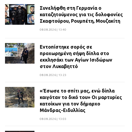
Συνελήφθη στη Γερμανία ο
καταζητούμενος για τις δολοφονίες
Σκαφτούρου, Ρουμπέτη, Μουζακίτη
08.08.2026 | 13:40
Εντοπίστηκε σορός σε
προχωρημένη σήψη δίπλα στο
εκκλησάκι των Αγίων Ισιδώρων
στον Λυκαβηττό
08.08.2026 | 13:23
«Έσωσε το σπίτι μας, ενώ δίπλα
καιγόταν το δικό του» Οι μαρτυρίες
κατοίκων για τον δήμαρχο
Μάνδρας-Ειδυλλίας
08.08.2026 | 13:03