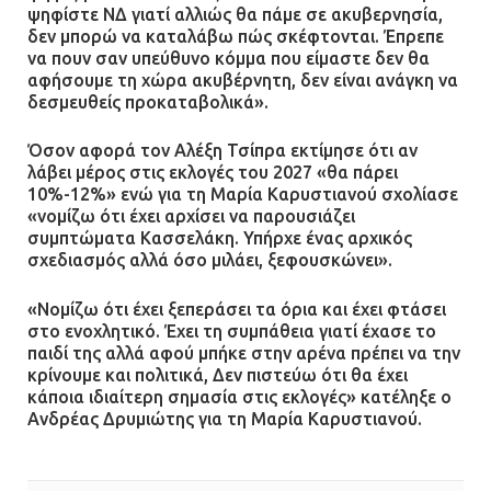
ψηφίστε ΝΔ γιατί αλλιώς θα πάμε σε ακυβερνησία,
δεν μπορώ να καταλάβω πώς σκέφτονται. Έπρεπε
να πουν σαν υπεύθυνο κόμμα που είμαστε δεν θα
αφήσουμε τη χώρα ακυβέρνητη, δεν είναι ανάγκη να
δεσμευθείς προκαταβολικά».
Όσον αφορά τον Αλέξη Τσίπρα εκτίμησε ότι αν
λάβει μέρος στις εκλογές του 2027 «θα πάρει
10%-12%» ενώ για τη Μαρία Καρυστιανού σχολίασε
«νομίζω ότι έχει αρχίσει να παρουσιάζει
συμπτώματα Κασσελάκη. Υπήρχε ένας αρχικός
σχεδιασμός αλλά όσο μιλάει, ξεφουσκώνει».
«Νομίζω ότι έχει ξεπεράσει τα όρια και έχει φτάσει
στο ενοχλητικό. Έχει τη συμπάθεια γιατί έχασε το
παιδί της αλλά αφού μπήκε στην αρένα πρέπει να την
κρίνουμε και πολιτικά, Δεν πιστεύω ότι θα έχει
κάποια ιδιαίτερη σημασία στις εκλογές» κατέληξε ο
Ανδρέας Δρυμιώτης για τη Μαρία Καρυστιανού.