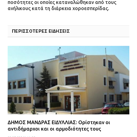
κατοίκους για την οδό Άρεως –
ποσότητες οι οποίες καταναλώθηκαν από τους
«Τρέχουν με 90 χλμ. μέσα στη
ανήλικους κατά τη διάρκεια χοροεσπερίδας.
γειτονιά»
07.07.2026 | 09:48
ΠΕΡΙΣΣΟΤΕΡΕΣ ΕΙΔΗΣΕΙΣ
ΔΗΜΟΣ ΜΑΝΔΡΑΣ ΕΙΔΥΛΛΙΑΣ: Ορίστηκαν οι
αντιδήμαρχοι και οι αρμοδιότητες τους