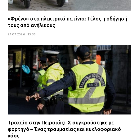
«Φρένο» στα ηλεκτρικά πατίνια: Τέλος η οδήγησή
τους από ανήλικους
21.07.2026 | 13:35
Τροχαίο στην Πειραιώς: ΙΧ συγκρούστηκε με
φορτηγό – Ένας τραυματίας και κυκλοφοριακό
χάος