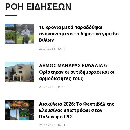
ΡΟΗ ΕΙΔΗΣΕΩΝ
10 χρόνια μετά παραδόθηκε
ανακαινισμένο το δημοτικό γήπεδο
Βιλίων
27.07.2026 | 20:49
ΔΗΜΟΣ ΜΑΝΔΡΑΣ ΕΙΔΥΛΛΙΑΣ:
Ορίστηκαν οι αντιδήμαρχοι και οι
αρμοδιότητες τους
23.07.2026 | 14:58
Αισχύλεια 2026: Το Φεστιβάλ της
Ελευσίνας επιστρέφει στον
Πολυχώρο ΙΡΙΣ
21.07.2026 | 14:01