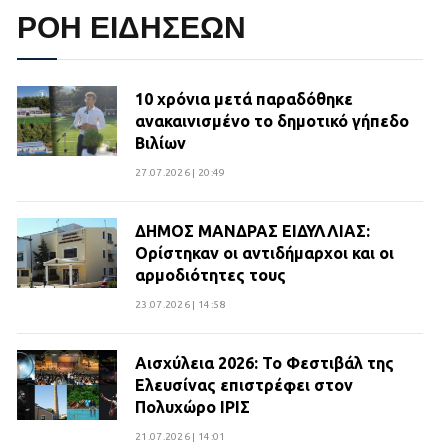
ΡΟΗ ΕΙΔΗΣΕΩΝ
10 χρόνια μετά παραδόθηκε
ανακαινισμένο το δημοτικό γήπεδο
Βιλίων
27.07.2026 | 20:49
ΔΗΜΟΣ ΜΑΝΔΡΑΣ ΕΙΔΥΛΛΙΑΣ:
Ορίστηκαν οι αντιδήμαρχοι και οι
αρμοδιότητες τους
23.07.2026 | 14:58
Αισχύλεια 2026: Το Φεστιβάλ της
Ελευσίνας επιστρέφει στον
Πολυχώρο ΙΡΙΣ
21.07.2026 | 14:01