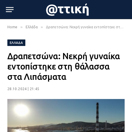
»
»
Home
Ελλάδα
Δραπετσώνα: Νεκρή γυναίκα εντοπίστηκε στη θάλασσα στα Λιπάσματα
ΕΛΛΆΔΑ
Δραπετσώνα: Νεκρή γυναίκα
εντοπίστηκε στη θάλασσα
στα Λιπάσματα
28.10.2024 | 21:45