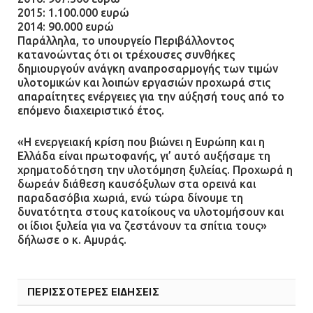
2015: 1.100.000 ευρώ
2014: 90.000 ευρώ
Παράλληλα, το υπουργείο Περιβάλλοντος
κατανοώντας ότι οι τρέχουσες συνθήκες
δημιουργούν ανάγκη αναπροσαρμογής των τιμών
υλοτομικών και λοιπών εργασιών προχωρά στις
απαραίτητες ενέργειες για την αύξησή τους από το
επόμενο διαχειριστικό έτος.
«Η ενεργειακή κρίση που βιώνει η Ευρώπη και η
Ελλάδα είναι πρωτοφανής, γι’ αυτό αυξήσαμε τη
χρηματοδότηση την υλοτόμηση ξυλείας. Προχωρά η
δωρεάν διάθεση καυσόξυλων στα ορεινά και
παραδασόβια χωριά, ενώ τώρα δίνουμε τη
δυνατότητα στους κατοίκους να υλοτομήσουν και
οι ίδιοι ξυλεία για να ζεστάνουν τα σπίτια τους»
δήλωσε ο κ. Αμυράς.
ΠΕΡΙΣΣΟΤΕΡΕΣ ΕΙΔΗΣΕΙΣ