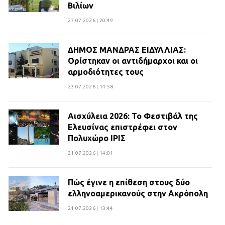
Βιλίων
27.07.2026 | 20:49
ΔΗΜΟΣ ΜΑΝΔΡΑΣ ΕΙΔΥΛΛΙΑΣ:
Ορίστηκαν οι αντιδήμαρχοι και οι
αρμοδιότητες τους
23.07.2026 | 14:58
Αισχύλεια 2026: Το Φεστιβάλ της
Ελευσίνας επιστρέφει στον
Πολυχώρο ΙΡΙΣ
21.07.2026 | 14:01
Πώς έγινε η επίθεση στους δύο
ελληνοαμερικανούς στην Ακρόπολη
21.07.2026 | 13:44