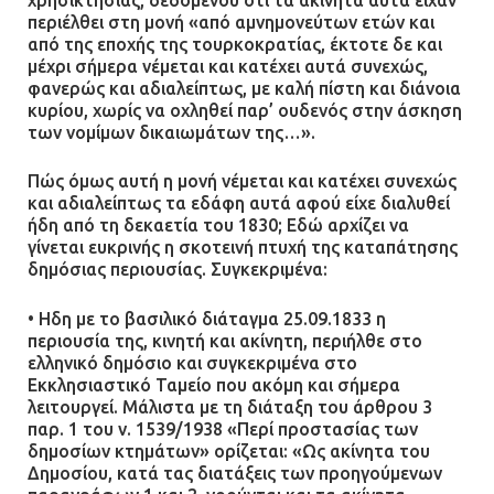
περιέλθει στη μονή «από αμνημονεύτων ετών και
από της εποχής της τουρκοκρατίας, έκτοτε δε και
μέχρι σήμερα νέμεται και κατέχει αυτά συνεχώς,
φανερώς και αδιαλείπτως, με καλή πίστη και διάνοια
κυρίου, χωρίς να οχληθεί παρ’ ουδενός στην άσκηση
των νομίμων δικαιωμάτων της…».
Πώς όμως αυτή η μονή νέμεται και κατέχει συνεχώς
και αδιαλείπτως τα εδάφη αυτά αφού είχε διαλυθεί
ήδη από τη δεκαετία του 1830; Εδώ αρχίζει να
γίνεται ευκρινής η σκοτεινή πτυχή της καταπάτησης
δημόσιας περιουσίας. Συγκεκριμένα:
• Ηδη με το βασιλικό διάταγμα 25.09.1833 η
περιουσία της, κινητή και ακίνητη, περιήλθε στο
ελληνικό δημόσιο και συγκεκριμένα στο
Εκκλησιαστικό Ταμείο που ακόμη και σήμερα
λειτουργεί. Μάλιστα με τη διάταξη του άρθρου 3
παρ. 1 του ν. 1539/1938 «Περί προστασίας των
δημοσίων κτημάτων» ορίζεται: «Ως ακίνητα του
Δημοσίου, κατά τας διατάξεις των προηγούμενων