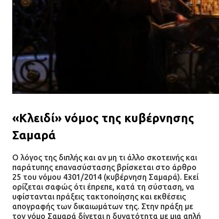
«Κλειδί» νόμος της κυβέρνησης
Σαμαρά
Ο λόγος της διπλής και αν μη τι άλλο σκοτεινής και
παράτυπης επανασύστασης βρίσκεται στο άρθρο
25 του νόμου 4301/2014 (κυβέρνηση Σαμαρά). Εκεί
ορίζεται σαφώς ότι έπρεπε, κατά τη σύσταση, να
υφίστανται πράξεις τακτοποίησης και εκθέσεις
απογραφής των δικαιωμάτων της. Στην πράξη με
τον νόμο Σαμαρά δίνεται η δυνατότητα με μια απλή