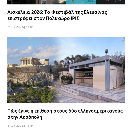
Αισχύλεια 2026: Το Φεστιβάλ της Ελευσίνας
επιστρέφει στον Πολυχώρο ΙΡΙΣ
21.07.2026 | 14:01
Πώς έγινε η επίθεση στους δύο ελληνοαμερικανούς
στην Ακρόπολη
21.07.2026 | 13:44