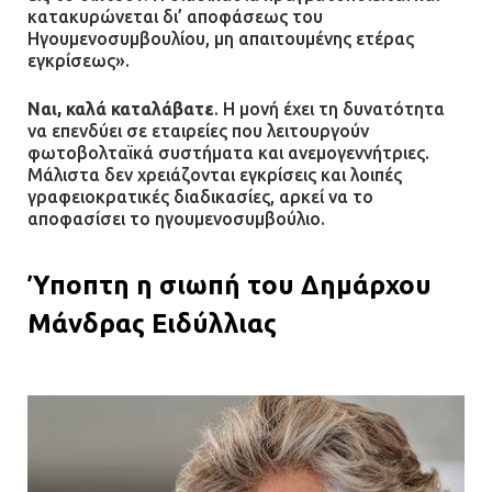
κατακυρώνεται δι’ αποφάσεως του
Ηγουμενοσυμβουλίου, μη απαιτουμένης ετέρας
εγκρίσεως».
Ναι, καλά καταλάβατε
. Η μονή έχει τη δυνατότητα
να επενδύει σε εταιρείες που λειτουργούν
φωτοβολταϊκά συστήματα και ανεμογεννήτριες.
Μάλιστα δεν χρειάζονται εγκρίσεις και λοιπές
γραφειοκρατικές διαδικασίες, αρκεί να το
αποφασίσει το ηγουμενοσυμβούλιο.
Ύποπτη η σιωπή του Δημάρχου
Μάνδρας Ειδύλλιας