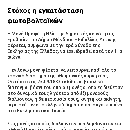
Στόχος η εγκατάσταση
φωτοβολταϊκών
Η Μονή Προφήτη Ηλία της δημοτικής κοινότητας
Ερυθρών του Δήμου Μάνδρας – Ειδυλλίας Αττικής
φέρεται, σύμφωνα με την Ιερά Σύνοδο της
Εκκλησίας της Ελλάδος, να έχει ιδρυθεί κατά τον 11ο
αιώνα.
Η εν λόγω μονή φέρεται να λειτουργεί καθ’ όλο το
χρονικό διάστημα της οθωμανικής κυριαρχίας.
Ωστόσο στις 25.09.1833 εκδίδεται βασιλικό
διάταγμα, βάσει του οποίου μονές οι οποίες διέθεταν
στο δυναμικό τους λιγότερο από έξι μοναχούς
διαλύονταν, η δε περιουσία τους, κινητή και ακίνητη,
περιερχόταν στο ελληνικό δημόσιο και συγκεκριμένα
στο Εκκλησιαστικό Ταμείο.
Στις μονές οι οποίες διαλύονταν περιλαμβανόταν και
η Μονή Προφήτη Ηλία. Τούτο προκύπτει από τον