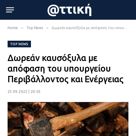
»
»
Home
Top News
Δωρεάν καυσόξυλα με απόφαση του υπουργείου Περιβάλλοντος και Ενέργειας
TOP NEWS
Δωρεάν καυσόξυλα με
απόφαση του υπουργείου
Περιβάλλοντος και Ενέργειας
23.09.2022 | 20:50