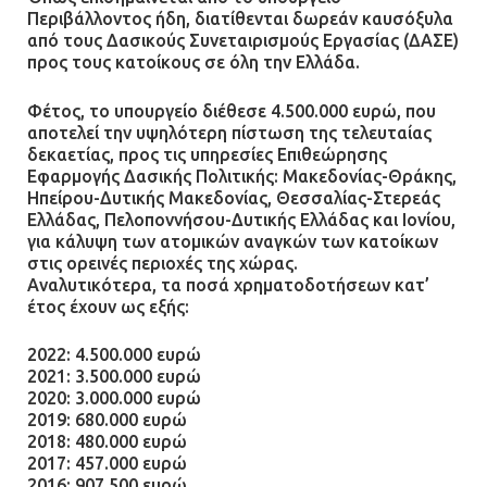
Περιβάλλοντος ήδη, διατίθενται δωρεάν καυσόξυλα
από τους Δασικούς Συνεταιρισμούς Εργασίας (ΔΑΣΕ)
προς τους κατοίκους σε όλη την Ελλάδα.
Φέτος, το υπουργείο διέθεσε 4.500.000 ευρώ, που
αποτελεί την υψηλότερη πίστωση της τελευταίας
δεκαετίας, προς τις υπηρεσίες Επιθεώρησης
Εφαρμογής Δασικής Πολιτικής: Μακεδονίας-Θράκης,
Ηπείρου-Δυτικής Μακεδονίας, Θεσσαλίας-Στερεάς
Ελλάδας, Πελοποννήσου-Δυτικής Ελλάδας και Ιονίου,
για κάλυψη των ατομικών αναγκών των κατοίκων
στις ορεινές περιοχές της χώρας.
Αναλυτικότερα, τα ποσά χρηματοδοτήσεων κατ’
έτος έχουν ως εξής:
2022: 4.500.000 ευρώ
2021: 3.500.000 ευρώ
2020: 3.000.000 ευρώ
2019: 680.000 ευρώ
2018: 480.000 ευρώ
2017: 457.000 ευρώ
2016: 907.500 ευρώ