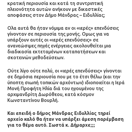
κρατική περιουσία και κατά τη συντριπτική
πλειονότητα αυτών ανήκουν με δικαστικές
αποφάσεις στον Δήμο Μάνδρας – Ειδυλλίας;
Ολα αυτά θα ήταν νόμιμα αν οι «ιερές» επενδύσεις
γίνονταν σε περιουσία της μονής. Ομως για να
υπάρξουν αυτές οι «ιερές επενδύσεις» σε
ανανεώσιμες πηγές ενέργειας ακολουθείται μια
διαδικασία εκτεταμένων καταπατήσεων και
σκοτεινών μεθοδεύσεων.
Ούτε λίγο ούτε πολύ, οι «ιερές επενδύσεις» γίνονται
σε δημόσια περιουσία που με το έτσι θέλω (και την
ύποπτη σιωπή τοπικών αρχόντων) ιδιοποιείται η Ιερά
Μονή Προφήτη Ηλία διά του ηγουμένου της
αρχιμανδρίτη Δωρόθεου, κατά κόσμον
Κωνσταντίνου Βουρλή.
Και επειδή ο δήμος Μάνδρας Ειδυλλίας τηρεί
αρχείο καλό θα ήταν να υπάρξει άμεση παρέμβαση
για το θέμα αυτό. Σωστά κ. Δήμαρχε;;;