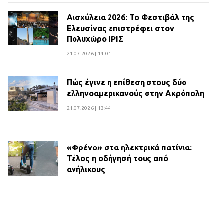
Αισχύλεια 2026: Το Φεστιβάλ της
Ελευσίνας επιστρέφει στον
Πολυχώρο ΙΡΙΣ
21.07.2026 | 14:01
Πώς έγινε η επίθεση στους δύο
ελληνοαμερικανούς στην Ακρόπολη
21.07.2026 | 13:44
«Φρένο» στα ηλεκτρικά πατίνια:
Τέλος η οδήγησή τους από
ανήλικους
21.07.2026 | 13:35
Τροχαίο στην Πειραιώς: ΙΧ