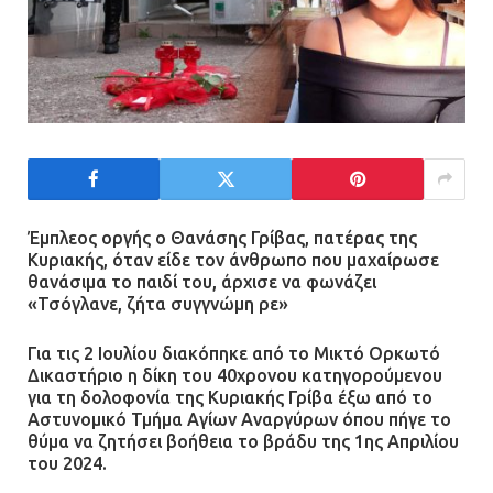
Έμπλεος οργής ο Θανάσης Γρίβας, πατέρας της
Κυριακής, όταν είδε τον άνθρωπο που μαχαίρωσε
θανάσιμα το παιδί του, άρχισε να φωνάζει
«Τσόγλανε, ζήτα συγγνώμη ρε»
Για τις 2 Ιουλίου διακόπηκε από το Μικτό Ορκωτό
Δικαστήριο η δίκη του 40χρονου κατηγορούμενου
για τη δολοφονία της Κυριακής Γρίβα έξω από το
Αστυνομικό Τμήμα Αγίων Αναργύρων όπου πήγε το
θύμα να ζητήσει βοήθεια το βράδυ της 1ης Απριλίου
του 2024.