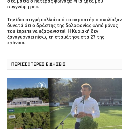
στα μάτια ο πατέρας φώναξε: «Για ζήτα μου
συγγνώμη ρε».
Την ίδια στιγμή πολλοί από το ακροατήριο σχολίαζαν
δυνατά ότι ο δράστης της δολοφονίας «Από μόνος
του έπρεπε να εξαφανιστεί. Η Κυριακή δεν
ξαναγυρνάει πίσω, τη σταμάτησε στα 27 της
χρόνια».
ΠΕΡΙΣΣΟΤΕΡΕΣ ΕΙΔΗΣΕΙΣ