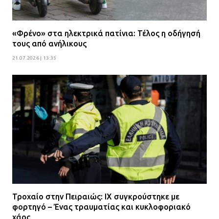
«Φρένο» στα ηλεκτρικά πατίνια: Τέλος η οδήγησή
τους από ανήλικους
21.07.2026 | 13:35
Τροχαίο στην Πειραιώς: ΙΧ συγκρούστηκε με
φορτηγό – Ένας τραυματίας και κυκλοφοριακό
χάος