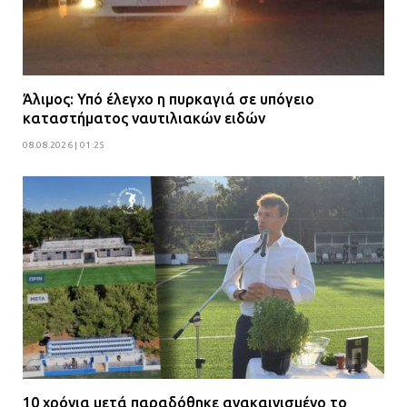
Άλιμος: Υπό έλεγχο η πυρκαγιά σε υπόγειο
καταστήματος ναυτιλιακών ειδών
08.08.2026 | 01:25
10 χρόνια μετά παραδόθηκε ανακαινισμένο το