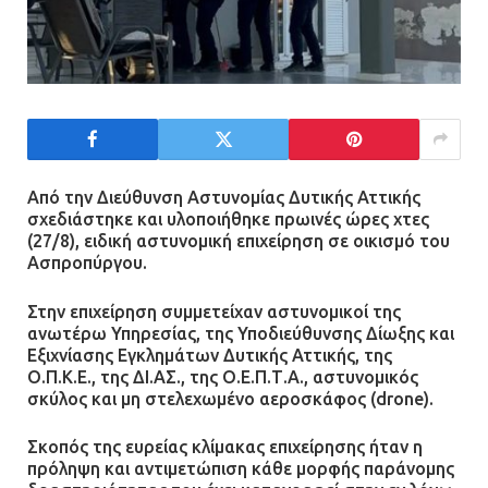
Από την Διεύθυνση Αστυνομίας Δυτικής Αττικής
σχεδιάστηκε και υλοποιήθηκε πρωινές ώρες χτες
(27/8), ειδική αστυνομική επιχείρηση σε οικισμό του
Ασπροπύργου.
Στην επιχείρηση συμμετείχαν αστυνομικοί της
ανωτέρω Υπηρεσίας, της Υποδιεύθυνσης Δίωξης και
Εξιχνίασης Εγκλημάτων Δυτικής Αττικής, της
Ο.Π.Κ.Ε., της ΔΙ.ΑΣ., της Ο.Ε.Π.Τ.Α., αστυνομικός
σκύλος και μη στελεχωμένο αεροσκάφος (drone).
Σκοπός της ευρείας κλίμακας επιχείρησης ήταν η
πρόληψη και αντιμετώπιση κάθε μορφής παράνομης