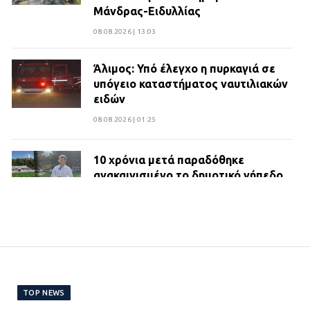
Μάνδρας-Ειδυλλίας
08.08.2026 | 13:03
Άλιμος: Υπό έλεγχο η πυρκαγιά σε
υπόγειο καταστήματος ναυτιλιακών
ειδών
08.08.2026 | 01:25
10 χρόνια μετά παραδόθηκε
ανακαινισμένο το δημοτικό γήπεδο
Βιλίων
27.07.2026 | 20:49
ΔΗΜΟΣ ΜΑΝΔΡΑΣ ΕΙΔΥΛΛΙΑΣ:
Ορίστηκαν οι αντιδήμαρχοι και οι
αρμοδιότητες τους
TOP NEWS
23.07.2026 | 14:58