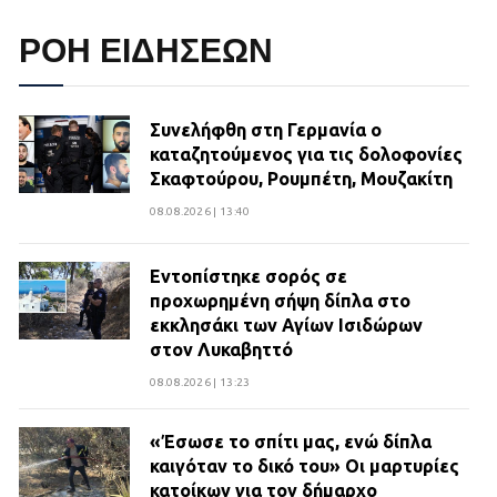
ΡΟΗ ΕΙΔΗΣΕΩΝ
Συνελήφθη στη Γερμανία ο
καταζητούμενος για τις δολοφονίες
Σκαφτούρου, Ρουμπέτη, Μουζακίτη
08.08.2026 | 13:40
Εντοπίστηκε σορός σε
προχωρημένη σήψη δίπλα στο
εκκλησάκι των Αγίων Ισιδώρων
στον Λυκαβηττό
08.08.2026 | 13:23
«Έσωσε το σπίτι μας, ενώ δίπλα
καιγόταν το δικό του» Οι μαρτυρίες
κατοίκων για τον δήμαρχο