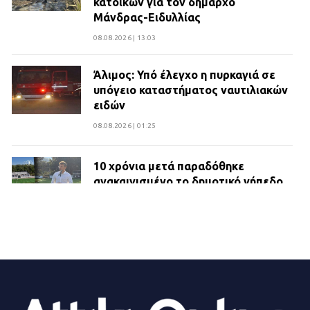
κατοίκων για τον δήμαρχο
Μάνδρας-Ειδυλλίας
08.08.2026 | 13:03
Άλιμος: Υπό έλεγχο η πυρκαγιά σε
υπόγειο καταστήματος ναυτιλιακών
ειδών
08.08.2026 | 01:25
10 χρόνια μετά παραδόθηκε
ανακαινισμένο το δημοτικό γήπεδο
Βιλίων
27.07.2026 | 20:49
ΔΗΜΟΣ ΜΑΝΔΡΑΣ ΕΙΔΥΛΛΙΑΣ:
Ορίστηκαν οι αντιδήμαρχοι και οι
αρμοδιότητες τους
23.07.2026 | 14:58