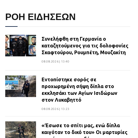
ΡΟΗ ΕΙΔΗΣΕΩΝ
Συνελήφθη στη Γερμανία ο
καταζητούμενος για τις δολοφονίες
Σκαφτούρου, Ρουμπέτη, Μουζακίτη
08.08.2026 | 13:40
Εντοπίστηκε σορός σε
προχωρημένη σήψη δίπλα στο
εκκλησάκι των Αγίων Ισιδώρων
στον Λυκαβηττό
08.08.2026 | 13:23
«Έσωσε το σπίτι μας, ενώ δίπλα
καιγόταν το δικό του» Οι μαρτυρίες