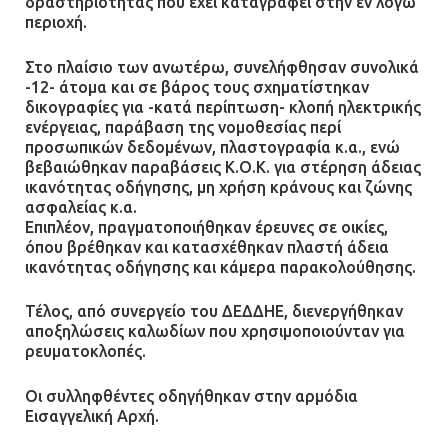
δραστηριότητας που έχει καταγραφεί στην εν λόγω
περιοχή.
Στο πλαίσιο των ανωτέρω, συνελήφθησαν συνολικά
-12- άτομα και σε βάρος τους σχηματίστηκαν
δικογραφίες για -κατά περίπτωση- κλοπή ηλεκτρικής
ενέργειας, παράβαση της νομοθεσίας περί
προσωπικών δεδομένων, πλαστογραφία κ.α., ενώ
βεβαιώθηκαν παραβάσεις Κ.Ο.Κ. για στέρηση άδειας
ικανότητας οδήγησης, μη χρήση κράνους και ζώνης
ασφαλείας κ.α.
Επιπλέον, πραγματοποιήθηκαν έρευνες σε οικίες,
όπου βρέθηκαν και κατασχέθηκαν πλαστή άδεια
ικανότητας οδήγησης και κάμερα παρακολούθησης.
Τέλος, από συνεργείο του ΔΕΔΔΗΕ, διενεργήθηκαν
αποξηλώσεις καλωδίων που χρησιμοποιούνταν για
ρευματοκλοπές.
Οι συλληφθέντες οδηγήθηκαν στην αρμόδια
Εισαγγελική Αρχή.