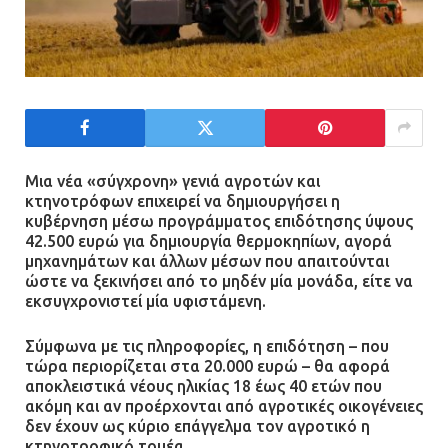
Μια νέα «σύγχρονη» γενιά αγροτών και
κτηνοτρόφων επιχειρεί να δημιουργήσει η
κυβέρνηση μέσω προγράμματος επιδότησης ύψους
42.500 ευρώ για δημιουργία θερμοκηπίων, αγορά
μηχανημάτων και άλλων μέσων που απαιτούνται
ώστε να ξεκινήσει από το μηδέν μία μονάδα, είτε να
εκσυγχρονιστεί μία υφιστάμενη.
Σύμφωνα με τις πληροφορίες, η επιδότηση – που
τώρα περιορίζεται στα 20.000 ευρώ – θα αφορά
αποκλειστικά νέους ηλικίας 18 έως 40 ετών που
ακόμη και αν προέρχονται από αγροτικές οικογένειες
δεν έχουν ως κύριο επάγγελμα τον αγροτικό η
κτηνοτροφικό τομέα.