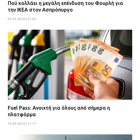
Πού κολλάει η μεγάλη επένδυση του Φουρλή για
την ΙΚΕΑ στον Ασπρόπυργο
05.05.2026 | 07:43
Fuel Pass: Ανοιχτή για όλους από σήμερα η
πλατφόρμα
10.04.2026 | 11:17