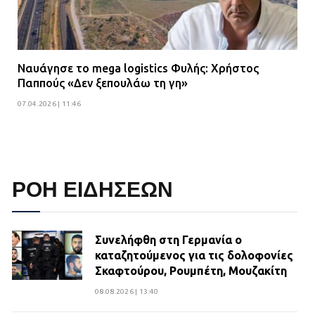
Ναυάγησε το mega logistics Φυλής: Χρήστος
Παππούς «Δεν ξεπουλάω τη γη»
07.04.2026 | 11:46
ΡΟΗ ΕΙΔΗΣΕΩΝ
Συνελήφθη στη Γερμανία ο
καταζητούμενος για τις δολοφονίες
Σκαφτούρου, Ρουμπέτη, Μουζακίτη
08.08.2026 | 13:40