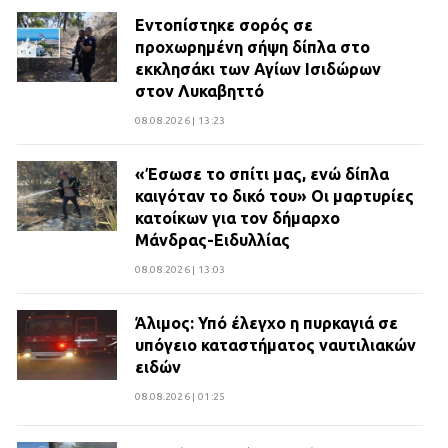
Εντοπίστηκε σορός σε
προχωρημένη σήψη δίπλα στο
εκκλησάκι των Αγίων Ισιδώρων
στον Λυκαβηττό
08.08.2026 | 13:23
«Έσωσε το σπίτι μας, ενώ δίπλα
καιγόταν το δικό του» Οι μαρτυρίες
κατοίκων για τον δήμαρχο
Μάνδρας-Ειδυλλίας
08.08.2026 | 13:03
Άλιμος: Υπό έλεγχο η πυρκαγιά σε
υπόγειο καταστήματος ναυτιλιακών
ειδών
08.08.2026 | 01:25