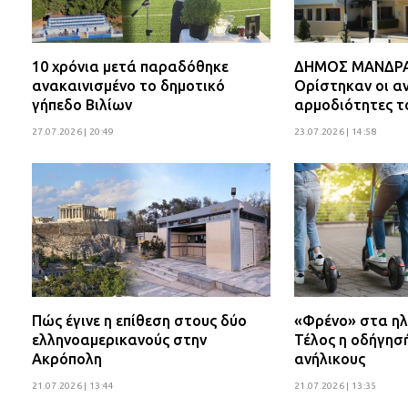
10 χρόνια μετά παραδόθηκε
ΔΗΜΟΣ ΜΑΝΔΡΑΣ
ανακαινισμένο το δημοτικό
Ορίστηκαν οι αν
γήπεδο Βιλίων
αρμοδιότητες τ
27.07.2026 | 20:49
23.07.2026 | 14:58
Πώς έγινε η επίθεση στους δύο
«Φρένο» στα ηλ
ελληνοαμερικανούς στην
Τέλος η οδήγησ
Ακρόπολη
ανήλικους
21.07.2026 | 13:44
21.07.2026 | 13:35