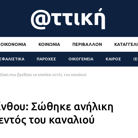
ΟΙΚΟΝΟΜΊΑ
ΚΟΙΝΩΝΊΑ
ΠΕΡΙΒΆΛΛΟΝ
ΚΑΤΑΓΓΕΛΊ
ΣΦΑΛΙΣΤΙΚΑ
ΠΑΡΟΧΕΣ
ΟΙΚΟΓΕΝΕΙΑ
ΚΑΙΡΟΣ
Ι
λικη που βρέθηκε να επιπλέει εντός του καναλιού
ίνθου: Σώθηκε ανήλικη
εντός του καναλιού