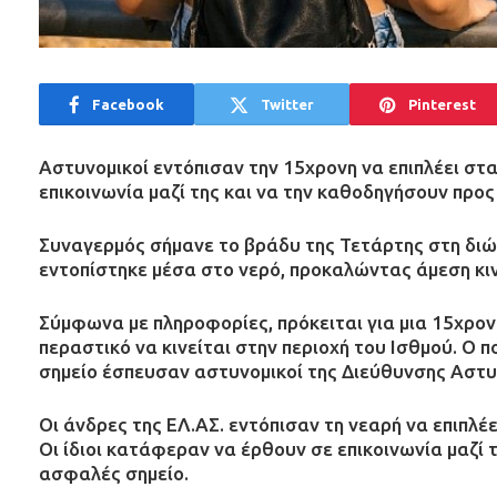
Facebook
Twitter
Pinterest
Αστυνομικοί εντόπισαν την 15χρονη να επιπλέει σ
επικοινωνία μαζί της και να την καθοδηγήσουν προ
Συναγερμός σήμανε το βράδυ της Τετάρτης στη διώ
εντοπίστηκε μέσα στο νερό, προκαλώντας άμεση κι
Σύμφωνα με πληροφορίες, πρόκειται για μια 15χρονη
περαστικό να κινείται στην περιοχή του Ισθμού. Ο 
σημείο έσπευσαν αστυνομικοί της Διεύθυνσης Αστυν
Οι άνδρες της ΕΛ.ΑΣ. εντόπισαν τη νεαρή να επιπλέε
Οι ίδιοι κατάφεραν να έρθουν σε επικοινωνία μαζί 
ασφαλές σημείο.