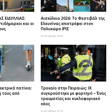
 ΕΙΔΥΛΛΙΑΣ:
Αισχύλεια 2026: Το Φεστιβάλ της
τιδήμαρχοι και οι
Ελευσίνας επιστρέφει στον
ους
Πολυχώρο ΙΡΙΣ
21.07.2026 | 14:01
εκτρικά πατίνια:
Τροχαίο στην Πειραιώς: ΙΧ
ή τους από
συγκρούστηκε με φορτηγό – Ένας
τραυματίας και κυκλοφοριακό
χάος
21.07.2026 | 13:12