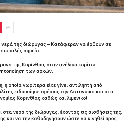
τα νερά της διώρυγας – Κατάφεραν να έρθουν σε
ς ασφαλές σημείο
ρυγα της Κορίνθου, όταν ανήλικο κορίτσι
νητοποίηση των αρχών.
, η οποία νωρίτερα είχε γίνει αντιληπτή από
πολίτης ειδοποίησε αμέσως την Αστυνομία και στο
ομίας Κορινθίας καθώς και λιμενικοί.
ι στα νερά της διώρυγας, έχοντας τις αισθήσεις της.
της και να την καθοδηγήσουν ώστε να κινηθεί προς