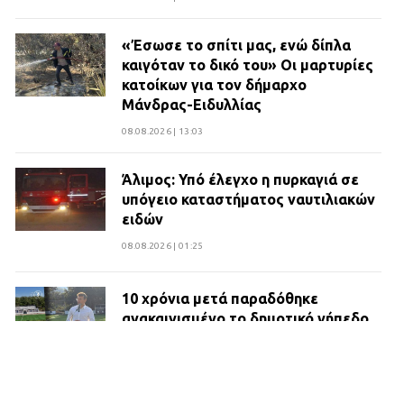
«Έσωσε το σπίτι μας, ενώ δίπλα
καιγόταν το δικό του» Οι μαρτυρίες
κατοίκων για τον δήμαρχο
Μάνδρας-Ειδυλλίας
08.08.2026 | 13:03
Άλιμος: Υπό έλεγχο η πυρκαγιά σε
υπόγειο καταστήματος ναυτιλιακών
ειδών
08.08.2026 | 01:25
10 χρόνια μετά παραδόθηκε
ανακαινισμένο το δημοτικό γήπεδο
Βιλίων
27.07.2026 | 20:49