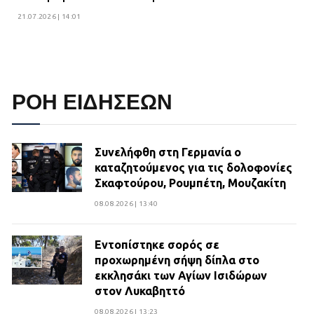
21.07.2026 | 14:01
ΡΟΗ ΕΙΔΗΣΕΩΝ
Συνελήφθη στη Γερμανία ο
καταζητούμενος για τις δολοφονίες
Σκαφτούρου, Ρουμπέτη, Μουζακίτη
08.08.2026 | 13:40
Εντοπίστηκε σορός σε
προχωρημένη σήψη δίπλα στο
εκκλησάκι των Αγίων Ισιδώρων
στον Λυκαβηττό
08.08.2026 | 13:23