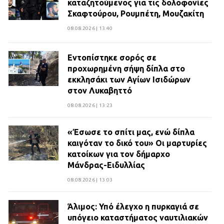
καταζητούμενος για τις δολοφονίες
Σκαφτούρου, Ρουμπέτη, Μουζακίτη
08.08.2026 | 13:40
Εντοπίστηκε σορός σε
προχωρημένη σήψη δίπλα στο
εκκλησάκι των Αγίων Ισιδώρων
στον Λυκαβηττό
08.08.2026 | 13:23
«Έσωσε το σπίτι μας, ενώ δίπλα
καιγόταν το δικό του» Οι μαρτυρίες
κατοίκων για τον δήμαρχο
Μάνδρας-Ειδυλλίας
08.08.2026 | 13:03
Άλιμος: Υπό έλεγχο η πυρκαγιά σε
υπόγειο καταστήματος ναυτιλιακών