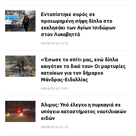
Εντοπίστηκε σορός σε
προχωρημένη σήψη δίπλα στο
εκκλησάκι των Αγίων Ισιδώρων
στον Λυκαβηττό
08.08.2026 | 13:23
«Έσωσε το σπίτι μας, ενώ δίπλα
καιγόταν το δικό του» Οι μαρτυρίες
κατοίκων για τον δήμαρχο
Μάνδρας-Ειδυλλίας
08.08.2026 | 13:03
Άλιμος: Υπό έλεγχο η πυρκαγιά σε
υπόγειο καταστήματος ναυτιλιακών
ειδών
08.08.2026 | 01:25