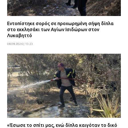
Εντοπίστηκε σορός σε προχωρημένη σήψη δίπλα
στο εκκλησάκι των Αγίων Ισιδώρων στον
Λυκαβηττό
08.08.2026 | 13:23
«Έσωσε το σπίτι μας, ενώ δίπλα καιγόταν το δικό