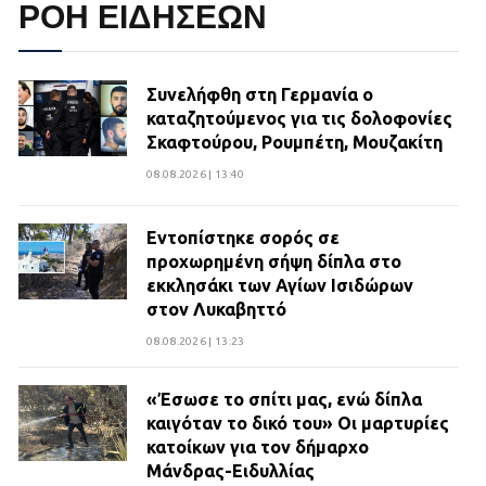
ΡΟΗ ΕΙΔΗΣΕΩΝ
Συνελήφθη στη Γερμανία ο
καταζητούμενος για τις δολοφονίες
Σκαφτούρου, Ρουμπέτη, Μουζακίτη
08.08.2026 | 13:40
Εντοπίστηκε σορός σε
προχωρημένη σήψη δίπλα στο
εκκλησάκι των Αγίων Ισιδώρων
στον Λυκαβηττό
08.08.2026 | 13:23
«Έσωσε το σπίτι μας, ενώ δίπλα
καιγόταν το δικό του» Οι μαρτυρίες
κατοίκων για τον δήμαρχο
Μάνδρας-Ειδυλλίας