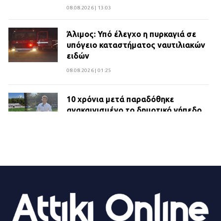
08.08.2026 | 13:03
Άλιμος: Υπό έλεγχο η πυρκαγιά σε
υπόγειο καταστήματος ναυτιλιακών
ειδών
08.08.2026 | 01:25
10 χρόνια μετά παραδόθηκε
ανακαινισμένο το δημοτικό γήπεδο
Βιλίων
27.07.2026 | 20:49
ΔΗΜΟΣ ΜΑΝΔΡΑΣ ΕΙΔΥΛΛΙΑΣ:
Ορίστηκαν οι αντιδήμαρχοι και οι
αρμοδιότητες τους
23.07.2026 | 14:58