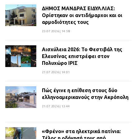
ΔΗΜΟΣ ΜΑΝΔΡΑΣ ΕΙΔΥΛΛΙΑΣ:
Ορίστηκαν οι αντιδήμαρχοι και οι
αρμοδιότητες τους
23.07.2026 | 14:58
Αισχύλεια 2026: Το Φεστιβάλ της
Ελευσίνας επιστρέφει στον
Πολυχώρο ΙΡΙΣ
21.07.2026 | 14:01
Πώς έγινε η επίθεση στους δύο
ελληνοαμερικανούς στην Ακρόπολη
21.07.2026 | 13:44
«Φρένο» στα ηλεκτρικά πατίνια:
Τέλος η οδήγησή τους από