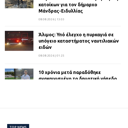
κατοίκων για τον δήμαρχο
Μάνδρας-Ειδυλλίας
08.08.2026 | 13:03
Άλιμος: Υπό έλεγχο η πυρκαγιά σε
υπόγειο καταστήματος ναυτιλιακών
ειδών
08.08.2026 | 01:25
10 χρόνια μετά παραδόθηκε
ανακαινισμένο το δημοτικό γήπεδο
Βιλίων
27.07.2026 | 20:49
ΔΗΜΟΣ ΜΑΝΔΡΑΣ ΕΙΔΥΛΛΙΑΣ:
Ορίστηκαν οι αντιδήμαρχοι και οι
αρμοδιότητες τους
TOP NEWS