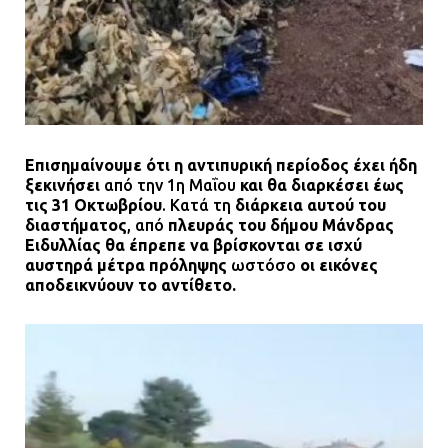
Επισημαίνουμε ότι η αντιπυρική περίοδος έχει ήδη
ξεκινήσει
από την 1η Μαΐου
και θα διαρκέσει έως
τις 31 Οκτωβρίου
.
Κατά τη
διάρκεια αυτού του
διαστήματος
, από
πλευράς του δήμου Μάνδρας
Ειδυλλίας θα έπρεπε να βρίσκονται σε ισχύ
αυστηρά μέτρα πρόληψης
ωστόσο
οι εικόνες
αποδεικνύουν το αντίθετο.