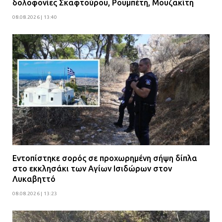
δολοφονίες Σκαφτούρου, Ρουμπέτη, Μουζακίτη
08.08.2026 | 13:40
Εντοπίστηκε σορός σε προχωρημένη σήψη δίπλα
στο εκκλησάκι των Αγίων Ισιδώρων στον
Λυκαβηττό
08.08.2026 | 13:23