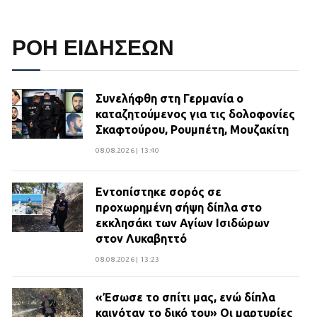
ΡΟΗ ΕΙΔΗΣΕΩΝ
Συνελήφθη στη Γερμανία ο
καταζητούμενος για τις δολοφονίες
Σκαφτούρου, Ρουμπέτη, Μουζακίτη
08.08.2026 | 13:40
Εντοπίστηκε σορός σε
προχωρημένη σήψη δίπλα στο
εκκλησάκι των Αγίων Ισιδώρων
στον Λυκαβηττό
08.08.2026 | 13:23
«Έσωσε το σπίτι μας, ενώ δίπλα
καιγόταν το δικό του» Οι μαρτυρίες