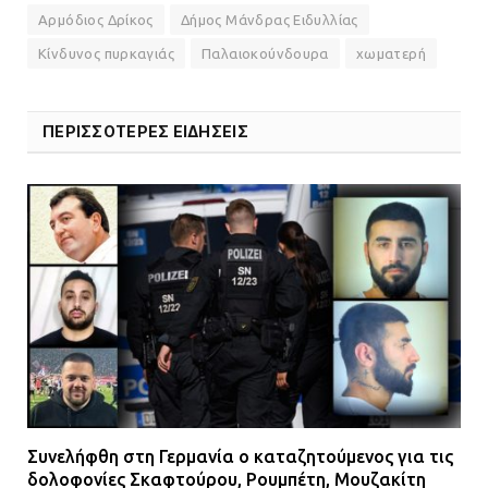
Αρμόδιος Δρίκος
Δήμος Μάνδρας Ειδυλλίας
Κίνδυνος πυρκαγιάς
Παλαιοκούνδουρα
χωματερή
ΠΕΡΙΣΣΟΤΕΡΕΣ ΕΙΔΗΣΕΙΣ
Συνελήφθη στη Γερμανία ο καταζητούμενος για τις
δολοφονίες Σκαφτούρου, Ρουμπέτη, Μουζακίτη