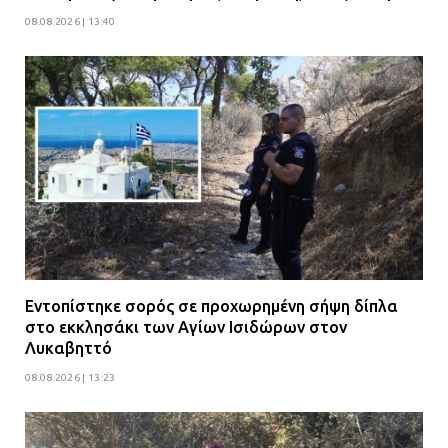
08.08.2026 | 13:40
Εντοπίστηκε σορός σε προχωρημένη σήψη δίπλα
στο εκκλησάκι των Αγίων Ισιδώρων στον
Λυκαβηττό
08.08.2026 | 13:23