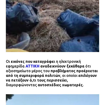
Οι
εικόνες που καταγράφει
η ηλεκτρονική
εφημερίδα
ΑΤΤΙΚΗ
αναδεικνύουν ξεκάθαρα
ότι
αξιοσημείωτο μέρος του
προβλήματος προέρχεται
από τη συμπεριφορά πολιτών
, οι οποίοι
επιλέγουν
να πετάξουν ό,τι τους περισσεύε
ι,
διαμορφώνοντας
αυτοσχέδιες χωματερές
.