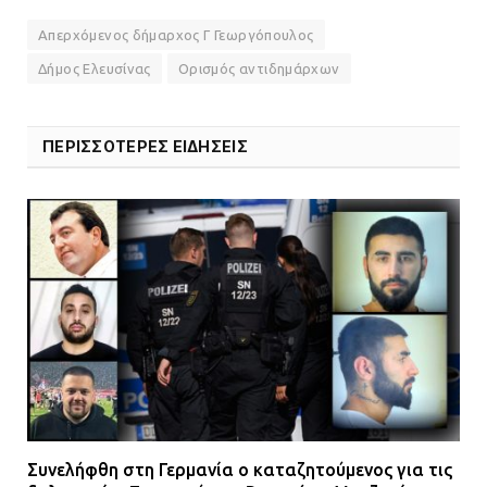
Απερχόμενος δήμαρχος Γ Γεωργόπουλος
Δήμος Ελευσίνας
Ορισμός αντιδημάρχων
ΠΕΡΙΣΣΟΤΕΡΕΣ ΕΙΔΗΣΕΙΣ
Συνελήφθη στη Γερμανία ο καταζητούμενος για τις