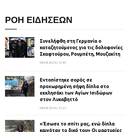
ΡΟΗ ΕΙΔΗΣΕΩΝ
Συνελήφθη στη Γερμανία ο
καταζητούμενος για τις δολοφονίες
Σκαφτούρου, Ρουμπέτη, Μουζακίτη
08.08.2026 | 13:40
Εντοπίστηκε σορός σε
προχωρημένη σήψη δίπλα στο
εκκλησάκι των Αγίων Ισιδώρων
στον Λυκαβηττό
08.08.2026 | 13:23
«Έσωσε το σπίτι μας, ενώ δίπλα
καιγόταν το δικό του» Οι μαρτυρίες