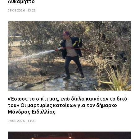
Λυκαβηττό
08.08.2026 | 13:23
«Έσωσε το σπίτι μας, ενώ δίπλα καιγόταν το δικό
του» Οι μαρτυρίες κατοίκων για τον δήμαρχο
Μάνδρας-Ειδυλλίας
08.08.2026 | 13:03