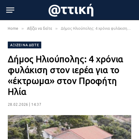
»
»
Home
Αξίζει να δείτε
Δήμος Ηλιούπολης: 4 χρόνια φυλάκιση στον ιερέα για το «έκτρωμα» στον Προφήτη Ηλία
ΑΞΊΖΕΙ ΝΑ ΔΕΊΤΕ
Δήμος Ηλιούπολης: 4 χρόνια
φυλάκιση στον ιερέα για το
«έκτρωμα» στον Προφήτη
Ηλία
28.02.2026 | 14:37