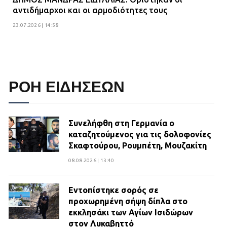
αντιδήμαρχοι και οι αρμοδιότητες τους
23.07.2026 | 14:58
ΡΟΗ ΕΙΔΗΣΕΩΝ
Συνελήφθη στη Γερμανία ο
καταζητούμενος για τις δολοφονίες
Σκαφτούρου, Ρουμπέτη, Μουζακίτη
08.08.2026 | 13:40
Εντοπίστηκε σορός σε
προχωρημένη σήψη δίπλα στο
εκκλησάκι των Αγίων Ισιδώρων
στον Λυκαβηττό