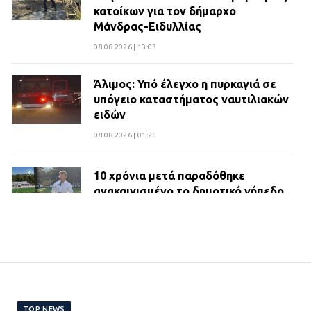
κατοίκων για τον δήμαρχο
Μάνδρας-Ειδυλλίας
08.08.2026 | 13:03
Άλιμος: Υπό έλεγχο η πυρκαγιά σε
υπόγειο καταστήματος ναυτιλιακών
ειδών
08.08.2026 | 01:25
10 χρόνια μετά παραδόθηκε
ανακαινισμένο το δημοτικό γήπεδο
Βιλίων
27.07.2026 | 20:49
ΔΗΜΟΣ ΜΑΝΔΡΑΣ ΕΙΔΥΛΛΙΑΣ:
Ορίστηκαν οι αντιδήμαρχοι και οι
αρμοδιότητες τους
TOP NEWS