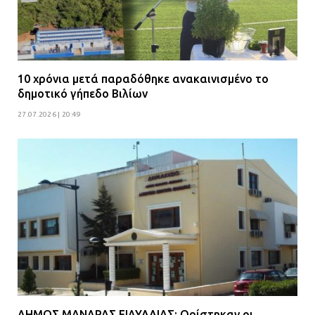
10 χρόνια μετά παραδόθηκε ανακαινισμένο το
δημοτικό γήπεδο Βιλίων
27.07.2026 | 20:49
ΔΗΜΟΣ ΜΑΝΔΡΑΣ ΕΙΔΥΛΛΙΑΣ: Ορίστηκαν οι