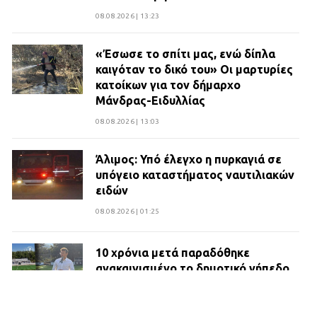
08.08.2026 | 13:23
«Έσωσε το σπίτι μας, ενώ δίπλα
καιγόταν το δικό του» Οι μαρτυρίες
κατοίκων για τον δήμαρχο
Μάνδρας-Ειδυλλίας
08.08.2026 | 13:03
Άλιμος: Υπό έλεγχο η πυρκαγιά σε
υπόγειο καταστήματος ναυτιλιακών
ειδών
08.08.2026 | 01:25
10 χρόνια μετά παραδόθηκε
ανακαινισμένο το δημοτικό γήπεδο
Βιλίων
27.07.2026 | 20:49