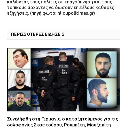
καλώντας τους πολίτες σε επαγρύπνηση και τους
τοπικούς άρχοντες να δώσουν επιτέλους καθαρές
εξηγήσεις. (πηγή φωτό: hlioupolitimes.gr)
ΠΕΡΙΣΣΟΤΕΡΕΣ ΕΙΔΗΣΕΙΣ
Συνελήφθη στη Γερμανία ο καταζητούμενος για τις
δολοφονίες Σκαφτούρου, Ρουμπέτη, Μουζακίτη