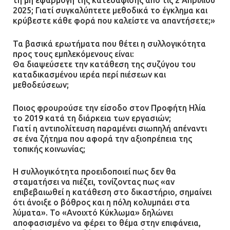
τη μη εφαρμογή της κατεδάφισης από τις 2 Απριλίου
2025; Γιατί συγκαλύπτετε μεθοδικά το έγκλημα και
κρύβεστε κάθε φορά που καλείστε να απαντήσετε;»
Τα βασικά ερωτήματα που θέτει η συλλογικότητα
προς τους εμπλεκόμενους είναι:
Θα διαψεύσετε την κατάθεση της συζύγου του
καταδικασμένου ιερέα περί πιέσεων και
μεθοδεύσεων;
Ποιος φρουρούσε την είσοδο στον Προφήτη Ηλία
το 2019 κατά τη διάρκεια των εργασιών;
Γιατί η αντιπολίτευση παραμένει σιωπηλή απέναντι
σε ένα ζήτημα που αφορά την αξιοπρέπεια της
τοπικής κοινωνίας;
Η συλλογικότητα προειδοποιεί πως δεν θα
σταματήσει να πιέζει, τονίζοντας πως «αν
επιβεβαιωθεί η κατάθεση στο δικαστήριο, σημαίνει
ότι άνοιξε ο βόθρος και η πόλη κολυμπάει στα
λύματα». Το «Ανοιχτό Κύκλωμα» δηλώνει
αποφασισμένο να φέρει το θέμα στην επιφάνεια,