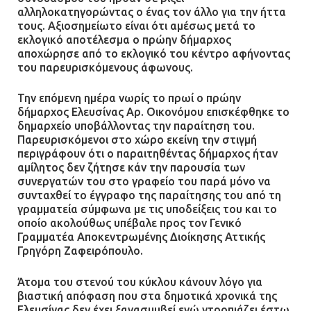
αλληλοκατηγορώντας ο ένας τον άλλο για την ήττα
τους. Αξιοσημείωτο είναι ότι αμέσως μετά το
εκλογικό αποτέλεσμα ο πρώην δήμαρχος
αποχώρησε από το εκλογικό του κέντρο αφήνοντας
του παρευρισκόμενους άφωνους.
Την επόμενη ημέρα νωρίς το πρωί ο πρώην
δήμαρχος Ελευσίνας Αρ. Οικονόμου επισκέφθηκε το
δημαρχείο υποβάλλοντας την παραίτηση του.
Παρευρισκόμενοι στο χώρο εκείνη την στιγμή
περιγράφουν ότι ο παραιτηθέντας δήμαρχος ήταν
αμίλητος δεν ζήτησε κάν την παρουσία των
συνεργατών του στο γραφείο του παρά μόνο να
συνταχθεί το έγγραφο της παραίτησης του από τη
γραμματεία σύμφωνα με τις υποδείξεις του και το
οποίο ακολούθως υπέβαλε προς τον Γενικό
Γραμματέα Αποκεντρωμένης Διοίκησης Αττικής
Γρηγόρη Ζαφειρόπουλο.
Άτομα του στενού του κύκλου κάνουν λόγο για
βιαστική απόφαση που στα δημοτικά χρονικά της
Ελευσίνας δεν έχει ξανασυμβεί ενώ ντροπιάζει έστω