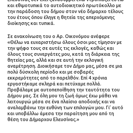
και εθιμοτυπικά το αυτοδιοικητικό πρωτόκολλο με
την παράδοση του δήμου στον νέο δήμαρχο τέλους
του έτους όπου έληγε η θητεία της απερχόμενης
διοίκησης και τυπικά.
Σε ανακοίνωση του ο Αρ. Οικονόμου ανέφερε
«Θέλω να ευχαριστήσω όλους όσοι μας τίμησαν με
την ψήφο τους σε αυτές τις εκλογές, καθώς και
όλους τους συνεργάτες μου, κατά τη διάρκεια της
θητείας μας, αλλά και σε αυτή την εκλογική
αναμέτρηση. Διοικήσαμε τον Δήμο μας, μέσα σε μια
πολύ δύσκολη περίοδο και με σοβαρές
εκκρεμότητες από το παρελθόν. Επί 4 χρόνια
εργαστήκαμε σκληρά και πετύχαμε πολλά.
Προβάλαμε με αυτοπεποίθηση την ταυτότητα του
Δήμου μας. Σε όλη μου τη ζωή όμως έχω μάθει να
λειτουργώ μέσα σε ένα πλαίσιο αποδοχής και να
αναλαμβάνω την ευθύνη των επιλογών μου. Γι’ αυτό
και υποβάλλω άμεσα την παραίτηση μου από τη
θέση του Δήμαρχου Ελευσίνας.»