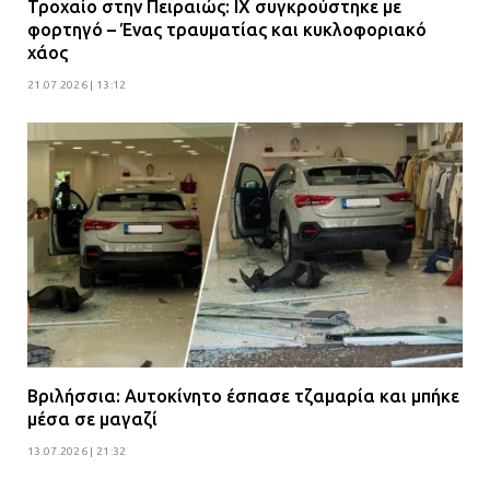
Τροχαίο στην Πειραιώς: ΙΧ συγκρούστηκε με
φορτηγό – Ένας τραυματίας και κυκλοφοριακό
χάος
21.07.2026 | 13:12
Βριλήσσια: Αυτοκίνητο έσπασε τζαμαρία και μπήκε
μέσα σε μαγαζί
13.07.2026 | 21:32