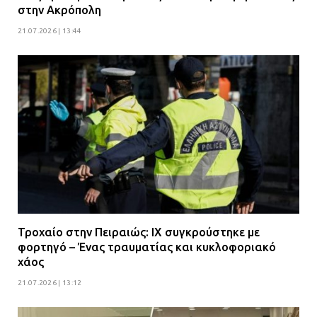
στην Ακρόπολη
21.07.2026 | 13:44
Τροχαίο στην Πειραιώς: ΙΧ συγκρούστηκε με
φορτηγό – Ένας τραυματίας και κυκλοφοριακό
χάος
21.07.2026 | 13:12