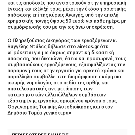
και τις αποδοχές που αντιστοιχούν στην υπηρεσιακή
ένταξη και εξέλιξή τους, μέχρι την έκδοση οριστικής
απόφασης επί της κύριας Αγωγής, υπό την απειλή
χρηματικής ποινής ύψους 50 ευρώ για κάθε ημέρα μη
συμμόρφωσής του με την ως άνω υποχρέωση.
Ο Πληρεξούσιος Δικηγόρος των εργαζόμενων κ.
Βαγγέλης Ντάλας δήλωσε στο airetos.gr ότι:
«Πρόκειται για μια άκρως σημαντική δικαστική
απόφαση, που δικαιώνει, έστω και προσωρινά, τους
συμβασιούχους εργαζόμενους, εξασφαλίζοντας την
παραμονή τους στην εργασία για αρκετά χρόνια και
παράλληλα συμβάλλει στη διαμόρφωση ακόμη πιο
ισχυρής νομολογίας στο πεδίο της ορθής και
αποτελεσματικής αντιμετώπισης των
καταχρηστικών αλλεπάλληλων συμβάσεων
εξαρτημένης εργασίας ορισμένου χρόνου στους
Οργανισμούς Τοπικής Αυτοδιοίκησης και στον
Δημόσιο Τομέα γενικότερα».