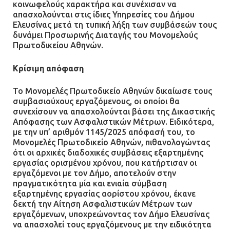
κοινωφελούς χαρακτήρα και συνέχισαν να
απασχολούνται στις ίδιες Υπηρεσίες του Δήμου
Ελευσίνας μετά τη τυπική λήξη των συμβάσεών τους
δυνάμει Προσωρινής Διαταγής του Μονομελούς
Πρωτοδικείου Αθηνών.
Κρίσιμη απόφαση
Το Μονομελές Πρωτοδικείο Αθηνών δικαίωσε τους
συμβασιούχους εργαζόμενους, οι οποίοι θα
συνεχίσουν να απασχολούνται βάσει της Δικαστικής
Απόφασης των Ασφαλιστικών Μέτρων. Ειδικότερα,
με την υπ’ αριθμόν 1145/2025 απόφασή του, το
Μονομελές Πρωτοδικείο Αθηνών, πιθανολογώντας
ότι οι αρχικές διαδοχικές συμβάσεις εξαρτημένης
εργασίας ορισμένου χρόνου, που κατήρτισαν οι
εργαζόμενοι με τον Δήμο, αποτελούν στην
πραγματικότητα μία και ενιαία σύμβαση
εξαρτημένης εργασίας αορίστου χρόνου, έκανε
δεκτή την Αίτηση Ασφαλιστικών Μέτρων των
εργαζόμενων, υποχρεώνοντας τον Δήμο Ελευσίνας
να απασχολεί τους εργαζόμενους με την ειδικότητα