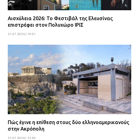
Αισχύλεια 2026: Το Φεστιβάλ της Ελευσίνας
επιστρέφει στον Πολυχώρο ΙΡΙΣ
21.07.2026 | 14:01
Πώς έγινε η επίθεση στους δύο ελληνοαμερικανούς
στην Ακρόπολη
21.07.2026 | 13:44