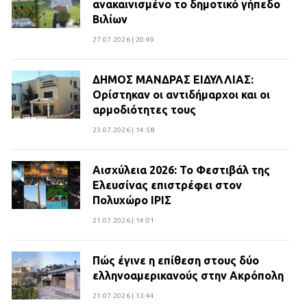
ανακαινισμένο το δημοτικό γήπεδο
Βιλίων
27.07.2026 | 20:49
ΔΗΜΟΣ ΜΑΝΔΡΑΣ ΕΙΔΥΛΛΙΑΣ:
Ορίστηκαν οι αντιδήμαρχοι και οι
αρμοδιότητες τους
23.07.2026 | 14:58
Αισχύλεια 2026: Το Φεστιβάλ της
Ελευσίνας επιστρέφει στον
Πολυχώρο ΙΡΙΣ
21.07.2026 | 14:01
Πώς έγινε η επίθεση στους δύο
ελληνοαμερικανούς στην Ακρόπολη
21.07.2026 | 13:44