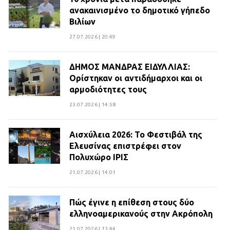
ανακαινισμένο το δημοτικό γήπεδο
Βιλίων
27.07.2026 | 20:49
ΔΗΜΟΣ ΜΑΝΔΡΑΣ ΕΙΔΥΛΛΙΑΣ:
Ορίστηκαν οι αντιδήμαρχοι και οι
αρμοδιότητες τους
23.07.2026 | 14:58
Αισχύλεια 2026: Το Φεστιβάλ της
Ελευσίνας επιστρέφει στον
Πολυχώρο ΙΡΙΣ
21.07.2026 | 14:01
Πώς έγινε η επίθεση στους δύο
ελληνοαμερικανούς στην Ακρόπολη
21.07.2026 | 13:44