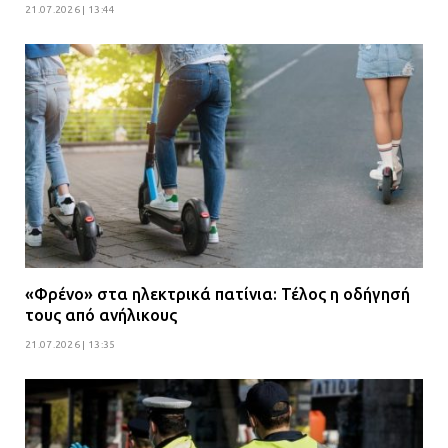
21.07.2026 | 13:44
«Φρένο» στα ηλεκτρικά πατίνια: Τέλος η οδήγησή
τους από ανήλικους
21.07.2026 | 13:35