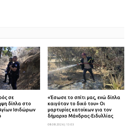
ρός σε
«Έσωσε το σπίτι μας, ενώ δίπλα
ψη δίπλα στο
καιγόταν το δικό του» Οι
Αγίων Ισιδώρων
μαρτυρίες κατοίκων για τον
ό
δήμαρχο Μάνδρας-Ειδυλλίας
08.08.2026 | 13:03