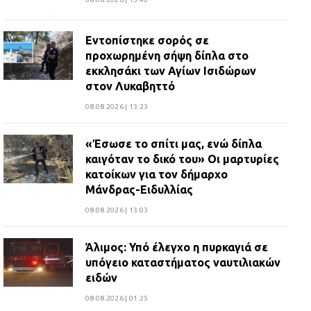
Εντοπίστηκε σορός σε
προχωρημένη σήψη δίπλα στο
εκκλησάκι των Αγίων Ισιδώρων
στον Λυκαβηττό
08.08.2026 | 13:23
«Έσωσε το σπίτι μας, ενώ δίπλα
καιγόταν το δικό του» Οι μαρτυρίες
κατοίκων για τον δήμαρχο
Μάνδρας-Ειδυλλίας
08.08.2026 | 13:03
Άλιμος: Υπό έλεγχο η πυρκαγιά σε
υπόγειο καταστήματος ναυτιλιακών
ειδών
08.08.2026 | 01:25