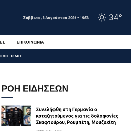
34°
Σάββατο, 8 Αυγούστου 2026 • 19:53
ΕΣ
ΕΠΙΚΟΙΝΩΝΊΑ
ΣΟΛΟΓΙΣΜΟΙ
ΡΟΗ ΕΙΔΗΣΕΩΝ
Συνελήφθη στη Γερμανία ο
καταζητούμενος για τις δολοφονίες
Σκαφτούρου, Ρουμπέτη, Μουζακίτη
08.08.2026 | 13:40