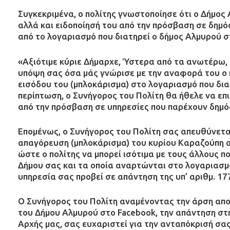
Συγκεκριμένα, ο πολίτης γνωστοποίησε ότι ο Δήμος 
αλλά και ειδοποίησή του από την πρόσβαση σε δημό
από το λογαριασμό που διατηρεί ο δήμος Αλμυρού σ
«Αξιότιμε κύριε Δήμαρχε, Ύστερα από τα ανωτέρω,
υπόψη σας όσα μάς γνώρισε με την αναφορά του ο
εισόδου του (μπλοκάρισμα) στο λογαριασμό που δια
περίπτωση, ο Συνήγορος του Πολίτη θα ήθελε να επ
από την πρόσβαση σε υπηρεσίες που παρέχουν δημόσ
Επομένως, ο Συνήγορος του Πολίτη σας απευθύνεται
απαγόρευση (μπλοκάρισμα) του κυρίου Καραζούπη α
ώστε ο πολίτης να μπορεί ισότιμα με τους άλλους 
Δήμου σας και τα οποία αναρτώνται στο λογαριασμ
υπηρεσία σας προβεί σε απάντηση της υπ’ αριθμ. 1
Ο Συνήγορος του Πολίτη αναμένοντας την άρση απο
του Δήμου Αλμυρού στο Facebook, την απάντηση στη
Αρχής μας, σας ευχαριστεί για την ανταπόκρισή σ