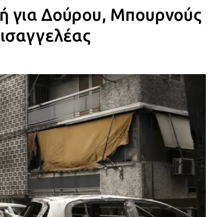
χή για Δούρου, Μπουρνούς
εισαγγελέας