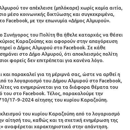
Αλμυρού τον απέκλεισε (μπλόκαρε) χωρίς καμία αιτία,
σιο μέσο κοινωνικής δικτύωσης και συγκεκριμένα,
το Facebook, με την επωνυμία «Δήμος Αλμυρού».
 ο Συνήγορος του Πολίτη θα ήθελε καταρχάς να θέσει
 κύριος Καραζούπης και αφορούν στην απαγόρευση
τηρεί ο Δήμος Αλμυρού στο Facebook. Σε κάθε
ισημάνει στο Δήμο Αλμυρού, ότι αποκλεισμός πολίτη
ιοι φορείς δεν επιτρέπεται για κανένα λόγο.
 και παρακαλεί για τη μέριμνά σας, ώστε να αρθεί η
πό το λογαριασμό του Δήμου Αλμυρού στο Facebook,
πολίτες να ενημερώνεται για τα διάφορα θέματα του
ό του στο Facebook. Τέλος, παρακαλούμε την
7710/17-9-2024 αίτησης του κυρίου Καραζούπη.
κλεισμού του κυρίου Καραζούπη από το λογαριασμό
ν αίτησή του, καθώς και τη σχετική ενημέρωση της
ας» αναφέρεται χαρακτηριστικά στην απάντηση.