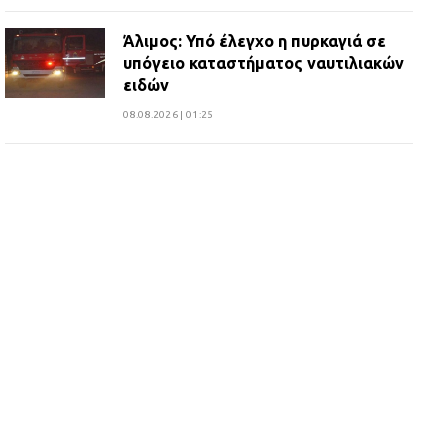
Άλιμος: Υπό έλεγχο η πυρκαγιά σε
υπόγειο καταστήματος ναυτιλιακών
ειδών
08.08.2026 | 01:25
10 χρόνια μετά παραδόθηκε
ανακαινισμένο το δημοτικό γήπεδο
Βιλίων
27.07.2026 | 20:49
ΔΗΜΟΣ ΜΑΝΔΡΑΣ ΕΙΔΥΛΛΙΑΣ:
Ορίστηκαν οι αντιδήμαρχοι και οι
αρμοδιότητες τους
23.07.2026 | 14:58
Αισχύλεια 2026: Το Φεστιβάλ της