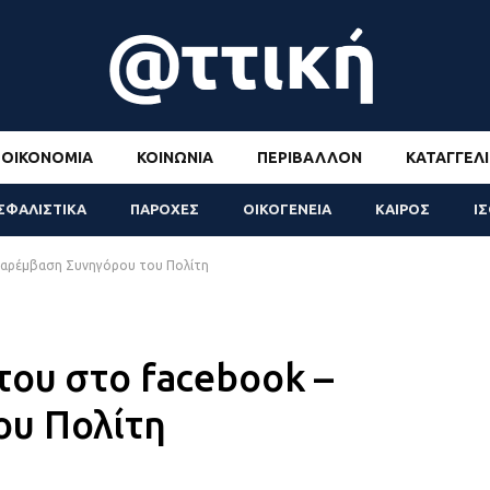
ΟΙΚΟΝΟΜΊΑ
ΚΟΙΝΩΝΊΑ
ΠΕΡΙΒΆΛΛΟΝ
ΚΑΤΑΓΓΕΛΊ
ΣΦΑΛΙΣΤΙΚΑ
ΠΑΡΟΧΕΣ
ΟΙΚΟΓΕΝΕΙΑ
ΚΑΙΡΟΣ
Ι
Παρέμβαση Συνηγόρου του Πολίτη
ου στο facebook –
ου Πολίτη