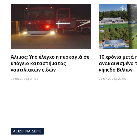
Άλιμος: Υπό έλεγχο η πυρκαγιά σε
10 χρόνια μετά
υπόγειο καταστήματος
ανακαινισμένο 
ναυτιλιακών ειδών
γήπεδο Βιλίων
08.08.2026 | 01:25
27.07.2026 | 20:49
ΑΞΊΖΕΙ ΝΑ ΔΕΊΤΕ