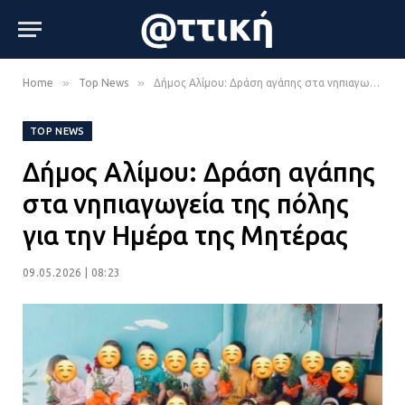
»
»
Home
Top News
Δήμος Αλίμου: Δράση αγάπης στα νηπιαγωγεία της πόλης για την Ημέρα της Μητέρας
TOP NEWS
Δήμος Αλίμου: Δράση αγάπης
στα νηπιαγωγεία της πόλης
για την Ημέρα της Μητέρας
09.05.2026 | 08:23