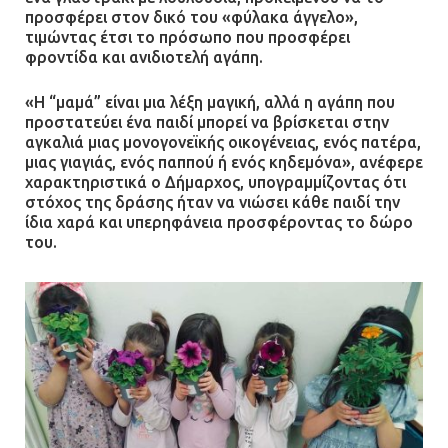
προσφέρει στον δικό του «φύλακα άγγελο»,
τιμώντας έτσι το πρόσωπο που προσφέρει
φροντίδα και ανιδιοτελή αγάπη.
«Η “μαμά” είναι μια λέξη μαγική, αλλά η αγάπη που
προστατεύει ένα παιδί μπορεί να βρίσκεται στην
αγκαλιά μιας μονογονεϊκής οικογένειας, ενός πατέρα,
μιας γιαγιάς, ενός παππού ή ενός κηδεμόνα», ανέφερε
χαρακτηριστικά ο Δήμαρχος, υπογραμμίζοντας ότι
στόχος της δράσης ήταν να νιώσει κάθε παιδί την
ίδια χαρά και υπερηφάνεια προσφέροντας το δώρο
του.