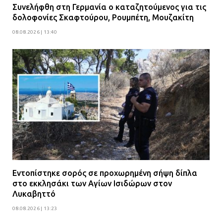
Συνελήφθη στη Γερμανία ο καταζητούμενος για τις
δολοφονίες Σκαφτούρου, Ρουμπέτη, Μουζακίτη
08.08.2026 | 13:40
Εντοπίστηκε σορός σε προχωρημένη σήψη δίπλα
στο εκκλησάκι των Αγίων Ισιδώρων στον
Λυκαβηττό
08.08.2026 | 13:23