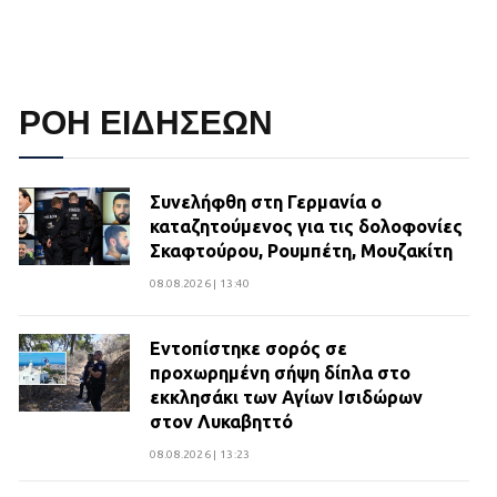
ΡΟΗ ΕΙΔΗΣΕΩΝ
Συνελήφθη στη Γερμανία ο
καταζητούμενος για τις δολοφονίες
Σκαφτούρου, Ρουμπέτη, Μουζακίτη
08.08.2026 | 13:40
Εντοπίστηκε σορός σε
προχωρημένη σήψη δίπλα στο
εκκλησάκι των Αγίων Ισιδώρων
στον Λυκαβηττό
08.08.2026 | 13:23