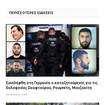
ΠΕΡΙΣΣΟΤΕΡΕΣ ΕΙΔΗΣΕΙΣ
Συνελήφθη στη Γερμανία ο καταζητούμενος για τις
δολοφονίες Σκαφτούρου, Ρουμπέτη, Μουζακίτη
08.08.2026 | 13:40