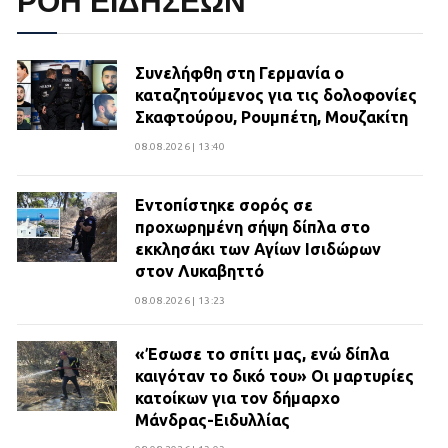
ΡΟΗ ΕΙΔΗΣΕΩΝ
Συνελήφθη στη Γερμανία ο
καταζητούμενος για τις δολοφονίες
Σκαφτούρου, Ρουμπέτη, Μουζακίτη
08.08.2026 | 13:40
Εντοπίστηκε σορός σε
προχωρημένη σήψη δίπλα στο
εκκλησάκι των Αγίων Ισιδώρων
στον Λυκαβηττό
08.08.2026 | 13:23
«Έσωσε το σπίτι μας, ενώ δίπλα
καιγόταν το δικό του» Οι μαρτυρίες
κατοίκων για τον δήμαρχο
Μάνδρας-Ειδυλλίας