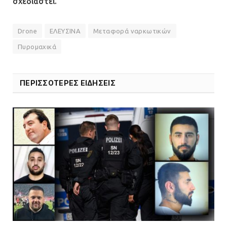
σχεδιαστεί.
για μηχάνημα καρδιολογικών
επεμβάσεων
08.07.2026 | 15:02
Drone
ΕΛΕΥΣΙΝΑ
Μεταφορά ναρκωτικών
Πυρομαχικά
ΠΕΡΙΣΣΟΤΕΡΕΣ ΕΙΔΗΣΕΙΣ