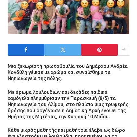
Μια ξεχωριστή πρωτοβουλία του Δημάρχου Ανδρέα
Κονδύλη γέμισε με χρώμα και συναίσθημα τα
Νηπιαγωγεία της πόλης.
Με άρωμα λουλουδιών και δεκάδες παιδικά
χαμόγελα πλημμύρισαν την Παρασκευή (8/5) τα
Νηπιαγωγεία του Αλίμου, στο πλαίσιο μιας τρυφερής
δράσης που οργάνωσε η Δημοτική Αρχή ενόψει της
Ημέρας της Μητέρας, την Κυριακή 10 Μαΐου.
Κάθε μικρός μαθητής και μαθήτρια έλαβε ως δώρο
ένα γλαστράκι με λουλούδια, προκειμένου να το