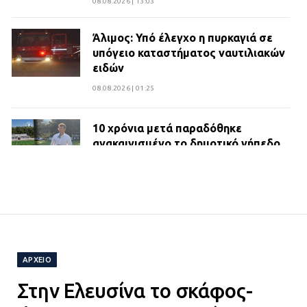
08.08.2026 | 13:03
Άλιμος: Υπό έλεγχο η πυρκαγιά σε
υπόγειο καταστήματος ναυτιλιακών
ειδών
08.08.2026 | 01:25
10 χρόνια μετά παραδόθηκε
ανακαινισμένο το δημοτικό γήπεδο
Βιλίων
27.07.2026 | 20:49
ΔΗΜΟΣ ΜΑΝΔΡΑΣ ΕΙΔΥΛΛΙΑΣ:
Ορίστηκαν οι αντιδήμαρχοι και οι
αρμοδιότητες τους
ΑΡΧΕΙΟ
23.07.2026 | 14:58
Στην Ελευσίνα το σκάφος-