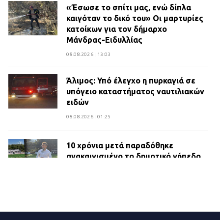
«Έσωσε το σπίτι μας, ενώ δίπλα
καιγόταν το δικό του» Οι μαρτυρίες
κατοίκων για τον δήμαρχο
Μάνδρας-Ειδυλλίας
08.08.2026 | 13:03
Άλιμος: Υπό έλεγχο η πυρκαγιά σε
υπόγειο καταστήματος ναυτιλιακών
ειδών
08.08.2026 | 01:25
10 χρόνια μετά παραδόθηκε
ανακαινισμένο το δημοτικό γήπεδο
Βιλίων
27.07.2026 | 20:49
ΔΗΜΟΣ ΜΑΝΔΡΑΣ ΕΙΔΥΛΛΙΑΣ: